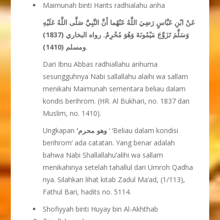
Maimunah binti Harits radhialahu anha
عَنْ ابْنِ عَبَّاسٍ رَضِيَ اللَّهُ عَنْهُما أَنَّ النَّبِيَّ صَلَّى اللَّهُ عَلَيْهِ
وَسَلَّمَ تَزَوَّجَ مَيْمُونَةَ وَهُوَ مُحْرِمٌ. رواه البخاري (1837)
ومسلم (1410)
.
Dari Ibnu Abbas radhiallahu anhuma
sesungguhnya Nabi sallallahu alaihi wa sallam
menikahi Maimunah sementara beliau dalam
kondis berihrom. (HR. Al Bukhari, no. 1837 dan
Muslim, no. 1410).
Ungkapan
‘وهو محرم
‘ ‘Beliau dalam kondisi
berihrom’ ada catatan. Yang benar adalah
bahwa Nabi Shallallahu’alihi wa sallam
menikahinya setelah tahallul dari Umroh Qadha
nya. Silahkan lihat kitab Zadul Ma’ad, (1/113),
Fathul Bari, hadits no. 5114.
Shofiyyah binti Huyay bin Al-Akhthab