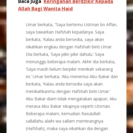
Baca Juga
Keringanan Berdzikir Kepada
Allah Bagi Wanita Haid
Umar berkata, “Saya bertemu Ustman bn Affan,
saya tawarkan Hafshah kepadanya. Saya
berkata, ‘Kalau anda bersedia, saya akan
nikahkan engkau dengan Hafshah binti Umar.
Dia berkata, ‘Saya pikir-pikir dahulu.’ Saya
menunggu beberapa malam. Akhir dia berkata,
‘Saya masih belum berpikir menikah sekarang
ini.’ Umar berkata, ‘Aku menemui Abu Bakar dan
berkata, ‘Kalau anda bersedia saya akan
menikahkanmu dengan Hafshah binti Umar.’
Abu Bakar diam tidak mengatakan apapun. Aku
merasa Abu Bakar sikapnya seperti Utsman.
Beberapa malam, kemudian Rasulullah
sallallahu alaihi wa sallam meminangnya
(Hafshah), maka saya nikahkan dia dengan