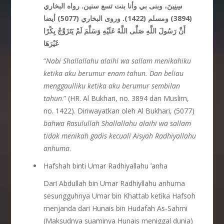
سِنِينَ، وبنى بي وأنا بنت تسع سنين. رواه البخاري
(3894) ومسلم (1422). وروى البخاري (5077) أيضا
أَنَّ رَسُولَ اللَّهِ صَلَّى اللَّهُ عَلَيْهِ وَسَلَّمَ لَمْ يَتَزَوَّجْ بِكْرًا
غَيْرَهَا
“
Nabi Shallallahu alaihi wa sallam menikahiku
ketika aku berumur enam tahun. Dan beliau
menggaulliku ketika aku berumur sembilan
tahun
.” (HR. Al Bukhari, no. 3894 dan Muslim,
no. 1422). Diriwayatkan oleh Al Bukhari, (5077)
bahwa Rasulullah Shallallahu alaihi wa sallam
tidak menikah gadis kecuali Aisyah Radhiyallahu
anhuma
.
Hafshah binti Umar Radhiyallahu ’anha
Dari Abdullah bin Umar Radhiyllahu anhuma
sesungguhnya Umar bin Khattab ketika Hafsoh
menjanda dari Hunais bin Hudafah As-Sahmi
(Maksudnya suaminya Hunais meniggal dunia)