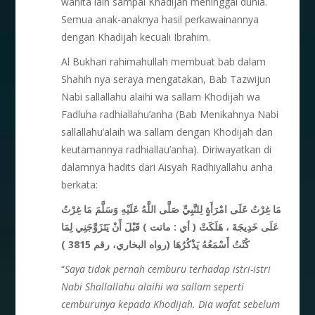
wanita lain sampai Khadijah meninggal dunia.
Semua anak-anaknya hasil perkawainannya
dengan Khadijah kecuali Ibrahim.
Al Bukhari rahimahullah membuat bab dalam
Shahih nya seraya mengatakan, Bab Tazwijun
Nabi sallallahu alaihi wa sallam Khodijah wa
Fadluha radhiallahu’anha (Bab Menikahnya Nabi
sallallahu’alaih wa sallam dengan Khodijah dan
keutamannya radhiallau’anha). Diriwayatkan di
dalamnya hadits dari Aisyah Radhiyallahu anha
berkata:
مَا غِرْتُ عَلَى امْرَأَةٍ لِلنَّبِيِّ صَلَّى اللَّهُ عَلَيْهِ وَسَلَّمَ مَا غِرْتُ
عَلَى خَدِيجَةَ ، هَلَكَتْ ( أي : ماتت ) قَبْلَ أَنْ يَتَزَوَّجَنِي لِمَا
كُنْتُ أَسْمَعُهُ يَذْكُرُهَا (رواه البخاري، رقم 3815 )
“
Saya tidak pernah cemburu terhadap istri-istri
Nabi Shallallahu alaihi wa sallam seperti
cemburunya kepada Khodijah. Dia wafat sebelum