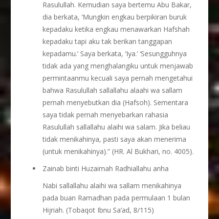
Rasulullah. Kemudian saya bertemu Abu Bakar,
dia berkata, ‘Mungkin engkau berpikiran buruk
kepadaku ketika engkau menawarkan Hafshah
kepadaku tapi aku tak berikan tanggapan
kepadamu.’ Saya berkata, ‘Iya.’ ‘Sesungguhnya
tidak ada yang menghalangiku untuk menjawab
permintaanmu kecuali saya pernah mengetahui
bahwa Rasulullah sallallahu alaahi wa sallam
pernah menyebutkan dia (Hafsoh). Sementara
saya tidak pernah menyebarkan rahasia
Rasulullah sallallahu alaihi wa salam. Jika beliau
tidak menikahinya, pasti saya akan menerima
(untuk menikahinya).” (HR. Al Bukhari, no. 4005).
Zainab binti Huzaimah Radhiallahu anha
Nabi sallallahu alaihi wa sallam menikahinya
pada buan Ramadhan pada permulaan 1 bulan
Hijriah. (Tobaqot Ibnu Sa’ad, 8/115)