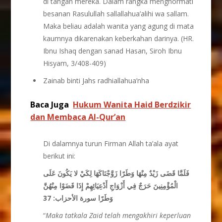
di tangan mereka. Dalam rangka menghormati
besanan Rasulullah sallallahua’alihi wa sallam.
Maka beliau adalah wanita yang agung di mata
kaumnya dikarenakan keberkahan darinya. (HR.
Ibnu Ishaq dengan sanad Hasan, Siroh Ibnu
Hisyam, 3/408-409)
Zainab binti Jahs radhiallahua’nha
Baca Juga
Hukum Wanita Haid Berdzikir
dan Membaca Al-Qur’an
Di dalamnya turun Firman Allah ta’ala ayat
berikut ini:
فَلَمَّا قَضَى زَيْدٌ مِنْهَا وَطَرًا زَوَّجْنَاكَهَا لِكَيْ لا يَكُونَ عَلَى
الْمُؤْمِنِينَ حَرَجٌ فِي أَزْوَاجِ أَدْعِيَائِهِمْ إِذَا قَضَوْا مِنْهُنَّ
37
وَطَرًا سورة الأحزاب:
“
Maka tatkala Zaid telah mengakhiri keperluan