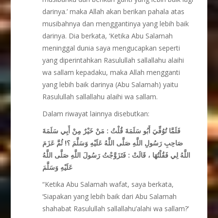
darinya.’ maka Allah akan berikan pahala atas
musibahnya dan menggantinya yang lebih baik
darinya. Dia berkata, ‘Ketika Abu Salamah
meninggal dunia saya mengucapkan seperti
yang diperintahkan Rasulullah sallallahu alaihi
wa sallam kepadaku, maka Allah mengganti
yang lebih baik darinya (Abu Salamah) yaitu
Rasulullah sallallahu alaihi wa sallam.
Dalam riwayat lainnya disebutkan:
فَلَمَّا تُوُفِّيَ أَبُو سَلَمَةَ قُلْتُ : مَنْ خَيْرٌ مِنْ أَبِي سَلَمَةَ
صَاحِبِ رَسُولِ اللَّهِ صَلَّى اللَّهُ عَلَيْهِ وَسَلَّمَ ؟! ثُمَّ عَزَمَ
اللَّهُ لِي فَقُلْتُهَا ، قَالَتْ : فَتَزَوَّجْتُ رَسُولَ اللَّهِ صَلَّى اللَّهُ
عَلَيْهِ وَسَلَّمَ
“Ketika Abu Salamah wafat, saya berkata,
‘Siapakan yang lebih baik dari Abu Salamah
shahabat Rasulullah sallallahu’alahi wa sallam?’