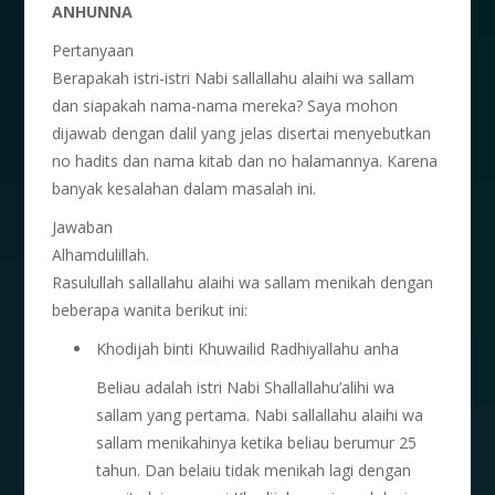
ANHUNNA
Pertanyaan
Berapakah istri-istri Nabi sallallahu alaihi wa sallam
dan siapakah nama-nama mereka? Saya mohon
dijawab dengan dalil yang jelas disertai menyebutkan
no hadits dan nama kitab dan no halamannya. Karena
banyak kesalahan dalam masalah ini.
Jawaban
Alhamdulillah.
Rasulullah sallallahu alaihi wa sallam menikah dengan
beberapa wanita berikut ini:
Khodijah binti Khuwailid Radhiyallahu anha
Beliau adalah istri Nabi Shallallahu’alihi wa
sallam yang pertama. Nabi sallallahu alaihi wa
sallam menikahinya ketika beliau berumur 25
tahun. Dan belaiu tidak menikah lagi dengan