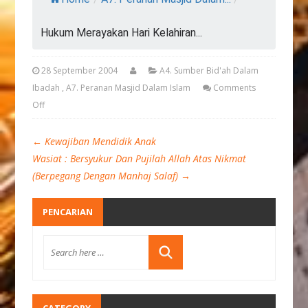
Hukum Merayakan Hari Kelahiran...
28 September 2004
A4. Sumber Bid'ah Dalam
Ibadah
,
A7. Peranan Masjid Dalam Islam
Comments
Off
←
Kewajiban Mendidik Anak
Wasiat : Bersyukur Dan Pujilah Allah Atas Nikmat
(Berpegang Dengan Manhaj Salaf)
→
PENCARIAN