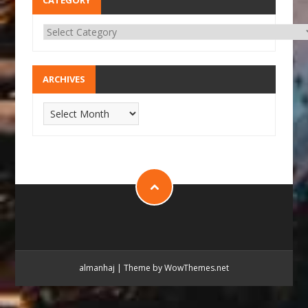
CATEGORY
ARCHIVES
almanhaj
|
Theme by WowThemes.net