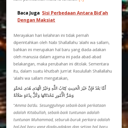
Baca Juga
Sisi Perbedaan Antara Bid'ah
Dengan Maksiat
Merayakan hari kelahiran ini tidak pernah
diperintahkan oleh Nabi Shallallahu ‘alaihi wa sallam,
bahkan ini merupakan hal baru yang diada-adakan
oleh manusia dalam agama ini pada abad-abad
belakangan, maka perubahan ini ditolak. Sementara
itu, dalam suatu khutbah Jum’at Rasulullah Shallallahu
‘alaihi wa sallam mengatakan,
أَمَّا بَعْدُ فَإِنَّ خَيْرَ الْحَدِيثِ كِتَابُ اللَّهِ وَخَيْرُ الْهُدَى هُدَى مُحَمَّدٍ
وَشَرُّ الْأُمُورِ مُحْدَثَاتُهَا وَكُلُّ بِدْعَةٍ ضَلَالَةٌ
“
Amma ba’du. Sesungguhnya sebaik-baik perkataan
adalah Kitabullah, sebaik-baik tuntunan adalah
tuntunan Muhammad, seburuk-buruk perkara adalah
hal-hal baru yang diada-adakan dan setiap hal baru