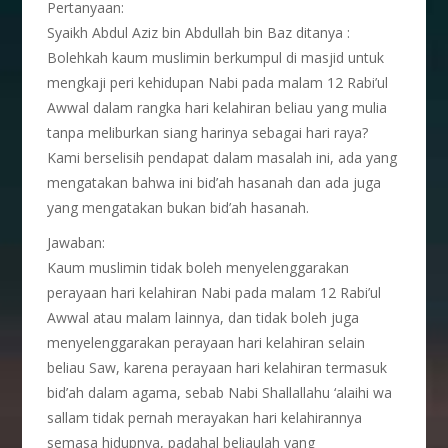
Pertanyaan:
Syaikh Abdul Aziz bin Abdullah bin Baz ditanya :
Bolehkah kaum muslimin berkumpul di masjid untuk
mengkaji peri kehidupan Nabi pada malam 12 Rabi’ul
Awwal dalam rangka hari kelahiran beliau yang mulia
tanpa meliburkan siang harinya sebagai hari raya?
Kami berselisih pendapat dalam masalah ini, ada yang
mengatakan bahwa ini bid’ah hasanah dan ada juga
yang mengatakan bukan bid’ah hasanah.
Jawaban:
Kaum muslimin tidak boleh menyelenggarakan
perayaan hari kelahiran Nabi pada malam 12 Rabi’ul
Awwal atau malam lainnya, dan tidak boleh juga
menyelenggarakan perayaan hari kelahiran selain
beliau Saw, karena perayaan hari kelahiran termasuk
bid’ah dalam agama, sebab Nabi Shallallahu ‘alaihi wa
sallam tidak pernah merayakan hari kelahirannya
semasa hidupnya, padahal beliaulah yang