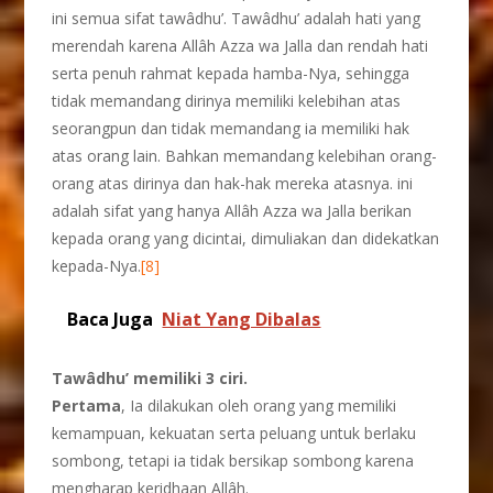
ini semua sifat tawâdhu’. Tawâdhu’ adalah hati yang
merendah karena Allâh Azza wa Jalla dan rendah hati
serta penuh rahmat kepada hamba-Nya, sehingga
tidak memandang dirinya memiliki kelebihan atas
seorangpun dan tidak memandang ia memiliki hak
atas orang lain. Bahkan memandang kelebihan orang-
orang atas dirinya dan hak-hak mereka atasnya. ini
adalah sifat yang hanya Allâh Azza wa Jalla berikan
kepada orang yang dicintai, dimuliakan dan didekatkan
kepada-Nya.
[8]
Baca Juga
Niat Yang Dibalas
Tawâdhu’ memiliki 3 ciri.
Pertama
, Ia dilakukan oleh orang yang memiliki
kemampuan, kekuatan serta peluang untuk berlaku
sombong, tetapi ia tidak bersikap sombong karena
mengharap keridhaan Allâh.