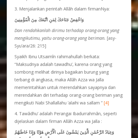
3. Menjalankan perintah Allâh dalam firmanNya:
وَاخْفِضْ جَنَاحَكَ لِمَنِ اتَّبَعَكَ مِنَ الْمُؤْمِنِينَ
Dan rendahkanlah dirimu terhadap orang-orang yang
mengikutimu, yaitu orang-orang yang beriman.
[asy-
Syu’ara/26: 215]
Syaikh Ibnu Utsaimîn rahimahullah berkata:
“Maksudnya adalah tawadhu’, karena orang yang
sombong melihat dirinya bagaikan burung yang
terbang di angkasa, maka Allâh Azza wa Jalla
memerintahkan untuk merendahkan sayapnya dan
merendahkan diri terhadap orang-orang beriman yang
mengikuti Nabi Shallallahu ‘alaihi wa sallam ”
[4]
4. Tawâdhu’ adalah Perangai Ibadurrahmân, seperti
dijelaskan dalam firman Allâh Azza wa Jalla :
وَعِبَادُ الرَّحْمَٰنِ الَّذِينَ يَمْشُونَ عَلَى الْأَرْضِ هَوْنًا وَإِذَا خَاطَبَهُمُ