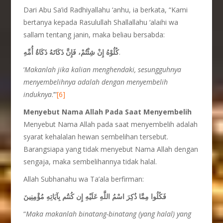
Dari Abu Sa’id Radhiyallahu ‘anhu, ia berkata, “Kami
bertanya kepada Rasulullah Shallallahu ‘alaihi wa
sallam tentang janin, maka beliau bersabda:
كُلُوْهُ إِنْ شِئْتُمْ، فَإِنَّ ذَكَاتَهُ ذَكَاةُ أُمِّهِ
.
‘
Makanlah jika kalian menghendaki, sesungguhnya
menyembelihnya adalah dengan menyembelih
induknya
.’”
[6]
Menyebut Nama Allah Pada Saat Menyembelih
Menyebut Nama Allah pada saat menyembelih adalah
syarat kehalalan hewan sembelihan tersebut.
Barangsiapa yang tidak menyebut Nama Allah dengan
sengaja, maka sembelihannya tidak halal.
Allah Subhanahu wa Ta’ala berfirman:
فَكُلُوا مِمَّا ذُكِرَ اسْمُ اللَّهِ عَلَيْهِ إِن كُنتُم بِآيَاتِهِ مُؤْمِنِينَ
“
Maka makanlah binatang-binatang (yang halal) yang