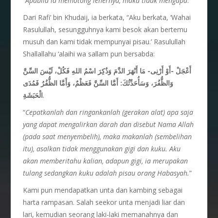
“
Apabila ia memotong lehernya, maka tidak mengapa
.”
Dari Rafi’ bin Khudaij, ia berkata, “Aku berkata, ‘Wahai
Rasulullah, sesungguhnya kami besok akan bertemu
musuh dan kami tidak mempunyai pisau.’ Rasulullah
Shallallahu ‘alaihi wa sallam pun bersabda:
أَعْجَلْ -أَوْ أَرْنِى- مَا أَنْهَرَ الدَّمَ وَذُكِرَ اسْمُ اللهِ فَكُلْ، لَيْسَ السِّنَّ
وَالظُّفُرَ، وَسَأُحَدِّثُكَ: أَمَّا السِّنَّ فَعَظْمٌ، وَأَمَّا الظُّفُرُ فَمُدَى
الْحَبَشَةِ
.
“
Cepatkanlah dan ringankanlah (gerakan alat) apa saja
yang dapat mengalirkan darah dan disebut Nama Allah
(pada saat menyembelih), maka makanlah (sembelihan
itu), asalkan tidak menggunakan gigi dan kuku. Aku
akan memberitahu kalian, adapun gigi, ia merupakan
tulang sedangkan kuku adalah pisau orang Habasyah.
”
Kami pun mendapatkan unta dan kambing sebagai
harta rampasan. Salah seekor unta menjadi liar dan
lari, kemudian seorang laki-laki memanahnya dan