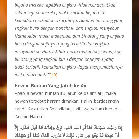
bejana mereka, apabila engkau tidak mendapatkan
selain bejana mereka, maka cucilah bejana itu
kemudian makanlah dengannya. Adapun binatang yang
engkau buru dengan panahmu dan engkau menyebut
Nama Allah maka makanlah, dan binatang yang engkau
buru dengan anjingmu yang terlatih dan engkau
menyebutkan Nama Allah, maka makanlah, sedangkan
binatang yang engkau buru dengan anjingmu yang
tidak terlatih kemudian engkau dapat menyembelihnya,
maka makanlah.
’”
[10]
Hewan Buruan Yang Jatuh ke Air
Apabila hewan buruan itu jatuh ke dalam air, maka
hewan tersebut haram dimakan. Hal ini berdasarkan
sabda Rasulullah Shallallahu ‘alaihi wa sallam kepada
‘Adi bin Hatim:
إِذَا رَمَيْتَ سَهْمَكَ فَاذْكُرِ اسْمَ اللهِ، فَإِنْ وَجَدْتَهُ قَدْ قُتِلَ فَكُلْ، إِلاَّ
أَنْ تَجِدَهُ قَدْ وَقَعَ فِي مَاءٍ، فَإِنَّكَ لاَ تَدْرِي، الْمَاءُ قَتَلَهُ أَوْ سَهْمُكَ
.