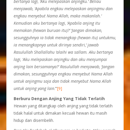
bertanya lagi, ‘Aku melepaskan anjingku.’ Beliau
menjawab, ‘Apabila engkau melepaskan anjingmu dan
engkau menyebut Nama Allah, maka makanlah.’
Kemudian aku bertanya lagi, ‘Apabila anjing itu
memakan (hewan buruan itu)?’ ‘Jangan dimakan,
sesungguhnya ia tidak menangkap (hewan itu) untukmu,
ia menangkapnya untuk dirinya sendiri,’ jawab
Rasulullah Shallallahu ‘alaihi wa sallam. Aku bertanya
lagi, ‘Aku melepaskan anjingku dan aku menjumpai
anjing lain bersamanya?’ Rasulullah menjawab, ‘Jangan
dimakan, sesungguhnya engkau menyebut Nama Allah
untuk anjingmu saja dan tidak menyebut Nama Allah
untuk anjing yang lain
.’”
[9]
Berburu Dengan Anjing Yang Tidak Terlatih
Hewan yang ditangkap oleh anjing yang tidak terlatih
tidak halal untuk dimakan kecuali hewan itu masih
hidup dan disembelih.