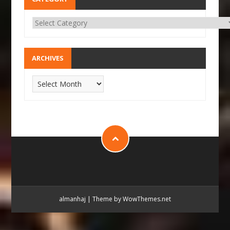
ARCHIVES
almanhaj
|
Theme by WowThemes.net