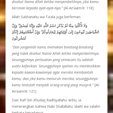
disebut Nama Allah ketika menyembelihnya, jika kamu
beriman kepada ayat-ayat-Nya.
” [Al-An’aam/6: 118]
Allah Subhanahu wa Ta’ala juga berfirman:
وَلَا تَأْكُلُوا مِمَّا لَمْ يُذْكَرِ اسْمُ اللَّهِ عَلَيْهِ وَإِنَّهُ لَفِسْقٌ ۗ وَإِنَّ
الشَّيَاطِينَ لَيُوحُونَ إِلَىٰ أَوْلِيَائِهِمْ لِيُجَادِلُوكُمْ ۖ وَإِنْ أَطَعْتُمُوهُمْ إِنَّكُمْ
لَمُشْرِكُونَ
“
Dan janganlah kamu memakan binatang-binatang
yang tidak disebut Nama Allah ketika menyembelihnya.
Sesungguhnya perbuatan yang semacam itu adalah
suatu kefasikan. Sesungguhnya syaitan itu membisikkan
kepada kawan-kawannya agar mereka membantah
kamu; dan jika kamu menuruti mereka, sesungguhnya
kamu tentulah menjadi orang-orang yang musyrik.
” [Al-
An’aam/6: 121]
Dari Rafi’ bin Khudaij Radhiyallahu ‘anhu, ia
menerangkan bahwa Nabi Shallallahu ‘alaihi wa salalm
berkata kepadanya: