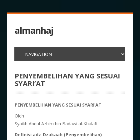
almanhaj
PENYEMBELIHAN YANG SESUAI
SYARI’AT
PENYEMBELIHAN YANG SESUAI SYARI’AT
Oleh
Syaikh Abdul Azhim bin Badawi al-Khalafi
Definisi adz-Dzakaah (Penyembelihan)