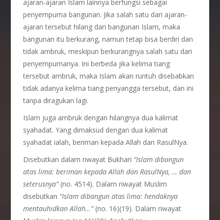
ajaran-ajaran Islam lainnya berfungsi sebagai
penyempurna bangunan. Jika salah satu dari ajaran-
ajaran tersebut hilang dari bangunan Islam, maka
bangunan itu berkurang, namun tetap bisa berdiri dan
tidak ambruk, meskipun berkurangnya salah satu dari
penyempurnanya. Ini berbeda jika kelima tiang
tersebut ambruk, maka Islam akan runtuh disebabkan
tidak adanya kelima tiang penyangga tersebut, dan ini
tanpa diragukan lagi.
Islam juga ambruk dengan hilangnya dua kalimat
syahadat. Yang dimaksud dengan dua kalimat
syahadat ialah, beriman kepada Allah dan RasulNya.
Disebutkan dalam riwayat Bukhari
“Islam dibangun
atas lima: beriman kepada Allah dan RasulNya, … dan
seterusnya”
(no. 4514). Dalam riwayat Muslim
disebutkan
“Islam dibangun atas lima: hendaknya
mentauhidkan Allah…”
(no. 16)(19). Dalam riwayat