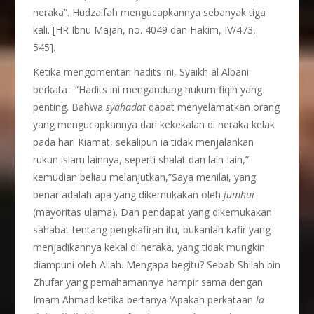
neraka”. Hudzaifah mengucapkannya sebanyak tiga
kali. [HR Ibnu Majah, no. 4049 dan Hakim, IV/473,
545].
Ketika mengomentari hadits ini, Syaikh al Albani
berkata : “Hadits ini mengandung hukum fiqih yang
penting. Bahwa
syahadat
dapat menyelamatkan orang
yang mengucapkannya dari kekekalan di neraka kelak
pada hari Kiamat, sekalipun ia tidak menjalankan
rukun islam lainnya, seperti shalat dan lain-lain,”
kemudian beliau melanjutkan,”Saya menilai, yang
benar adalah apa yang dikemukakan oleh
jumhur
(mayoritas ulama). Dan pendapat yang dikemukakan
sahabat tentang pengkafiran itu, bukanlah kafir yang
menjadikannya kekal di neraka, yang tidak mungkin
diampuni oleh Allah. Mengapa begitu? Sebab Shilah bin
Zhufar yang pemahamannya hampir sama dengan
Imam Ahmad ketika bertanya ‘Apakah perkataan
la