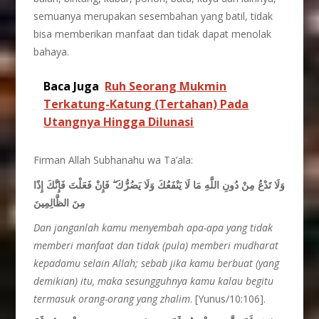
semuanya merupakan sesembahan yang batil, tidak
bisa memberikan manfaat dan tidak dapat menolak
bahaya.
Baca Juga
Ruh Seorang Mukmin
Terkatung-Katung (Tertahan) Pada
Utangnya Hingga Dilunasi
Firman Allah Subhanahu wa Ta’ala:
فَإِنْ فَعَلْتَ فَإِنَّكَ إِذًا
ۖ
وَلَا تَدْعُ مِنْ دُونِ اللَّهِ مَا لَا يَنْفَعُكَ وَلَا يَضُرُّكَ
مِنَ الظَّالِمِينَ
Dan janganlah kamu menyembah apa-apa yang tidak
memberi manfaat dan tidak (pula) memberi mudharat
kepadamu selain Allah; sebab jika kamu berbuat (yang
demikian) itu, maka sesungguhnya kamu kalau begitu
termasuk orang-orang yang zhalim
. [Yunus/10:106].