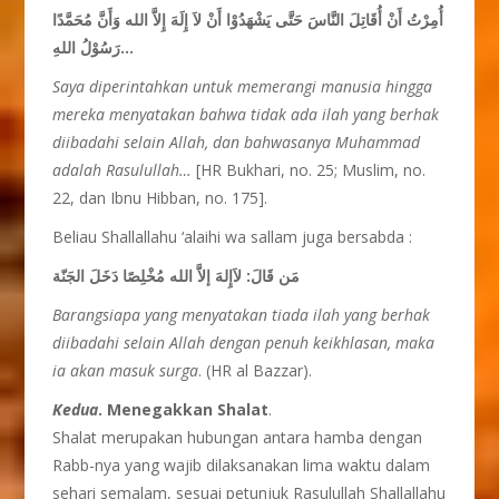
أُمِرْتُ أَنْ أُقَاتِلَ النَّاسَ حَتَّى يَشْهَدُوْا أَنْ لاَ إِلَهَ إِلاَّ الله وَأَنَّ مُحَمَّدًا
رَسُوْلُ اللهِ…
Saya diperintahkan untuk memerangi manusia hingga
mereka menyatakan bahwa tidak ada ilah yang berhak
diibadahi selain Allah, dan bahwasanya Muhammad
adalah Rasulullah…
[HR Bukhari, no. 25; Muslim, no.
22, dan Ibnu Hibban, no. 175].
Beliau Shallallahu ‘alaihi wa sallam juga bersabda :
مَن قَالَ: لاَإِلهَ إلاَّ الله مُخْلِصًا دَخَلَ الجَنّة
Barangsiapa yang menyatakan tiada ilah yang berhak
diibadahi selain Allah dengan penuh keikhlasan, maka
ia akan masuk surga
. (HR al Bazzar).
Kedua
. Menegakkan Shalat
.
Shalat merupakan hubungan antara hamba dengan
Rabb-nya yang wajib dilaksanakan lima waktu dalam
sehari semalam, sesuai petunjuk Rasulullah Shallallahu