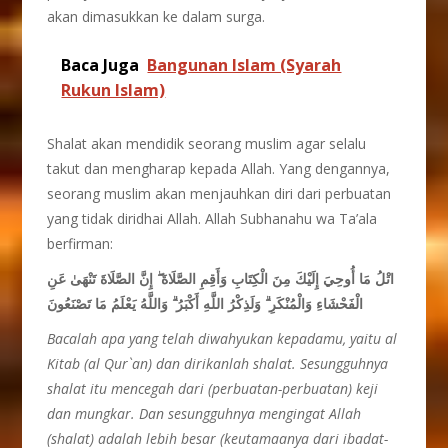
akan dimasukkan ke dalam surga.
Baca Juga
Bangunan Islam (Syarah
Rukun Islam)
Shalat akan mendidik seorang muslim agar selalu
takut dan mengharap kepada Allah. Yang dengannya,
seorang muslim akan menjauhkan diri dari perbuatan
yang tidak diridhai Allah. Allah Subhanahu wa Ta’ala
berfirman:
إِنَّ الصَّلَاةَ تَنْهَىٰ عَنِ
ۖ
اتْلُ مَا أُوحِيَ إِلَيْكَ مِنَ الْكِتَابِ وَأَقِمِ الصَّلَاةَ
وَاللَّهُ يَعْلَمُ مَا تَصْنَعُونَ
ۗ
وَلَذِكْرُ اللَّهِ أَكْبَرُ
ۗ
الْفَحْشَاءِ وَالْمُنْكَرِ
Bacalah apa yang telah diwahyukan kepadamu, yaitu al
Kitab (al Qur`an) dan dirikanlah shalat. Sesungguhnya
shalat itu mencegah dari (perbuatan-perbuatan) keji
dan mungkar. Dan sesungguhnya mengingat Allah
(shalat) adalah lebih besar (keutamaanya dari ibadat-