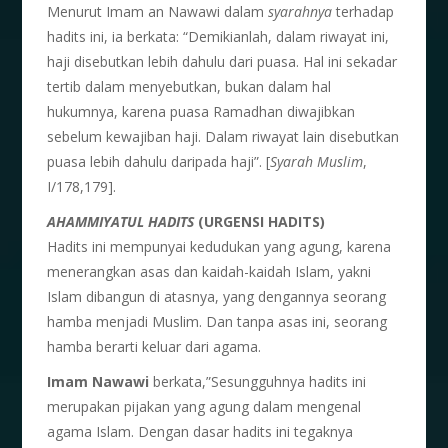
Menurut Imam an Nawawi dalam
syarahnya
terhadap
hadits ini, ia berkata: “Demikianlah, dalam riwayat ini,
haji disebutkan lebih dahulu dari puasa. Hal ini sekadar
tertib dalam menyebutkan, bukan dalam hal
hukumnya, karena puasa Ramadhan diwajibkan
sebelum kewajiban haji. Dalam riwayat lain disebutkan
puasa lebih dahulu daripada haji”. [
Syarah Muslim
,
I/178,179].
AHAMMIYATUL HADITS
(URGENSI HADITS)
Hadits ini mempunyai kedudukan yang agung, karena
menerangkan asas dan kaidah-kaidah Islam, yakni
Islam dibangun di atasnya, yang dengannya seorang
hamba menjadi Muslim. Dan tanpa asas ini, seorang
hamba berarti keluar dari agama.
Imam Nawawi
berkata,”Sesungguhnya hadits ini
merupakan pijakan yang agung dalam mengenal
agama Islam. Dengan dasar hadits ini tegaknya