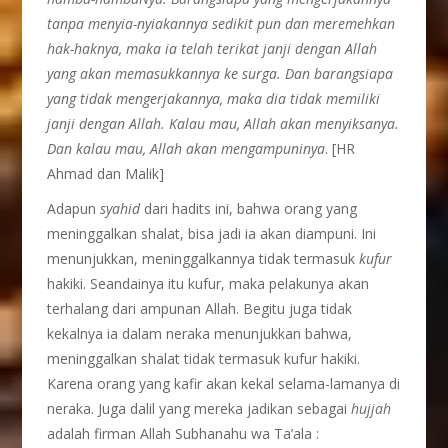
tanpa menyia-nyiakannya sedikit pun dan meremehkan
hak-haknya, maka ia telah terikat janji dengan Allah
yang akan memasukkannya ke surga. Dan barangsiapa
yang tidak mengerjakannya, maka dia tidak memiliki
janji dengan Allah. Kalau mau, Allah akan menyiksanya.
Dan kalau mau, Allah akan mengampuninya
. [HR
Ahmad dan Malik]
Adapun
syahid
dari hadits ini, bahwa orang yang
meninggalkan shalat, bisa jadi ia akan diampuni. Ini
menunjukkan, meninggalkannya tidak termasuk
kufur
hakiki. Seandainya itu kufur, maka pelakunya akan
terhalang dari ampunan Allah. Begitu juga tidak
kekalnya ia dalam neraka menunjukkan bahwa,
meninggalkan shalat tidak termasuk kufur hakiki.
Karena orang yang kafir akan kekal selama-lamanya di
neraka. Juga dalil yang mereka jadikan sebagai
hujjah
adalah firman Allah Subhanahu wa Ta’ala :