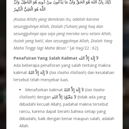
ذَٰلِكَ بِأَنَّ اللَّهَ هُوَ الْحَقُّ وَأَنَّ مَا يَدْعُونَ مِنْ دُونِهِ هُوَ الْبَاطِلُ وَأَنَّ
اللَّهَ هُوَ الْعَلِيُّ الْكَبِيرُ
(Kuasa Allah) yang demikian itu, adalah karena
sesungguhnya Allah, Dialah (Tuhan) yang haq dan
sesungguhnya apa saja yang mereka seru selain Allah,
itulah yang batil, dan sesungguhnya Allah, Dialah Yang
Maha Tinggi lagi Maha Besar.
” [al Hajj/22 : 62].
Penafsiran Yang Salah Kalimat
لاَ إِلَهَ إِلاَّ الله
Ada beberapa penafsiran yang salah tentang makna
kalimat
لاَ إِلَهَ إِلاَّ اللهُ
(
laa ilaaha illallaah
) dan kesalahan
tersebut telah menyebar luas.
Menafsirkan kalimat
لاَ إِلَهَ إِلاَّ اللهُ
(
laa
ilaaha
illallaah
) dengan
لاَ مَعْبُوْدَ إلاَّ اللهِ
(tidak ada yang
diibadahi kecuali Allah); padahal makna tersebut
rancu, karena dapat berarti bahwa setiap yang
diibadahi, baik dengan benar maupun salah, adalah
Allah.