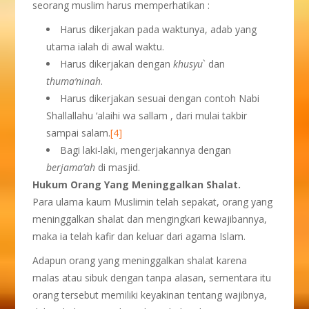
seorang muslim harus memperhatikan :
Harus dikerjakan pada waktunya, adab yang
utama ialah di awal waktu.
Harus dikerjakan dengan
khusyu
` dan
thuma’ninah
.
Harus dikerjakan sesuai dengan contoh Nabi
Shallallahu ‘alaihi wa sallam , dari mulai takbir
sampai salam.
[4]
Bagi laki-laki, mengerjakannya dengan
berjama’ah
di masjid.
Hukum Orang Yang Meninggalkan Shalat.
Para ulama kaum Muslimin telah sepakat, orang yang
meninggalkan shalat dan mengingkari kewajibannya,
maka ia telah kafir dan keluar dari agama Islam.
Adapun orang yang meninggalkan shalat karena
malas atau sibuk dengan tanpa alasan, sementara itu
orang tersebut memiliki keyakinan tentang wajibnya,