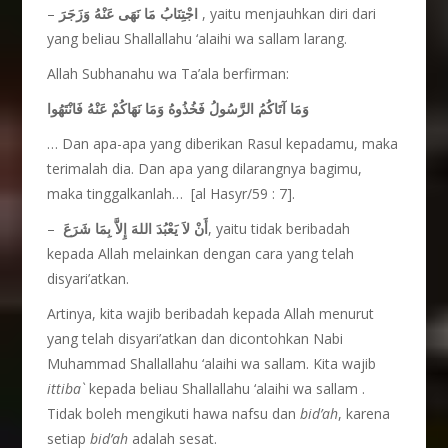
–
اجْتِنَابُ مَا نَهَى عَنْهُ وَزَجَرَ
, yaitu menjauhkan diri dari
yang beliau Shallallahu ‘alaihi wa sallam larang.
Allah Subhanahu wa Ta’ala berfirman:
وَمَا آتَاكُمُ الرَّسُولُ فَخُذُوهُ وَمَا نَهَاكُمْ عَنْهُ فَانْتَهُوا
… Dan apa-apa yang diberikan Rasul kepadamu, maka
terimalah dia. Dan apa yang dilarangnya bagimu,
maka tinggalkanlah… [al Hasyr/59 : 7].
–
أَنْ لاَ يَعْبُدَ اللهَ إِلاَّ بِمَا شَرَعَ
, yaitu tidak beribadah
kepada Allah melainkan dengan cara yang telah
disyari’atkan.
Artinya, kita wajib beribadah kepada Allah menurut
yang telah disyari’atkan dan dicontohkan Nabi
Muhammad Shallallahu ‘alaihi wa sallam. Kita wajib
ittiba`
kepada beliau Shallallahu ‘alaihi wa sallam .
Tidak boleh mengikuti hawa nafsu dan
bid’ah
, karena
setiap
bid’ah
adalah sesat.