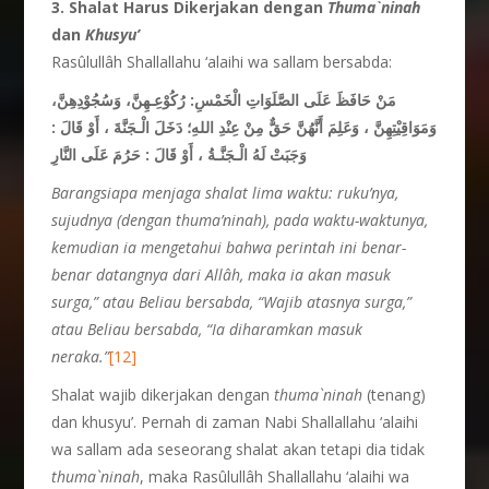
3. Shalat Harus Dikerjakan dengan
Thuma`ninah
dan
Khusyu’
Rasûlullâh Shallallahu ‘alaihi wa sallam bersabda:
مَنْ حَافَظَ عَلَى الصَّلَوَاتِ الْخَمْسِ: رُكُوْعِـهِنَّ، وَسُجُوْدِهِنَّ،
وَمَوَاقِيْتِهِنَّ ، وَعَلِمَ أَنَّهُنَّ حَقٌّ مِنْ عِنْدِ اللهِ؛ دَخَلَ الْـجَنَّةَ ، أَوْ قَالَ :
وَجَبَتْ لَهُ الْـجَنَّـةُ ، أَوْ قَالَ : حَرُمَ عَلَى النَّارِ
Barangsiapa menjaga shalat lima waktu: ruku’
nya,
sujudnya (dengan thuma’ninah), pada waktu-waktunya,
kemudian ia mengetahui bahwa perintah ini benar-
benar datangnya dari Allâh, maka ia akan masuk
surga,” atau Beliau bersabda, “Wajib atasnya surga,”
atau Beliau bersabda, “Ia diharamkan masuk
neraka.”
[12]
Shalat wajib dikerjakan dengan
thuma`ninah
(tenang)
dan khusyu’. Pernah di zaman Nabi Shallallahu ‘alaihi
wa sallam ada seseorang shalat akan tetapi dia tidak
thuma`ninah
, maka Rasûlullâh Shallallahu ‘alaihi wa