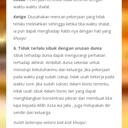
waktu-waktu shalat.
Ketiga
: Diusahakan mencari pekerjaan yang tidak
terlalu melelahkan sehingga ketika tiba waktu shalat,
ia pun dapat menghadap Rabb-nya dengan hati yang
khusyu’
.
6. Tidak terlalu sibuk dengan urusan dunia
Sibuk terhadap dunia dapat mengurangi perhatian
terhadap akhirat. Ambillah dunia sekedar untuk
menutupi kebutuhanmu dan keluarga. Jika pekerjaan
pada waktu pagi sudah cukup, tidak usah bekerja pada
waktu sore. Jika sudah sukses dalam bisnis tertentu,
tidak usah sibuk dalam bisnis lain yang dapat
menghilangkan konsentrasi pikiran dan membuat kita
lupa kepada Allâh Azza wa Jalla , juga melupakan diri
sendiri dan keluarga.
Itulah beberapa antara kiat-kiat khusyu’
.