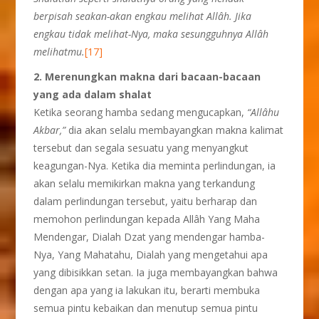
berpisah seakan-akan engkau melihat Allâh. Jika
engkau tidak melihat-Nya, maka sesungguhnya Allâh
melihatmu.
[17]
2.
Merenungkan makna dari bacaan-bacaan
yang
ada dalam shalat
Ketika seorang hamba sedang mengucapkan,
“All
â
hu
Akbar,”
dia akan selalu membayangkan makna kalimat
tersebut dan segala sesuatu yang menyangkut
keagungan-Nya. Ketika dia meminta perlindungan, ia
akan selalu memikirkan makna yang terkandung
dalam perlindungan tersebut, yaitu berharap dan
memohon perlindungan kepada Allâh Yang Maha
Mendengar, Dialah Dzat yang mendengar hamba-
Nya, Yang Mahatahu, Dialah yang mengetahui apa
yang dibisikkan setan. Ia juga membayangkan bahwa
dengan apa yang ia lakukan itu, berarti membuka
semua pintu kebaikan dan menutup semua pintu