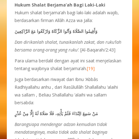
Hukum Shalat Berjama’ah Bagi Laki-Laki
Hukum shalat berjama’ah bagi laki-laki adalah wajib,
berdasarkan firman Allâh Azza wa Jalla:
وَأَقِيمُوا الصَّلَاةَ وَآتُوا الزَّكَاةَ وَارْكَعُوا مَعَ الرَّاكِعِينَ
Dan dirikanlah shalat, tunaikanlah zakat, dan ruku’lah
bersama orang-orang yang ruku’
. [Al-Baqarah/2:43]
Para ulama berdalil dengan ayat ini saat menjelaskan
tentang wajibnya shalat berjama’ah.
[19]
Juga berdasarkan riwayat dari Ibnu ‘Abbâs
Radhiyallahu anhu , dari Rasûlullâh Shallallahu ‘alaihi
wa sallam , Beliau Shallallahu ‘alaihi wa sallam
bersabda:
مَنْ سَمِعَ الِنّدَاءَ فَلَمْ يَأْتِهِ، فَلَا صَلَاةَ لَهُ إِلَّا مِنْ عُذْرٍ
Barangsiapa mendengar adzan kemudian tidak
mendatanginya, maka tidak ada shalat baginya
-pent