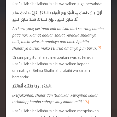
Rasûlullâh Shallallahu ‘alaihi wa sallam juga bersabda:
أَوَّلُ مَا يُـحَاسَبُ بِهِ الْعَبْدُ يَوْمَ الْقِيَامَةِ الصَّلَاةُ، فَإِنْ صَلَحَتْ صَلَحَ
لَهُ سَائِرُ عَمَلِهِ ، وَإِنْ فَسَدَتْ فَسَدَ سَائِرُ عَمَلِهِ.
Perkara yang pertama kali dihisab dari seorang
hamba
pada hari kiamat adalah shalat. Apabila
shalatnya
baik, maka seluruh amalnya pun baik. Apabila
[5]
shalatnya buruk, maka seluruh amalnya
pun buruk.
Di samping itu, shalat merupakan wasiat terakhir
Rasûlullâh Shallallahu ‘alaihi wa sallam kepada
ummatnya. Beliau Shallallahu ‘alaihi wa sallam
bersabda:
اَلصَّلَاةَ، وَمَا مَلَكَتْ أَيْمَانُكُمْ.
(Kerjakanlah) shalat dan (tunaikan kewajiban kalian
terhadap) hamba sahaya yang kalian miliki.
[6]
Rasûlullâh Shallallahu ‘alaihi wa sallam menjelaskan