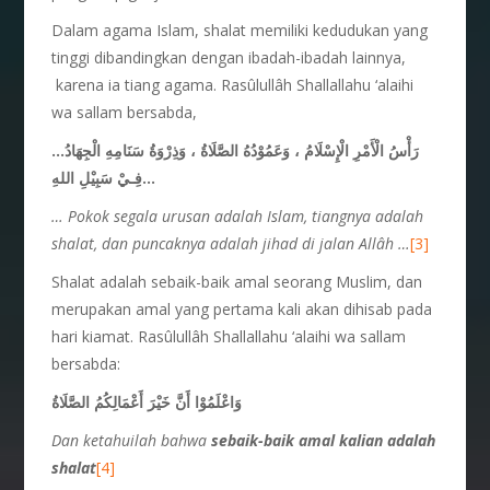
Dalam agama Islam, shalat memiliki kedudukan yang
tinggi dibandingkan dengan ibadah-ibadah lainnya,
karena ia tiang agama. Rasûlullâh Shallallahu ‘alaihi
wa sallam bersabda,
…رَأْسُ الْأَمْرِ الْإِسْلَامُ ، وَعَمُوْدُهُ الصَّلَاةُ ، وَذِرْوَةُ سَنَامِهِ الْجِهَادُ
فِـيْ سَبِيْلِ اللهِ…
… Pokok segala urusan adalah Islam, tiangnya adalah
shalat, dan puncaknya adalah jihad di jalan Allâh …
[3]
Shalat adalah sebaik-baik amal seorang Muslim, dan
merupakan amal yang pertama kali akan dihisab pada
hari kiamat. Rasûlullâh Shallallahu ‘alaihi wa sallam
bersabda:
وَاعْلَمُوْا أَنَّ خَيْرَ أَعْمَالِكُمُ الصَّلَاةُ
D
an ketahuilah bahwa
sebaik-baik
amal kalian adalah
shalat
[4]