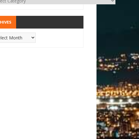
HIVES