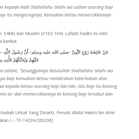
an kepada Nabi Shallallahu ‘alaihi wa sallam seorang bayi
 bayi itu mengecinginya, kemudian beliau memercikkannya
o. 5468) dan Muslim (I/163-164). Lafadz hadits ini oleh
 berikut.
عَنْ عَائِشَةَ زَوْجِ النَّبِىِّ -صلى الله عليه وسلم- أَنَّ رَسُولَ اللَّهِ -ص
عَلَيْهِمْ وَيُحَنِّكُهُمْ فَأُتِىَ بِ
 wa sallam, “Sesungguhnya Rasulullah Shallallahu ‘alaihi wa
apa bayi kemudian beliau mendo’akan keberkahan atas
kepada beliau seorang bayi laki-laki, lalu bayi itu kencing
ta air dan memercikkannya ke kencing bayi tersebut dan
n Hadiah Untuk Yang Dinanti, Penulis Abdul Hakim bin Amir
takan I – Th 1423H/2002M]