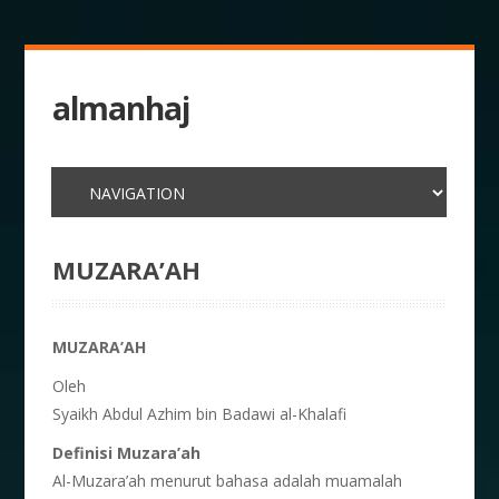
almanhaj
MUZARA’AH
MUZARA’AH
Oleh
Syaikh Abdul Azhim bin Badawi al-Khalafi
Definisi Muzara’ah
Al-Muzara’ah menurut bahasa adalah muamalah