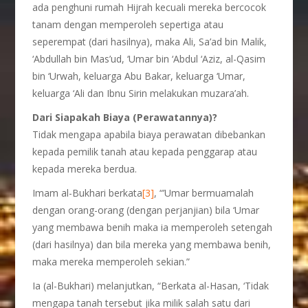
ada penghuni rumah Hijrah kecuali mereka bercocok
tanam dengan memperoleh sepertiga atau
seperempat (dari hasilnya), maka Ali, Sa’ad bin Malik,
‘Abdullah bin Mas’ud, ‘Umar bin ‘Abdul ‘Aziz, al-Qasim
bin ‘Urwah, keluarga Abu Bakar, keluarga ‘Umar,
keluarga ‘Ali dan Ibnu Sirin melakukan muzara’ah.
Dari Siapakah Biaya (Perawatannya)?
Tidak mengapa apabila biaya perawatan dibebankan
kepada pemilik tanah atau kepada penggarap atau
kepada mereka berdua.
Imam al-Bukhari berkata
[3]
, “’Umar bermuamalah
dengan orang-orang (dengan perjanjian) bila ‘Umar
yang membawa benih maka ia memperoleh setengah
(dari hasilnya) dan bila mereka yang membawa benih,
maka mereka memperoleh sekian.”
Ia (al-Bukhari) melanjutkan, “Berkata al-Hasan, ‘Tidak
mengapa tanah tersebut jika milik salah satu dari