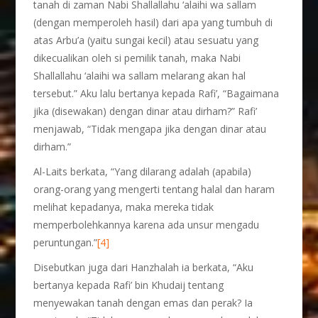
tanah di zaman Nabi Shallallahu ‘alaihi wa sallam
(dengan memperoleh hasil) dari apa yang tumbuh di
atas Arbu’a (yaitu sungai kecil) atau sesuatu yang
dikecualikan oleh si pemilik tanah, maka Nabi
Shallallahu ‘alaihi wa sallam melarang akan hal
tersebut.” Aku lalu bertanya kepada Rafi’, “Bagaimana
jika (disewakan) dengan dinar atau dirham?” Rafi’
menjawab, “Tidak mengapa jika dengan dinar atau
dirham.”
Al-Laits berkata, “Yang dilarang adalah (apabila)
orang-orang yang mengerti tentang halal dan haram
melihat kepadanya, maka mereka tidak
memperbolehkannya karena ada unsur mengadu
peruntungan.”
[4]
Disebutkan juga dari Hanzhalah ia berkata, “Aku
bertanya kepada Rafi’ bin Khudaij tentang
menyewakan tanah dengan emas dan perak? Ia