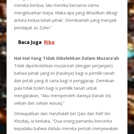
mereka berdua, lalu mereka bersama-sama
mengeluarkan biaya. Maka apa yang dihasilkan dibagi
antara kedua belah pihak.’ Demikianlah yang menjadi
pendapat az-Zuhri.”
Baca Juga
Riba
Hal-Hal Yang Tidak Dibolehkan Dalam Muzara’ah
Tidak diperbolehkan muzara’ah (dengan perjanjian)
bahwa petak yang ini (hasilnya) bagi si pemilik tanah
dan petak yang di sana bagi si penggarap. Demikian
pula tidak boleh bagi si pemilik tanah untuk
mengatakan, “Aku memperoleh darinya (tanah ini)
sekian dan sekian wasaq.”
Diriwayatkan dari Hanzhalah bin Qais dari Rafi’ bin
Khudaij, ia berkata, “Dua orang pamanku bercerita
kepadaku bahwa dahulu mereka pernah menyewakan