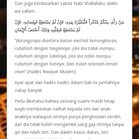
Dan juga berdasarkan sabda Nabi Shallallahu ‘alaihi
wa sallam.
مَنْ رَأَى مِنْكُمْ مُنْكَراً فَلْيُغَيِّرْهُ بِيَدِهِ، فَإِنْ لَمْ يَسْتَطِعْ فَبِلِسَانِهِ، فَإِنْ
لَمْ يَسْتَطِعْ فَبِقَلْبِهِ وَذَلِكَ أَضْعَفُ اْلإِيْمَانِ
“
Barangsiapa diantara kalian melihat kemungkaran,
rubahlah dengan tangannya. Jika dia tidak mampu,
rubahlah dengan lidahnya. Jika dia tidak mampu,
rubahlah dengan hatinya. Dan itulah selemah-lemah
iman
” [Hadits Riwayat Muslim]
Ayat-ayat dan hadits-hadits dalam bab ini jumlahnya
cukup banyak.
Perlu diketahui bahwa seorang suami masih tetap
wajib memberikan nafkah kepada istri dan anak-
anaknya walaupun istrinya punya penghasilan sendiri,
dan dia tidak boleh mengambil uang gaji istrinya tanpa
ijin dan ridah istri. Dan dalam kasus diatas, istri