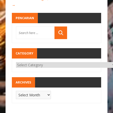
→
PENCARIAN
CATEGORY
ARCHIVES