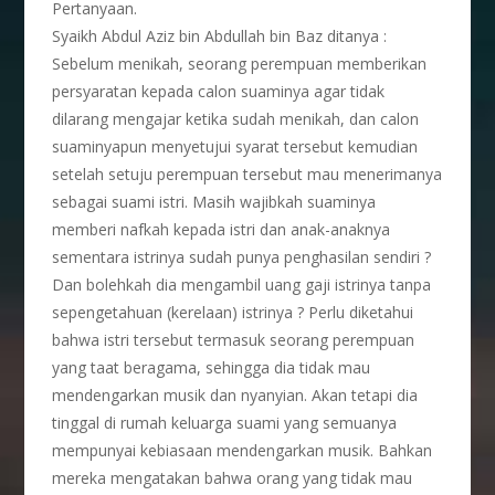
Pertanyaan.
Syaikh Abdul Aziz bin Abdullah bin Baz ditanya :
Sebelum menikah, seorang perempuan memberikan
persyaratan kepada calon suaminya agar tidak
dilarang mengajar ketika sudah menikah, dan calon
suaminyapun menyetujui syarat tersebut kemudian
setelah setuju perempuan tersebut mau menerimanya
sebagai suami istri. Masih wajibkah suaminya
memberi nafkah kepada istri dan anak-anaknya
sementara istrinya sudah punya penghasilan sendiri ?
Dan bolehkah dia mengambil uang gaji istrinya tanpa
sepengetahuan (kerelaan) istrinya ? Perlu diketahui
bahwa istri tersebut termasuk seorang perempuan
yang taat beragama, sehingga dia tidak mau
mendengarkan musik dan nyanyian. Akan tetapi dia
tinggal di rumah keluarga suami yang semuanya
mempunyai kebiasaan mendengarkan musik. Bahkan
mereka mengatakan bahwa orang yang tidak mau