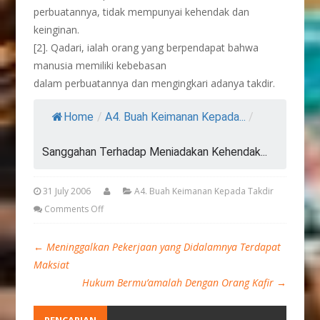
perbuatannya, tidak mempunyai kehendak dan
keinginan.
[2]. Qadari, ialah orang yang berpendapat bahwa
manusia memiliki kebebasan
dalam perbuatannya dan mengingkari adanya takdir.
Home
/
A4. Buah Keimanan Kepada...
/
Sanggahan Terhadap Meniadakan Kehendak...
31 July 2006
A4. Buah Keimanan Kepada Takdir
Comments Off
←
Meninggalkan Pekerjaan yang Didalamnya Terdapat
Maksiat
Hukum Bermu’amalah Dengan Orang Kafir
→