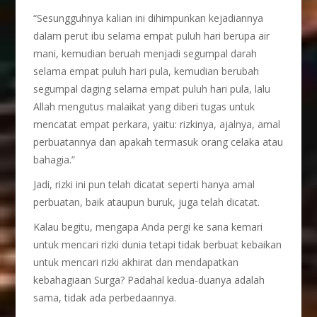
“Sesungguhnya kalian ini dihimpunkan kejadiannya
dalam perut ibu selama empat puluh hari berupa air
mani, kemudian beruah menjadi segumpal darah
selama empat puluh hari pula, kemudian berubah
segumpal daging selama empat puluh hari pula, lalu
Allah mengutus malaikat yang diberi tugas untuk
mencatat empat perkara, yaitu: rizkinya, ajalnya, amal
perbuatannya dan apakah termasuk orang celaka atau
bahagia.”
Jadi, rizki ini pun telah dicatat seperti hanya amal
perbuatan, baik ataupun buruk, juga telah dicatat.
Kalau begitu, mengapa Anda pergi ke sana kemari
untuk mencari rizki dunia tetapi tidak berbuat kebaikan
untuk mencari rizki akhirat dan mendapatkan
kebahagiaan Surga? Padahal kedua-duanya adalah
sama, tidak ada perbedaannya.