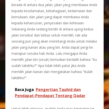
berada di antara dua jalan; jalan yang membawa Anda
kepada keselamatan, kebahagiaan, kedamaian dan
kemuliaan; dan jalan yang dapat membawa Anda
kepada kehancuran, penyesalan dan kehinaan.
Sekarang Anda sedang berdiri di antara ujung kedua
jalan tersebut dan bebas untuk memilih, tak ada
seorang pun yang akan merintangi Anda untuk melalui
jalan yang kanan atau yang kiri. Anda dapat pergi ke
manapun sesuka hati Anda. Lalu mengapa Anda
memilih jalan kiri (sesat) kemudian berdalih bahwa “Itu
sudah takdirku?” Apa tidak lebih patut jika Anda
memilih jalan kanan dan mengatakan bahwa “Itulah
takdirku?”
Baca Juga
Pengertian Tauhid dan
Pendapat-Pendapat Tentang Qadar
Untuk lebih jelasnya, apabila Anda mau bepergian ke