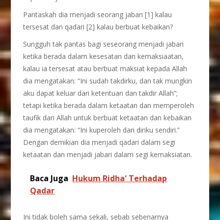
Pantaskah dia menjadi seorang jabari [1] kalau
tersesat dan qadari [2] kalau berbuat kebaikan?
Sungguh tak pantas bagi seseorang menjadi jabari
ketika berada dalam kesesatan dan kemaksiaatan,
kalau ia tersesat atau berbuat maksiat kepada Allah
dia mengatakan: “Ini sudah takdirku, dan tak mungkin
aku dapat keluar dari ketentuan dan takdir Allah”;
tetapi ketika berada dalam ketaatan dan memperoleh
taufik dari Allah untuk berbuat ketaatan dan kebaikan
dia mengatakan: “Ini kuperoleh dari diriku sendiri.”
Dengan demikian dia menjadi qadari dalam segi
ketaatan dan menjadi jabari dalam segi kemaksiatan.
Baca Juga
Hukum Ridha' Terhadap
Qadar
Ini tidak boleh sama sekali, sebab sebenarnya