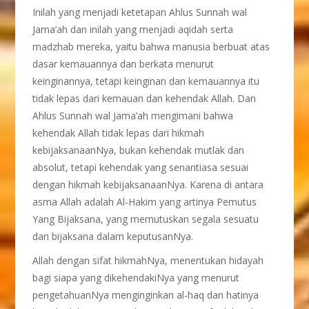
Inilah yang menjadi ketetapan Ahlus Sunnah wal
Jama’ah dan inilah yang menjadi aqidah serta
madzhab mereka, yaitu bahwa manusia berbuat atas
dasar kemauannya dan berkata menurut
keinginannya, tetapi keinginan dan kemauannya itu
tidak lepas dari kemauan dan kehendak Allah. Dan
Ahlus Sunnah wal Jama’ah mengimani bahwa
kehendak Allah tidak lepas dari hikmah
kebijaksanaanNya, bukan kehendak mutlak dan
absolut, tetapi kehendak yang senantiasa sesuai
dengan hikmah kebijaksanaanNya. Karena di antara
asma Allah adalah Al-Hakim yang artinya Pemutus
Yang Bijaksana, yang memutuskan segala sesuatu
dan bijaksana dalam keputusanNya.
Allah dengan sifat hikmahNya, menentukan hidayah
bagi siapa yang dikehendakiNya yang menurut
pengetahuanNya menginginkan al-haq dan hatinya