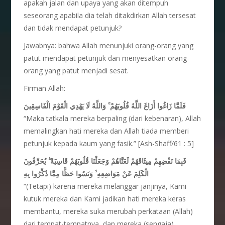
apakah jalan dan upaya yang akan ditempuh
seseorang apabila dia telah ditakdirkan Allah tersesat
dan tidak mendapat petunjuk?
Jawabnya: bahwa Allah menunjuki orang-orang yang
patut mendapat petunjuk dan menyesatkan orang-
orang yang patut menjadi sesat.
Firman Allah:
وَاللَّهُ لَا يَهْدِي الْقَوْمَ الْفَاسِقِينَ
ۚ
فَلَمَّا زَاغُوا أَزَاغَ اللَّهُ قُلُوبَهُمْ
“Maka tatkala mereka berpaling (dari kebenaran), Allah
memalingkan hati mereka dan Allah tiada memberi
petunjuk kepada kaum yang fasik.” [Ash-Shaff/61 : 5]
يُحَرِّفُونَ
ۖ
فَبِمَا نَقْضِهِمْ مِيثَاقَهُمْ لَعَنَّاهُمْ وَجَعَلْنَا قُلُوبَهُمْ قَاسِيَةً
وَنَسُوا حَظًّا مِمَّا ذُكِّرُوا بِهِ
ۙ
الْكَلِمَ عَنْ مَوَاضِعِهِ
“(Tetapi) karena mereka melanggar janjinya, Kami
kutuk mereka dan Kami jadikan hati mereka keras
membantu, mereka suka merubah perkataan (Allah)
dari tempat-tempatnya, dan mereka (sengaja)