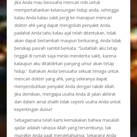
Jika Anda mau berusaha mencari rizki untuk
mempertahankan kelansungan hidup anda, sehingga
kalau Anda kalau sakit pergi ke manapun mencari
dokter ahli yang dapat mengobati penyakit Anda,
padahal Anda tahu kalau ajal telah ditentukan, tidak
akan dapat bertambah maupun berkurang, Anda tidak
bersikap pasrah sambil berkata: “Sudahlah aku tetap
tinggal di rumah saja meski menderita sakit, karena
kalaupun aku ditakdirkan panjang umur akan tetap
hidup.” Bahakan Anda berusaha sekuat tenaga untuk
mencari dokter yang ahli, yang sekiranya dapat
menyembuhkan penyakit Anda dengan takdir Allah.
Jika demikian, mengapa usaha Anda di jalan akhirat
dan dalam amal shalih tidak seperti usaha Anda untuk
kepentingan dunia?
Sebagaimana telah kami kemukakan bahwa masalah
qadar adalah rahasia Allah yang tersembunyi, tak
mungkin Anda paat mengetahuinya. Sekarang Anda