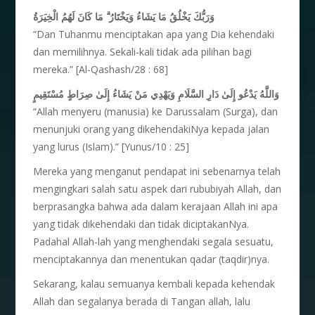
مَا كَانَ لَهُمُ الْخِيَرَةُ
ۗ
وَرَبُّكَ يَخْلُقُ مَا يَشَاءُ وَيَخْتَارُ
“Dan Tuhanmu menciptakan apa yang Dia kehendaki
dan memilihnya. Sekali-kali tidak ada pilihan bagi
mereka.” [Al-Qashash/28 : 68]
وَاللَّهُ يَدْعُو إِلَىٰ دَارِ السَّلَامِ وَيَهْدِي مَنْ يَشَاءُ إِلَىٰ صِرَاطٍ مُسْتَقِيمٍ
“Allah menyeru (manusia) ke Darussalam (Surga), dan
menunjuki orang yang dikehendakiNya kepada jalan
yang lurus (Islam).” [Yunus/10 : 25]
Mereka yang menganut pendapat ini sebenarnya telah
mengingkari salah satu aspek dari rububiyah Allah, dan
berprasangka bahwa ada dalam kerajaan Allah ini apa
yang tidak dikehendaki dan tidak diciptakanNya.
Padahal Allah-lah yang menghendaki segala sesuatu,
menciptakannya dan menentukan qadar (taqdir)nya.
Sekarang, kalau semuanya kembali kepada kehendak
Allah dan segalanya berada di Tangan allah, lalu