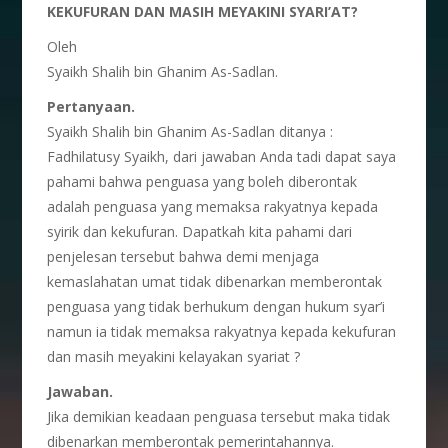
KEKUFURAN DAN MASIH MEYAKINI SYARI’AT?
Oleh
Syaikh Shalih bin Ghanim As-Sadlan.
Pertanyaan.
Syaikh Shalih bin Ghanim As-Sadlan ditanya :
Fadhilatusy Syaikh, dari jawaban Anda tadi dapat saya
pahami bahwa penguasa yang boleh diberontak
adalah penguasa yang memaksa rakyatnya kepada
syirik dan kekufuran. Dapatkah kita pahami dari
penjelesan tersebut bahwa demi menjaga
kemaslahatan umat tidak dibenarkan memberontak
penguasa yang tidak berhukum dengan hukum syar’i
namun ia tidak memaksa rakyatnya kepada kekufuran
dan masih meyakini kelayakan syariat ?
Jawaban.
Jika demikian keadaan penguasa tersebut maka tidak
dibenarkan memberontak pemerintahannya.