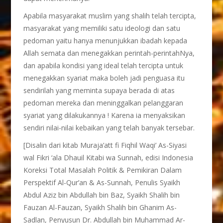
Apabila masyarakat muslim yang shalih telah tercipta,
masyarakat yang memiliki satu ideologi dan satu
pedoman yaitu hanya menunjukkan ibadah kepada
Allah semata dan menegakkan perintah-perintahNya,
dan apabila kondisi yang ideal telah tercipta untuk
menegakkan syariat maka boleh jadi penguasa itu
sendirilah yang meminta supaya berada di atas
pedoman mereka dan meninggalkan pelanggaran
syariat yang dilakukannya ! Karena ia menyaksikan
sendiri nilai-nilai kebaikan yang telah banyak tersebar.
[Disalin dari kitab Muraja’att fi Fiqhil Waqi’ As-Siyasi
wal Fikri ‘ala Dhauil Kitabi wa Sunnah, edisi Indonesia
Koreksi Total Masalah Politik & Pemikiran Dalam
Perspektif Al-Qur’an & As-Sunnah, Penulis Syaikh
Abdul Aziz bin Abdullah bin Baz, Syaikh Shalih bin
Fauzan Al-Fauzan, Syaikh Shalih bin Ghanim As-
Sadlan, Penyusun Dr. Abdullah bin Muhammad Ar-