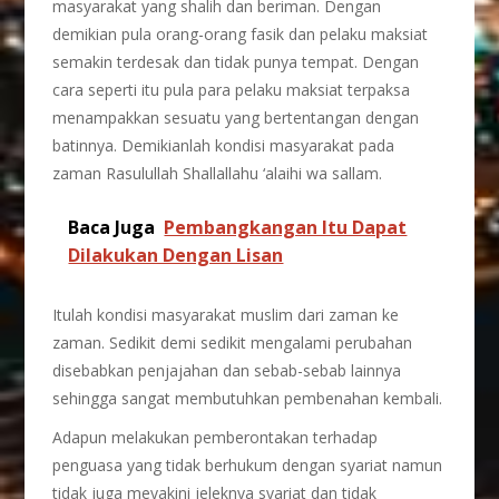
masyarakat yang shalih dan beriman. Dengan
demikian pula orang-orang fasik dan pelaku maksiat
semakin terdesak dan tidak punya tempat. Dengan
cara seperti itu pula para pelaku maksiat terpaksa
menampakkan sesuatu yang bertentangan dengan
batinnya. Demikianlah kondisi masyarakat pada
zaman Rasulullah Shallallahu ‘alaihi wa sallam.
Baca Juga
Pembangkangan Itu Dapat
Dilakukan Dengan Lisan
Itulah kondisi masyarakat muslim dari zaman ke
zaman. Sedikit demi sedikit mengalami perubahan
disebabkan penjajahan dan sebab-sebab lainnya
sehingga sangat membutuhkan pembenahan kembali.
Adapun melakukan pemberontakan terhadap
penguasa yang tidak berhukum dengan syariat namun
tidak juga meyakini jeleknya syariat dan tidak