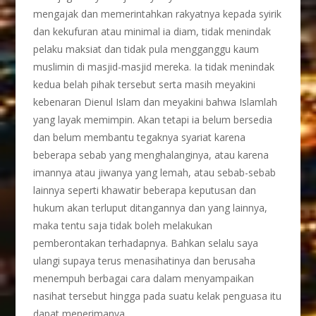
mengajak dan memerintahkan rakyatnya kepada syirik
dan kekufuran atau minimal ia diam, tidak menindak
pelaku maksiat dan tidak pula mengganggu kaum
muslimin di masjid-masjid mereka. Ia tidak menindak
kedua belah pihak tersebut serta masih meyakini
kebenaran Dienul Islam dan meyakini bahwa Islamlah
yang layak memimpin. Akan tetapi ia belum bersedia
dan belum membantu tegaknya syariat karena
beberapa sebab yang menghalanginya, atau karena
imannya atau jiwanya yang lemah, atau sebab-sebab
lainnya seperti khawatir beberapa keputusan dan
hukum akan terluput ditangannya dan yang lainnya,
maka tentu saja tidak boleh melakukan
pemberontakan terhadapnya. Bahkan selalu saya
ulangi supaya terus menasihatinya dan berusaha
menempuh berbagai cara dalam menyampaikan
nasihat tersebut hingga pada suatu kelak penguasa itu
dapat menerimanya.