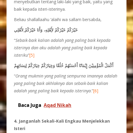
menyebutkan tentang laki-laki yang baik, yaitu yang
baik kepada isteri-isterinya.
Beliau shallallaahu ‘alaihi wa sallam bersabda,
خَيْرُكُمْ خَيْرُكُمْ لأَِهْلِهِ، وَأَنَا خَيْرُكُمْ ِلأَهْلِي
“
Sebaik-baik kalian adalah yang paling baik kepada
isterinya dan aku adalah yang paling baik kepada
isteriku
”
[5]
أَكْمَلُ الْمُؤْمِنِيْنَ إِيْمَانًا أَحْسَنُهُمْ خُلُقًا وَخِِيَارُكُمْ خِيَارُكُمْ لِنِسَائِهِمْ
“
Orang mukmin yang paling sempurna imannya adalah
yang paling baik akhlaknya dan sebaik-baik kalian
adalah yang paling baik kepada isterinya
.”
[6]
Baca Juga
Aqad Nikah
4. Janganlah Sekali-Kali Engkau Menjelekkan
Isteri