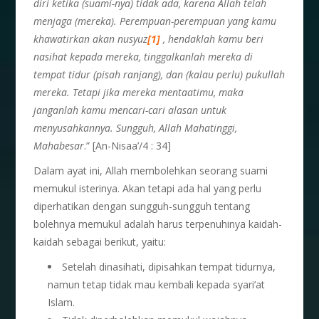
diri ketika (suami-nya) tidak ada, karena Allah telah
menjaga (mereka). Perempuan-perempuan yang kamu
khawatirkan akan nusyuz
[1]
, hendaklah kamu beri
nasihat kepada mereka, tinggalkanlah mereka di
tempat tidur (pisah ranjang), dan (kalau perlu) pukullah
mereka. Tetapi jika mereka mentaatimu, maka
janganlah kamu mencari-cari alasan untuk
menyusahkannya. Sungguh, Allah Mahatinggi,
Mahabesar
.” [An-Nisaa’/4 : 34]
Dalam ayat ini, Allah membolehkan seorang suami
memukul isterinya. Akan tetapi ada hal yang perlu
diperhatikan dengan sungguh-sungguh tentang
bolehnya memukul adalah harus terpenuhinya kaidah-
kaidah sebagai berikut, yaitu:
Setelah dinasihati, dipisahkan tempat tidurnya,
namun tetap tidak mau kembali kepada syari’at
Islam.