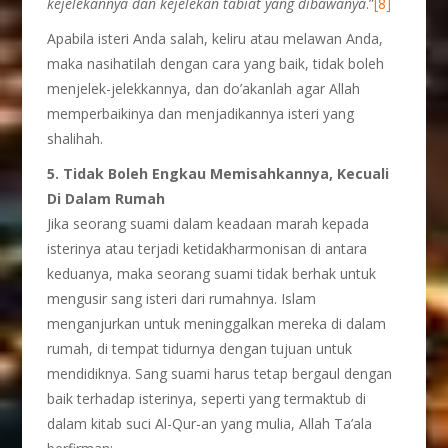
kejelekannya dan kejelekan tabiat yang dibawanya
.”
[8]
Apabila isteri Anda salah, keliru atau melawan Anda,
maka nasihatilah dengan cara yang baik, tidak boleh
menjelek-jelekkannya, dan do’akanlah agar Allah
memperbaikinya dan menjadikannya isteri yang
shalihah.
5. Tidak Boleh Engkau Memisahkannya, Kecuali
Di Dalam Rumah
Jika seorang suami dalam keadaan marah kepada
isterinya atau terjadi ketidakharmonisan di antara
keduanya, maka seorang suami tidak berhak untuk
mengusir sang isteri dari rumahnya. Islam
menganjurkan untuk meninggalkan mereka di dalam
rumah, di tempat tidurnya dengan tujuan untuk
mendidiknya. Sang suami harus tetap bergaul dengan
baik terhadap isterinya, seperti yang termaktub di
dalam kitab suci Al-Qur-an yang mulia, Allah Ta’ala