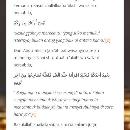
kemudian Rasul shallallaahu ‘alaihi wa sallam
bersabda,
لَيْسَ أُولَئِكَ بِخِيَارِكُمْ
“
Sesungguhnya mereka itu (yang suka memukul
isterinya) bukan orang yang baik di antara kamu
.”
[3]
Dari ‘Abdullah bin Jam’ah bahwasanya ia telah
mendengar Nabi shallallaahu ‘alaihi wa sallam
bersabda,
يَعْمِدُ أَحَدُكُمْ فَيَجْلِدُ امْرَأَتَهُ جَلْدَ الْعَبْدِ فَلَعَلَّهُ يُضَاجِعُهَا مِنْ آخِرِ
يْوِمِهِ
“
Bagaimana mungkin seseorang di antara kalian
sengaja mencambuk isterinya sebagaimana ia
mencambuk budaknya, lalu ia menyetubuhinya di sore
harinya?
”
[4]
Rasulullah shallallaahu ‘alaihi wa sallam juga