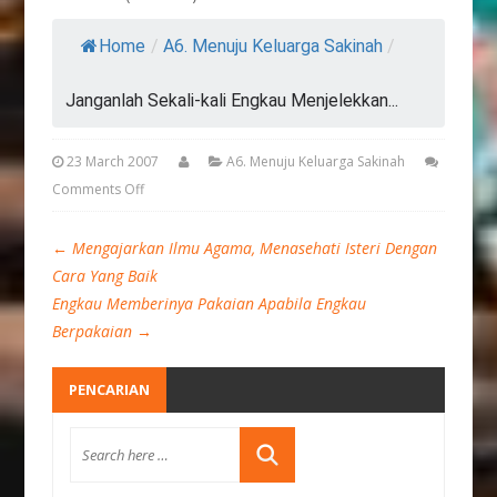
Home
/
A6. Menuju Keluarga Sakinah
/
Janganlah Sekali-kali Engkau Menjelekkan...
23 March 2007
A6. Menuju Keluarga Sakinah
Comments Off
←
Mengajarkan Ilmu Agama, Menasehati Isteri Dengan
Cara Yang Baik
Engkau Memberinya Pakaian Apabila Engkau
Berpakaian
→
PENCARIAN