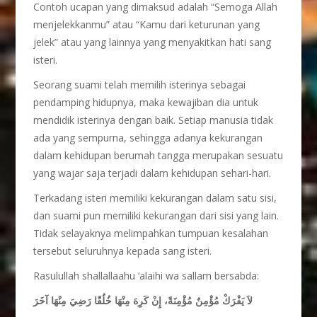
Contoh ucapan yang dimaksud adalah “Semoga Allah
menjelekkanmu” atau “Kamu dari keturunan yang
jelek” atau yang lainnya yang menyakitkan hati sang
isteri.
Seorang suami telah memilih isterinya sebagai
pendamping hidupnya, maka kewajiban dia untuk
mendidik isterinya dengan baik. Setiap manusia tidak
ada yang sempurna, sehingga adanya kekurangan
dalam kehidupan berumah tangga merupakan sesuatu
yang wajar saja terjadi dalam kehidupan sehari-hari.
Terkadang isteri memiliki kekurangan dalam satu sisi,
dan suami pun memiliki kekurangan dari sisi yang lain.
Tidak selayaknya melimpahkan tumpuan kesalahan
tersebut seluruhnya kepada sang isteri.
Rasulullah shallallaahu ‘alaihi wa sallam bersabda:
لاَ يَفْرَكْ مُؤْمِنٌ مُؤْمِنَةً، إِنْ كَرِهَ مِنْهَا خُلُقًا رَضِيَ مِنْهَا آخَرَ