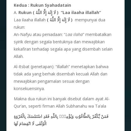
Kedua : Rukun Syahadatain
A.
Rukun ( لَا إِلَهَ إِلَّا اللَّهُ ) “Laa ilaaha illallah”
Laa ilaaha illallah
( لَا إِلَهَ إِلَّا اللَّهُ )
mempunyai dua
rukun:
An-Nafyu atau peniadaan: “
Laa ilaha
” membatalkan
syirik dengan segala bentuknya dan mewajibkan
kekafiran terhadap segala apa yang disembah selain
Allah.
Al-Itsbat (penetapan): “illallah” menetapkan bahwa
tidak ada yang berhak disembah kecuali Allah dan
mewajibkan pengamalan sesuai dengan
konsekuensinya.
Makna dua rukun ini banyak disebut dalam ayat Al-
Qur’an, seperti firman Allah Subhanahu wa Ta’ala
فَمَنْ يَّكْفُرْ بِالطَّاغُوْتِ وَيُؤْمِنْۢ بِاللّٰهِ فَقَدِ اسْتَمْسَكَ بِالْعُرْوَةِ
الْوُثْقٰى لَا انْفِصَامَ لَهَا