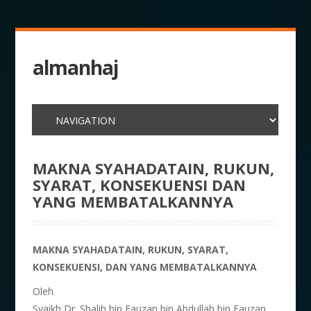
almanhaj
MAKNA SYAHADATAIN, RUKUN,
SYARAT, KONSEKUENSI DAN
YANG MEMBATALKANNYA
MAKNA SYAHADATAIN, RUKUN, SYARAT,
KONSEKUENSI, DAN YANG MEMBATALKANNYA
Oleh
Syaikh Dr. Shalih bin Fauzan bin Abdullah bin Fauzan