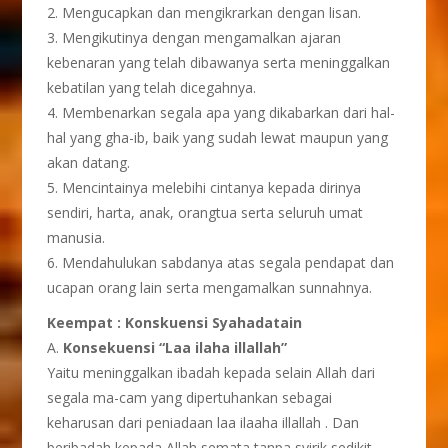
2. Mengucapkan dan mengikrarkan dengan lisan.
3. Mengikutinya dengan mengamalkan ajaran
kebenaran yang telah dibawanya serta meninggalkan
kebatilan yang telah dicegahnya.
4. Membenarkan segala apa yang dikabarkan dari hal-
hal yang gha-ib, baik yang sudah lewat maupun yang
akan datang.
5. Mencintainya melebihi cintanya kepada dirinya
sendiri, harta, anak, orangtua serta seluruh umat
manusia.
6. Mendahulukan sabdanya atas segala pendapat dan
ucapan orang lain serta mengamalkan sunnahnya.
Keempat : Konskuensi Syahadatain
A.
Konsekuensi “Laa ilaha illallah”
Yaitu meninggalkan ibadah kepada selain Allah dari
segala ma-cam yang dipertuhankan sebagai
keharusan dari peniadaan laa ilaaha illallah . Dan
beribadah kepada Allah semata tanpa syirik sedikit