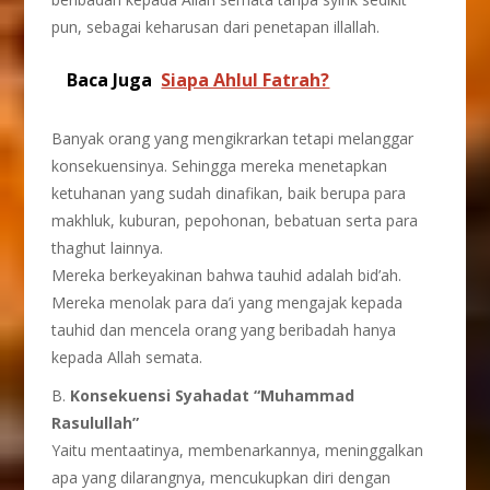
pun, sebagai keharusan dari penetapan illallah.
Baca Juga
Siapa Ahlul Fatrah?
Banyak orang yang mengikrarkan tetapi melanggar
konsekuensinya. Sehingga mereka menetapkan
ketuhanan yang sudah dinafikan, baik berupa para
makhluk, kuburan, pepohonan, bebatuan serta para
thaghut lainnya.
Mereka berkeyakinan bahwa tauhid adalah bid’ah.
Mereka menolak para da’i yang mengajak kepada
tauhid dan mencela orang yang beribadah hanya
kepada Allah semata.
B.
Konsekuensi Syahadat “Muhammad
Rasulullah”
Yaitu mentaatinya, membenarkannya, meninggalkan
apa yang dilarangnya, mencukupkan diri dengan