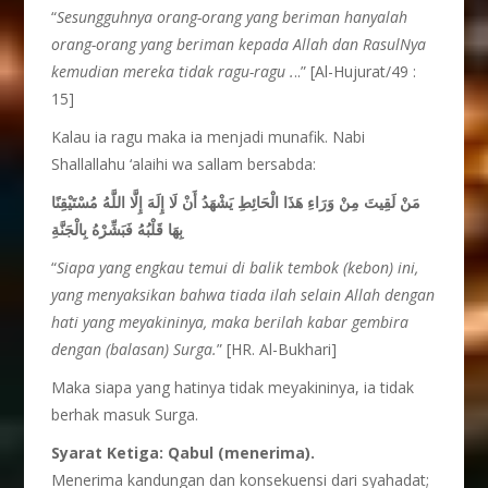
“
Sesungguhnya orang-orang yang beriman hanyalah
orang-orang yang beriman kepada Allah dan RasulNya
kemudian mereka tidak ragu-ragu .
..” [Al-Hujurat/49 :
15]
Kalau ia ragu maka ia menjadi munafik. Nabi
Shallallahu ‘alaihi wa sallam bersabda:
مَنْ لَقِيتَ مِنْ وَرَاءِ هَذَا الْحَائِطِ يَشْهَدُ أَنْ لَا إِلَهَ إِلَّا اللَّهُ مُسْتَيْقِنًا
بِهَا قَلْبُهُ فَبَشِّرْهُ بِالْجَنَّةِ
“
Siapa yang engkau temui di balik tembok (kebon) ini,
yang menyaksikan bahwa tiada ilah selain Allah dengan
hati yang meyakininya, maka berilah kabar gembira
dengan (balasan) Surga.
” [HR. Al-Bukhari]
Maka siapa yang hatinya tidak meyakininya, ia tidak
berhak masuk Surga.
Syarat Ketiga: Qabul (menerima).
Menerima kandungan dan konsekuensi dari syahadat;