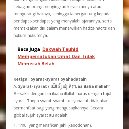
sebagian orang mengingkari kerasulannya atau
mengurangi haknya, sehingga ia bergantung kepada
pendapat-pendapat yang menyalahi ajarannya, serta
memaksakan diri dalam mena’wilkan hadits-hadits dan
hukum-hukumnya.
Baca Juga
Dakwah Tauhid
Mempersatukan Umat Dan Tidak
Memecah Belah
Ketiga : Syarat-syarat Syahadatain
A.
Syarat-syarat ( لَا إِلَهَ إِلَّا اللَّهُ )”Laa ilaha illallah”
Bersaksi dengan laa ilaaha illallah harus dengan tujuh
syarat. Tanpa syarat-syarat itu syahadat tidak akan
bermanfaat bagi yang mengucapkannya. Secara
global tujuh syarat itu adalah:
1. ‘Ilmu, yang menafikan jahl (kebodohan).