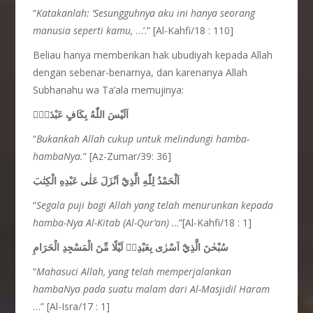
“
Katakanlah: ‘Sesungguhnya aku ini hanya seorang
manusia seperti kamu,
…’.” [Al-Kahfi/18 : 110]
Beliau hanya memberikan hak ubudiyah kepada Allah
dengan sebenar-benarnya, dan karenanya Allah
Subhanahu wa Ta’ala memujinya:
اَلَيْسَ اللّٰهُ بِكَافٍ عَبْدَهٗۗ
“
Bukankah Allah cukup untuk melindungi hamba-
hambaNya.
” [Az-Zumar/39: 36]
اَلْحَمْدُ لِلّٰهِ الَّذِيْٓ اَنْزَلَ عَلٰى عَبْدِهِ الْكِتٰبَ
“
Segala puji bagi Allah yang telah menurunkan kepada
hamba-Nya Al-Kitab (Al-Qur’an) .
..”[Al-Kahfi/18 : 1]
سُبْحٰنَ الَّذِيْٓ اَسْرٰى بِعَبْدِهٖ لَيْلًا مِّنَ الْمَسْجِدِ الْحَرَامِ
“
Mahasuci Allah, yang telah memperjalankan
hambaNya pada suatu malam dari Al-Masjidil Haram
…” [Al-Isra/17 : 1]