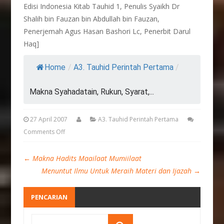
Edisi Indonesia Kitab Tauhid 1, Penulis Syaikh Dr
Shalih bin Fauzan bin Abdullah bin Fauzan,
Penerjemah Agus Hasan Bashori Lc, Penerbit Darul
Haq]
Home
/
A3. Tauhid Perintah Pertama
/
Makna Syahadatain, Rukun, Syarat,...
27 April 2007
A3. Tauhid Perintah Pertama
Comments Off
←
Makna Hadits Maailaat Mumiilaat
Menuntut Ilmu Untuk Meraih Materi dan Ijazah
→
PENCARIAN