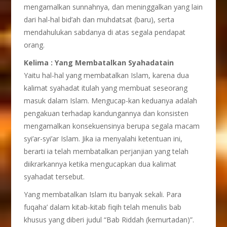
mengamalkan sunnahnya, dan meninggalkan yang lain
dari hal-hal bid’ah dan muhdatsat (baru), serta
mendahulukan sabdanya di atas segala pendapat
orang.
Kelima : Yang Membatalkan Syahadatain
Yaitu hal-hal yang membatalkan Islam, karena dua
kalimat syahadat itulah yang membuat seseorang
masuk dalam Islam. Mengucap-kan keduanya adalah
pengakuan terhadap kandungannya dan konsisten
mengamalkan konsekuensinya berupa segala macam
syi’ar-syi’ar Islam. Jika ia menyalahi ketentuan ini,
berarti ia telah membatalkan perjanjian yang telah
diikrarkannya ketika mengucapkan dua kalimat
syahadat tersebut.
Yang membatalkan Islam itu banyak sekali. Para
fuqaha’ dalam kitab-kitab fiqih telah menulis bab
khusus yang diberi judul “Bab Riddah (kemurtadan)”.