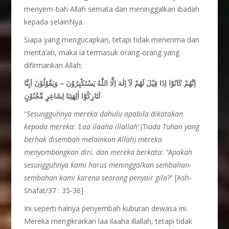
menyem-bah Allah semata dan meninggalkan ibadah
kepada selainNya.
Siapa yang mengucapkan, tetapi tidak menerima dan
menta’ati, maka ia termasuk orang-orang yang
difirmankan Allah:
اِنَّهُمْ كَانُوْٓا اِذَا قِيْلَ لَهُمْ لَآ اِلٰهَ اِلَّا اللّٰهُ يَسْتَكْبِرُوْنَ – وَيَقُوْلُوْنَ اَىِٕنَّا
لَتَارِكُوْٓا اٰلِهَتِنَا لِشَاعِرٍ مَّجْنُوْنٍ
“
Sesungguhnya mereka dahulu apabila dikatakan
kepada mereka: ‘Laa ilaaha illallah’ (Tiada Tuhan yang
berhak disembah melainkan Allah) mereka
menyombongkan diri. dan mereka berkata: “Apakah
sesungguhnya kami harus meninggalkan sembahan-
sembahan kami karena seorang penyair gila
?” [Ash-
Shafat/37 : 35-36]
Ini seperti halnya penyembah kuburan dewasa ini.
Mereka mengikrarkan laa ilaaha illallah, tetapi tidak