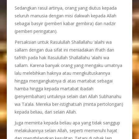
Sedangkan rasul artinya, orang yang diutus kepada
seluruh manusia dengan misi dakwah kepada Allah
sebagai basyir (pemberi kabar gembira) dan nadzir
(pemberi peringatan).
Persaksian untuk Rasulullah Shallallahu ‘alaihi wa
sallam dengan dua sifat ini meniadakan ifrath dan
tafrith pada hak Rasulullah Shallallahu ‘alaihi wa
sallam. Karena banyak orang yang mengaku umatnya
lalu melebihkan haknya atau mengkultuskannya
hingga mengangkatnya di atas martabat sebagai
hamba hingga kepada martabat ibadah
(penyembahan) untuknya selain dari Allah Subhanahu
wa Ta’ala. Mereka ber-istighatsah (minta pertolongan)
kepada beliau, dari selain Allah.
Juga meminta kepada beliau apa yang tidak sanggup
melakukannya selain Allah, seperti memenuhi hajat
dan menghilangkan kesulitan. Tetapi di pihak lain