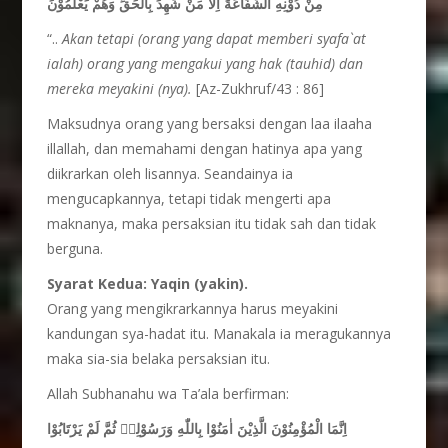
مِنْ دُوْنِهِ الشَّفَاعَةَ اِلَّا مَنْ شَهِدَ بِالْحَقِّ وَهُمْ يَعْلَمُوْنَ
“..
Akan tetapi (orang yang dapat memberi syafa`at
ialah) orang yang mengakui yang hak (tauhid) dan
mereka meyakini (nya).
[Az-Zukhruf/43 : 86]
Maksudnya orang yang bersaksi dengan laa ilaaha
illallah, dan memahami dengan hatinya apa yang
diikrarkan oleh lisannya. Seandainya ia
mengucapkannya, tetapi tidak mengerti apa
maknanya, maka persaksian itu tidak sah dan tidak
berguna.
Syarat Kedua: Yaqin (yakin).
Orang yang mengikrarkannya harus meyakini
kandungan sya-hadat itu. Manakala ia meragukannya
maka sia-sia belaka persaksian itu.
Allah Subhanahu wa Ta’ala berfirman:
اِنَّمَا الْمُؤْمِنُوْنَ الَّذِيْنَ اٰمَنُوْا بِاللّٰهِ وَرَسُوْلِهٖ ثُمَّ لَمْ يَرْتَابُوْا