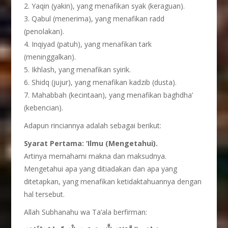
2. Yaqin (yakin), yang menafikan syak (keraguan).
3. Qabul (menerima), yang menafikan radd
(penolakan).
4. Inqiyad (patuh), yang menafikan tark
(meninggalkan).
5. Ikhlash, yang menafikan syirik.
6. Shidq (jujur), yang menafikan kadzib (dusta).
7. Mahabbah (kecintaan), yang menafikan baghdha’
(kebencian).
Adapun rinciannya adalah sebagai berikut:
Syarat Pertama: ‘Ilmu (Mengetahui).
Artinya memahami makna dan maksudnya.
Mengetahui apa yang ditiadakan dan apa yang
ditetapkan, yang menafikan ketidaktahuannya dengan
hal tersebut.
Allah Subhanahu wa Ta’ala berfirman: