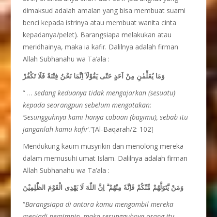
dimaksud adalah amalan yang bisa membuat suami
benci kepada istrinya atau membuat wanita cinta
kepadanya/pelet). Barangsiapa melakukan atau
meridhainya, maka ia kafir. Dalilnya adalah firman
Allah Subhanahu wa Ta’ala :
وَمَا يُعَلِّمٰنِ مِنْ اَحَدٍ حَتّٰى يَقُوْلَآ اِنَّمَا نَحْنُ فِتْنَةٌ فَلَا تَكْفُرْ
” …
sedang keduanya tidak mengajarkan (sesuatu)
kepada seorangpun sebelum mengatakan:
‘Sesungguhnya kami hanya cobaan (bagimu), sebab itu
janganlah kamu kafir
‘.”[Al-Baqarah/2: 102]
Mendukung kaum musyrikin dan menolong mereka
dalam memusuhi umat Islam. Dalilnya adalah firman
Allah Subhanahu wa Ta’ala :
وَمَنْ يَّتَوَلَّهُمْ مِّنْكُمْ فَاِنَّهٗ مِنْهُمْ ۗ اِنَّ اللّٰهَ لَا يَهْدِى الْقَوْمَ الظّٰلِمِيْنَ
“
Barangsiapa di antara kamu mengambil mereka
menjadi pemimpin, maka sesungguhnya orang itu