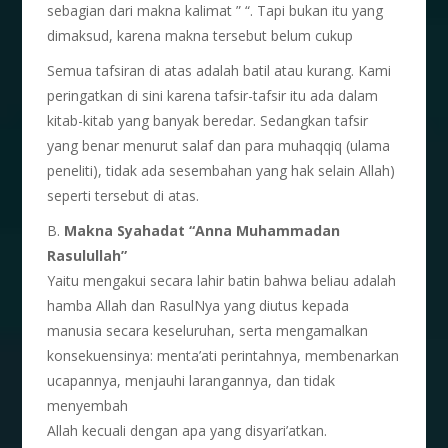
sebagian dari makna kalimat ” “. Tapi bukan itu yang
dimaksud, karena makna tersebut belum cukup
Semua tafsiran di atas adalah batil atau kurang. Kami
peringatkan di sini karena tafsir-tafsir itu ada dalam
kitab-kitab yang banyak beredar. Sedangkan tafsir
yang benar menurut salaf dan para muhaqqiq (ulama
peneliti), tidak ada sesembahan yang hak selain Allah)
seperti tersebut di atas.
B.
Makna Syahadat “Anna Muhammadan
Rasulullah”
Yaitu mengakui secara lahir batin bahwa beliau adalah
hamba Allah dan RasulNya yang diutus kepada
manusia secara keseluruhan, serta mengamalkan
konsekuensinya: menta’ati perintahnya, membenarkan
ucapannya, menjauhi larangannya, dan tidak
menyembah
Allah kecuali dengan apa yang disyari’atkan.