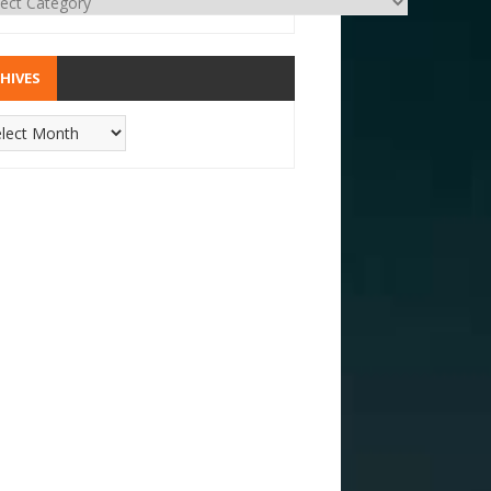
HIVES