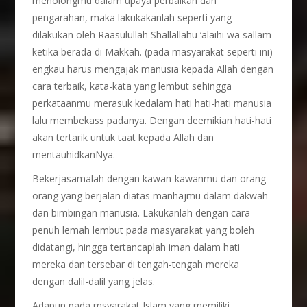
menolongmu dalam upaya perbaikan dan
pengarahan, maka lakukakanlah seperti yang
dilakukan oleh Raasulullah Shallallahu ‘alaihi wa sallam
ketika berada di Makkah. (pada masyarakat seperti ini)
engkau harus mengajak manusia kepada Allah dengan
cara terbaik, kata-kata yang lembut sehingga
perkataanmu merasuk kedalam hati hati-hati manusia
lalu membekass padanya. Dengan deemikian hati-hati
akan tertarik untuk taat kepada Allah dan
mentauhidkanNya.
Bekerjasamalah dengan kawan-kawanmu dan orang-
orang yang berjalan diatas manhajmu dalam dakwah
dan bimbingan manusia. Lakukanlah dengan cara
penuh lemah lembut pada masyarakat yang boleh
didatangi, hingga tertancaplah iman dalam hati
mereka dan tersebar di tengah-tengah mereka
dengan dalil-dalil yang jelas.
Adapun pada msyarakat Islam yang memiliki