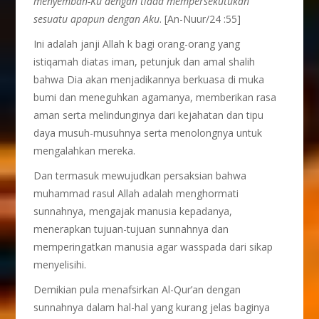
menyembah-Ku dengan tiada mempersekutukan
sesuatu apapun dengan Aku
. [An-Nuur/24 :55]
Ini adalah janji Allah k bagi orang-orang yang
istiqamah diatas iman, petunjuk dan amal shalih
bahwa Dia akan menjadikannya berkuasa di muka
bumi dan meneguhkan agamanya, memberikan rasa
aman serta melindunginya dari kejahatan dan tipu
daya musuh-musuhnya serta menolongnya untuk
mengalahkan mereka.
Dan termasuk mewujudkan persaksian bahwa
muhammad rasul Allah adalah menghormati
sunnahnya, mengajak manusia kepadanya,
menerapkan tujuan-tujuan sunnahnya dan
memperingatkan manusia agar wasspada dari sikap
menyelisihi.
Demikian pula menafsirkan Al-Qur’an dengan
sunnahnya dalam hal-hal yang kurang jelas baginya