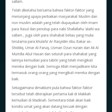
sallam.
Telah diketahui bersama bahwa faktor-faktor yang
menunjang upaya perbaikan masyarakat Muslim dan
non muslim adalah yang telah diupayakan oleh imam
para Rasul dan penutup para nabi Shallallahu ‘alaihi wa
sallam , juga oleh para shahabat beliau yang mulia
terutama para khulafa’ Ar-Rasyidiin Abu Bakar as-
Shiddiq, Umar Al-Faruq, Usman Dzun nurain dan Ali Al
Murtdla Abul Hasan dan seluruh para shahabat yang
lainnya kemudian para tabi’in yang telah mengikuti
mereka dengan baik. Semoga Allah menjadikann kita
termasuk orang-orang yang mengikuti mereka dengan
baik.
Sebagaimana dimaklumi pula bahwa faktor-faktor
tersebut telah diterapkan pertama kali di Makkah
kemudian di Madinah. Sementara tidak akan baik
kondisi umat yang akan datang kecuali dengan