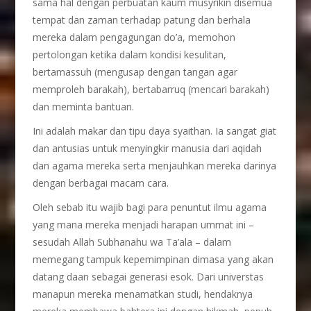
sama hal dengan perbuatan kaum musyrikin disemua
tempat dan zaman terhadap patung dan berhala
mereka dalam pengagungan do’a, memohon
pertolongan ketika dalam kondisi kesulitan,
bertamassuh (mengusap dengan tangan agar
memproleh barakah), bertabarruq (mencari barakah)
dan meminta bantuan.
Ini adalah makar dan tipu daya syaithan. Ia sangat giat
dan antusias untuk menyingkir manusia dari aqidah
dan agama mereka serta menjauhkan mereka darinya
dengan berbagai macam cara.
Oleh sebab itu wajib bagi para penuntut ilmu agama
yang mana mereka menjadi harapan ummat ini –
sesudah Allah Subhanahu wa Ta’ala – dalam
memegang tampuk kepemimpinan dimasa yang akan
datang daan sebagai generasi esok. Dari universtas
manapun mereka menamatkan studi, hendaknya