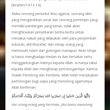
[Ibrahim/14:13-14]
Maka seorang penuntut ilmu agama, seorang alim
yang mengarahkan umat dan seorang pemimpin yang
memiliki pandangan yang benar, tidak akan
menghiraukan penyebaran berita-berita untuk
menakut-nakuti yang dilakukan oleh para penyembah
kuburan, ahli khurafat, dan setiap orang yang
memusuhi Islam dari golongan manapun. Akan tetapi
ia harus menghadapi medan ini dan bersabar serta
menggantungkan hatinya kepada Allah. Ia hanya takut
kepada Allah dan mengharap pertolonganNya. Karena
Dialah Penolong dan Pembela. Allah telah menjanjikan
pertolongan bagi siapa yang menolong agamaNya.
Allah berfirman.
يَاأَيُّهَا الَّذِينَ ءَامَنُوا إِن تَنصُرُوا اللهَ يَنصُرْكُمْ وَيُثَبِّتْ أَقْدَامَكُمْ
Hai orang-orang yang beriman, jika kamu menolong