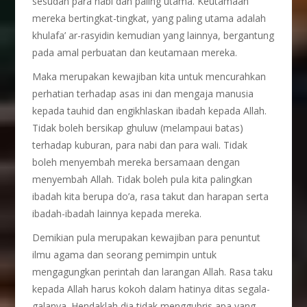
sesudah para nabi dan paling utama. Keutamaan
mereka bertingkat-tingkat, yang paling utama adalah
khulafa’ ar-rasyidin kemudian yang lainnya, bergantung
pada amal perbuatan dan keutamaan mereka.
Maka merupakan kewajiban kita untuk mencurahkan
perhatian terhadap asas ini dan mengaja manusia
kepada tauhid dan engikhlaskan ibadah kepada Allah.
Tidak boleh bersikap ghuluw (melampaui batas)
terhadap kuburan, para nabi dan para wali. Tidak
boleh menyembah mereka bersamaan dengan
menyembah Allah. Tidak boleh pula kita palingkan
ibadah kita berupa do’a, rasa takut dan harapan serta
ibadah-ibadah lainnya kepada mereka.
Demikian pula merupakan kewajiban para penuntut
ilmu agama dan seorang pemimpin untuk
mengagungkan perintah dan larangan Allah. Rasa taku
kepada Allah harus kokoh dalam hatinya ditas segala-
galanya. Hendaklah dia tidak menggubris apa yang