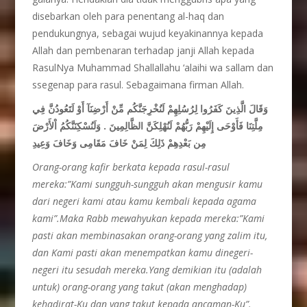
disebarkan oleh para penentang al-haq dan
pendukungnya, sebagai wujud keyakinannya kepada
Allah dan pembenaran terhadap janji Allah kepada
RasulNya Muhammad Shallallahu ‘alaihi wa sallam dan
ssegenap para rasul. Sebagaimana firman Allah.
وَقَالَ الَّذِينَ كَفَرُوا لِرُسُلِهِمْ لَنُخْرِجَنَّكُم مِّنْ أَرْضِنَآ أَوْ لَتَعُودُنَّ فِي
مِلَّتِنَا فَأَوْحَى إِلَيْهِمْ رَبُّهُمْ لَنُهْلِكَنَّ الظَّالِمِينَ . وَلَنُسْكِنَنَّكُمُ اْلأَرْضَ
مِن بَعْدِهِمْ ذَلِكَ لِمَنْ خَافَ مَقَامِى وَخَافَ وَعِيدِ
Orang-orang kafir berkata kepada rasul-rasul
mereka:”Kami sungguh-sungguh akan mengusir kamu
dari negeri kami atau kamu kembali kepada agama
kami”.Maka Rabb mewahyukan kepada mereka:”Kami
pasti akan membinasakan orang-orang yang zalim itu,
dan Kami pasti akan menempatkan kamu dinegeri-
negeri itu sesudah mereka.Yang demikian itu (adalah
untuk) orang-orang yang takut (akan menghadap)
kehadirat-Ku dan yang takut kepada ancaman-Ku”.