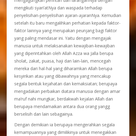
mengagungkan perintah dan laranganNya dengan
mengikuti syari’atNya dan waspada terhadap
penyelisihan-penyelisihan ajaran-ajaranNya. Kemudian
setelah itu baru mengalihkan perhatian kepada faktor-
faktor lainnya yang merupakan peunjang bagi faktor
yang paling mendasar ini. Yaitu dengan mengajak
manusia untuk melaksanakan kewajiban-kewajiban
yang diperintahkan oleh Allah Azza wa Jalla berupa
sholat, zakat, puasa, haji dan lain-lain, mencegah
mereka dari hal-hal yang diharamkan Allah berupa
kesyirikan atau yang dibawahnya yang mencakup
segala bentuk kejahatan dan kemaksiatan; berupaya
mengadakan perbaikan diatara manusia dengan amar
ma’ruf nahi mungkar, berdakwah kejalan Allah dan
berupaya mendamaikan antara dua orang yangg
berselisih dan lain sebagainya.
Dengan demikian ia berupaya mengerahkan segala
kemampuannya yang dimilikinya untuk menegakkan