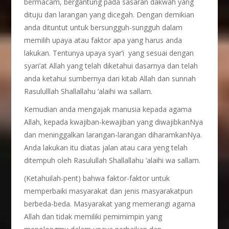
bermacam, bergantung pada sasaran dakwah yang
dituju dan larangan yang dicegah. Dengan demikian
anda dituntut untuk bersungguh-sungguh dalam
memilih upaya atau faktor apa yang harus anda
lakukan. Tentunya upaya syar’i yang sesuai dengan
syari’at Allah yang telah diketahui dasarnya dan telah
anda ketahui sumbernya dari kitab Allah dan sunnah
Rasululllah Shallallahu ‘alaihi wa sallam.
Kemudian anda mengajak manusia kepada agama
Allah, kepada kwajiban-kewajiban yang diwajibkanNya
dan meninggalkan larangan-larangan diharamkanNya.
Anda lakukan itu diatas jalan atau cara yeng telah
ditempuh oleh Rasulullah Shallallahu ‘alaihi wa sallam.
(Ketahuilah-pent) bahwa faktor-faktor untuk
memperbaiki masyarakat dan jenis masyarakatpun
berbeda-beda. Masyarakat yang memerangi agama
Allah dan tidak memiliki pemimimpin yang