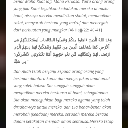
benar Maha Kuat lagi Maha Perkasa. Yaitu orang-orang
yang jika Kami teguhkan kedudukan mereka di muka
bumi, niscaya mereka mendirikan shalat, menunaikan
zakat, menyuruh berbuat yang ma’ruf dan mencegah
dari perbuatan yang mungkar
[Al-Hajj/22: 40-41]
وَعَدَ اللهُ الَّذِينَ ءَامَنُوا مِنكُمْ وَعَمِلُوا الصَّالِحَاتِ لَيَسْتَخْلِفَنَّهُمْ فِي
اْلأَرْضِ كَمَااسْتَخْلَفَ الَّذِينَ مِن قَبْلِهِمْ وَلَيُمَكِّنَنَّ لَهُمْ دِينَهُمُ الَّذِي
ارْتَضَى لَهُمْ وَلَيُبَدِّلَنَّهُم مِّن بَعْدِ خَوْفِهِمْ أَمْنًا يَعْبُدُونَنِي لاَيُشْرِكُونَ
بِي شَيْئًا
Dan Allah telah berjanji kepada orang-orang yang
beriman diantara kamu dan mengerjakan amal-amal
yang saleh bahwa Dia sungguh-sungguh akan
menjadikan mereka berkuasa di bumi, sebagaimana
Dia akan meneguhkan bagi mereka agama yang telah
diridhai-Nya untuk mereka, dan Dia benar-benar akan
merobah (keadaan) mereka, sesudah mereka berada
dalam ketakutan menjadi aman sentausa.Mereka tetap