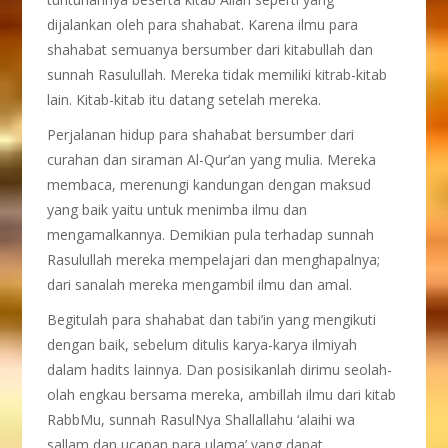
dijalankan oleh para shahabat. Karena ilmu para
shahabat semuanya bersumber dari kitabullah dan
sunnah Rasulullah. Mereka tidak memiliki kitrab-kitab
lain. Kitab-kitab itu datang setelah mereka.
Perjalanan hidup para shahabat bersumber dari
curahan dan siraman Al-Qur’an yang mulia. Mereka
membaca, merenungi kandungan dengan maksud
yang baik yaitu untuk menimba ilmu dan
mengamalkannya. Demikian pula terhadap sunnah
Rasulullah mereka mempelajari dan menghapalnya;
dari sanalah mereka mengambil ilmu dan amal.
Begitulah para shahabat dan tabi’in yang mengikuti
dengan baik, sebelum ditulis karya-karya ilmiyah
dalam hadits lainnya. Dan posisikanlah dirimu seolah-
olah engkau bersama mereka, ambillah ilmu dari kitab
RabbMu, sunnah RasulNya Shallallahu ‘alaihi wa
sallam dan ucapan para ulama’ yang dapat