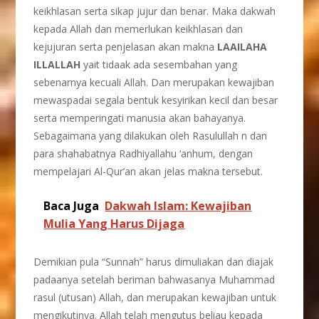
keikhlasan serta sikap jujur dan benar. Maka dakwah
kepada Allah dan memerlukan keikhlasan dan
kejujuran serta penjelasan akan makna
LAAILAHA
ILLALLAH
yait tidaak ada sesembahan yang
sebenarnya kecuali Allah. Dan merupakan kewajiban
mewaspadai segala bentuk kesyirikan kecil dan besar
serta memperingati manusia akan bahayanya.
Sebagaimana yang dilakukan oleh Rasulullah n dan
para shahabatnya Radhiyallahu ‘anhum, dengan
mempelajari Al-Qur’an akan jelas makna tersebut.
Baca Juga
Dakwah Islam: Kewajiban
Mulia Yang Harus Dijaga
Demikian pula “Sunnah” harus dimuliakan dan diajak
padaanya setelah beriman bahwasanya Muhammad
rasul (utusan) Allah, dan merupakan kewajiban untuk
mengikutinya. Allah telah mengutus beliau kepada