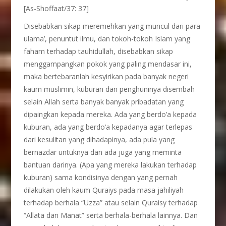
[As-Shoffaat/37: 37]
Disebabkan sikap meremehkan yang muncul dari para
ulama’, penuntut ilmu, dan tokoh-tokoh Islam yang
faham terhadap tauhidullah, disebabkan sikap
menggampangkan pokok yang paling mendasar ini,
maka bertebaranlah kesyirikan pada banyak negeri
kaum muslimin, kuburan dan penghuninya disembah
selain Allah serta banyak banyak pribadatan yang
dipaingkan kepada mereka. Ada yang berdo’a kepada
kuburan, ada yang berdo’a kepadanya agar terlepas
dari kesulitan yang dihadapinya, ada pula yang
bernazdar untuknya dan ada juga yang meminta
bantuan darinya. (Apa yang mereka lakukan terhadap
kuburan) sama kondisinya dengan yang pernah
dilakukan oleh kaum Quraiys pada masa jahiliyah
terhadap berhala “Uzza” atau selain Quraisy terhadap
“Allata dan Manat” serta berhala-berhala lainnya. Dan