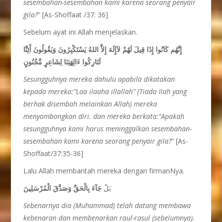
sesembahan-sesembahan kami karena seorang penyair
gila?
” [As-Shoffaat /37: 36]
Sebelum ayat ini Allah menjelaskan.
إِنَّهُم كَانُوا إِذَا قِيلَ لَهُمْ لآإِلَهَ إِلاَّ اللهُ يَسْتَكْبِرُونَ وَيَقُولُونَ أَئِنَّا
لَتَارِكُوا ءَالِهَتِنَا لِشَاعِرٍ مَّجْنُونٍ
Sesungguhnya mereka dahulu apabila dikatakan
kepada mereka:”Laa ilaaha illallah” (Tiada Ilah yang
berhak disembah melainkan Allah) mereka
menyombongkan diri. dan mereka berkata:”Apakah
sesungguhnya kami harus meninggalkan sesembahan-
sesembahan kami karena seorang penyair gila?
” [As-
Shoffaat/37:35-36]
Lalu Allah membantah mereka dengan firmanNya.
بَلْ
جَآءَ بِالْحَقِّ وَصَدَّقَ الْمُرْسَلِينَ
Sebenarnya dia (Muhammad) telah datang membawa
kebenaran dan membenarkan raul-rasul (sebelumnya).