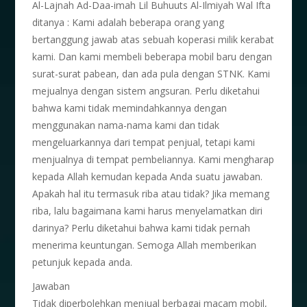
Al-Lajnah Ad-Daa-imah Lil Buhuuts Al-Ilmiyah Wal Ifta
ditanya : Kami adalah beberapa orang yang
bertanggung jawab atas sebuah koperasi milik kerabat
kami. Dan kami membeli beberapa mobil baru dengan
surat-surat pabean, dan ada pula dengan STNK. Kami
mejualnya dengan sistem angsuran. Perlu diketahui
bahwa kami tidak memindahkannya dengan
menggunakan nama-nama kami dan tidak
mengeluarkannya dari tempat penjual, tetapi kami
menjualnya di tempat pembeliannya. Kami mengharap
kepada Allah kemudan kepada Anda suatu jawaban.
Apakah hal itu termasuk riba atau tidak? Jika memang
riba, lalu bagaimana kami harus menyelamatkan diri
darinya? Perlu diketahui bahwa kami tidak pernah
menerima keuntungan. Semoga Allah memberikan
petunjuk kepada anda.
Jawaban
Tidak diperbolehkan menjual berbagai macam mobil,