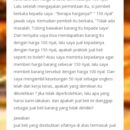
Lalu setelah mengajukan permintaan itu, si pembeli
berkata kepada saya : “Berapa harganya?” “ 150 riyal”
jawab saya. Kemudian pembeli itu berkata, “Tidak ada
masalah. Tolong bawakan barang itu kepada saya”.
Dan ternyata saya bisa mendapatkan barang itu
dengan harga 100 riyal, lalu saya jual kepadanya
dengan harga 150 riyal, apakah praktek jual beli
seperti ini boleh? Atau saya meminta kepadanya agar
memberi harga barang sebesar 150 riyal, lalu saya
membeli barang tersebut dengan harga 100 riyal. Dan
saya mengambil keuntungan 50 riyal sebagai ongkos
lelah dan kerja keras, apakah yang demikian itu
dibolehkan ? Jika tidak diperbolehkan, lalu apa yang
harus kami lakukan, dan apakah jual beli ini dianggap
sebagai jual beli barang yang tidak dimiliki?
Jawaban
Jual beli yang disebutkan sifatnya di atas termasuk jual