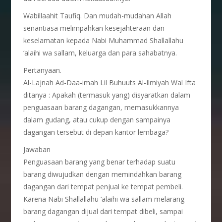
Wabillaahit Taufiq. Dan mudah-mudahan Allah
senantiasa melimpahkan kesejahteraan dan
keselamatan kepada Nabi Muhammad Shallallahu
‘alaihi wa sallam, keluarga dan para sahabatnya.
Pertanyaan.
Al-Lajnah Ad-Daa-imah Lil Buhuuts Al-Ilmiyah Wal Ifta
ditanya : Apakah (termasuk yang) disyaratkan dalam
penguasaan barang dagangan, memasukkannya
dalam gudang, atau cukup dengan sampainya
dagangan tersebut di depan kantor lembaga?
Jawaban
Penguasaan barang yang benar terhadap suatu
barang diwujudkan dengan memindahkan barang
dagangan dari tempat penjual ke tempat pembeli.
Karena Nabi Shallallahu ‘alaihi wa sallam melarang
barang dagangan dijual dari tempat dibeli, sampai