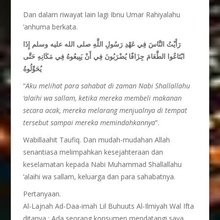
Dan dalam riwayat lain lagi Ibnu Umar Rahiyalahu
‘anhuma berkata.
رَأَيْتُ النَّاسَ فِي عَهْدِ رَسُولِ اللَّهِ صلى الله عليه وسلم إِذَا
ابْتَاعُوا الطَّعَامَ جِزَافًا يُضْرَبُونَ فِي أَنْ يَبِيعُوهُ فِي مَكَانِهِ حَتَّى
يُحَوِّلُوهُ
“
Aku melihat para sahabat di zaman Nabi Shallallahu
‘alaihi wa sallam, ketika mereka membeli makanan
secara acak, mereka melarang menjualnya di tempat
tersebut sampai mereka memindahkannya
”.
Wabillaahit Taufiq. Dan mudah-mudahan Allah
senantiasa melimpahkan kesejahteraan dan
keselamatan kepada Nabi Muhammad Shallallahu
‘alaihi wa sallam, keluarga dan para sahabatnya.
Pertanyaan.
Al-Lajnah Ad-Daa-imah Lil Buhuuts Al-Ilmiyah Wal Ifta
ditanya : Ada seorang konsumen mendatangi saya