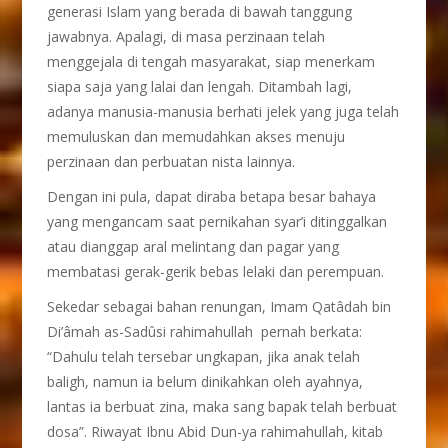
generasi Islam yang berada di bawah tanggung
jawabnya. Apalagi, di masa perzinaan telah
menggejala di tengah masyarakat, siap menerkam
siapa saja yang lalai dan lengah. Ditambah lagi,
adanya manusia-manusia berhati jelek yang juga telah
memuluskan dan memudahkan akses menuju
perzinaan dan perbuatan nista lainnya.
Dengan ini pula, dapat diraba betapa besar bahaya
yang mengancam saat pernikahan syar’i ditinggalkan
atau dianggap aral melintang dan pagar yang
membatasi gerak-gerik bebas lelaki dan perempuan.
Sekedar sebagai bahan renungan, Imam Qatâdah bin
Di’âmah as-Sadûsi rahimahullah pernah berkata:
“Dahulu telah tersebar ungkapan, jika anak telah
baligh, namun ia belum dinikahkan oleh ayahnya,
lantas ia berbuat zina, maka sang bapak telah berbuat
dosa”. Riwayat Ibnu Abid Dun-ya rahimahullah, kitab