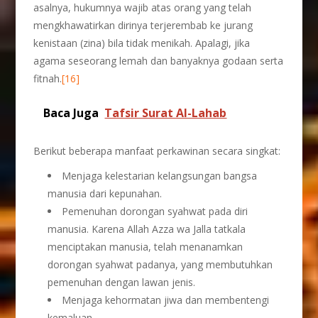
asalnya, hukumnya wajib atas orang yang telah
mengkhawatirkan dirinya terjerembab ke jurang
kenistaan (zina) bila tidak menikah. Apalagi, jika
agama seseorang lemah dan banyaknya godaan serta
fitnah.
[16]
Baca Juga
Tafsir Surat Al-Lahab
Berikut beberapa manfaat perkawinan secara singkat:
Menjaga kelestarian kelangsungan bangsa
manusia dari kepunahan.
Pemenuhan dorongan syahwat pada diri
manusia. Karena Allah Azza wa Jalla tatkala
menciptakan manusia, telah menanamkan
dorongan syahwat padanya, yang membutuhkan
pemenuhan dengan lawan jenis.
Menjaga kehormatan jiwa dan membentengi
kemaluan.