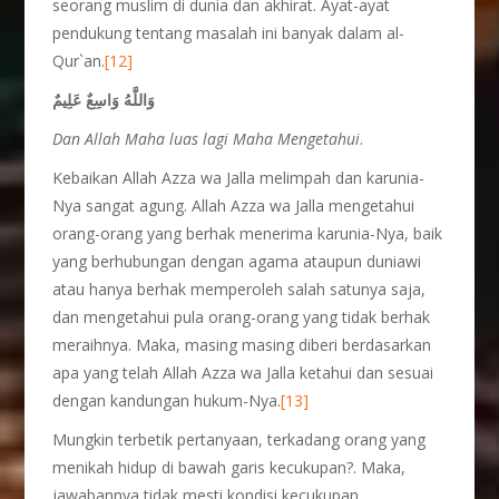
seorang muslim di dunia dan akhirat. Ayat-ayat
pendukung tentang masalah ini banyak dalam al-
Qur`an.
[12]
وَاللَّهُ وَاسِعٌ عَلِيمٌ
Dan Allah Maha luas lagi Maha Mengetahui
.
Kebaikan Allah Azza wa Jalla melimpah dan karunia-
Nya sangat agung. Allah Azza wa Jalla mengetahui
orang-orang yang berhak menerima karunia-Nya, baik
yang berhubungan dengan agama ataupun duniawi
atau hanya berhak memperoleh salah satunya saja,
dan mengetahui pula orang-orang yang tidak berhak
meraihnya. Maka, masing masing diberi berdasarkan
apa yang telah Allah Azza wa Jalla ketahui dan sesuai
dengan kandungan hukum-Nya.
[13]
Mungkin terbetik pertanyaan, terkadang orang yang
menikah hidup di bawah garis kecukupan?. Maka,
jawabannya tidak mesti kondisi kecukupan