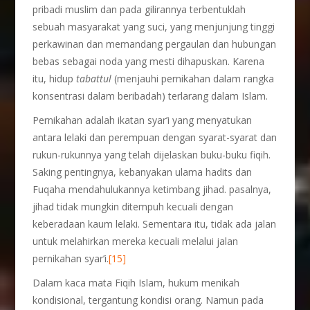
pribadi muslim dan pada gilirannya terbentuklah
sebuah masyarakat yang suci, yang menjunjung tinggi
perkawinan dan memandang pergaulan dan hubungan
bebas sebagai noda yang mesti dihapuskan. Karena
itu, hidup
tabattul
(menjauhi pernikahan dalam rangka
konsentrasi dalam beribadah) terlarang dalam Islam.
Pernikahan adalah ikatan syar’i yang menyatukan
antara lelaki dan perempuan dengan syarat-syarat dan
rukun-rukunnya yang telah dijelaskan buku-buku fiqih.
Saking pentingnya, kebanyakan ulama hadits dan
Fuqaha mendahulukannya ketimbang jihad. pasalnya,
jihad tidak mungkin ditempuh kecuali dengan
keberadaan kaum lelaki. Sementara itu, tidak ada jalan
untuk melahirkan mereka kecuali melalui jalan
pernikahan syar’i.
[15]
Dalam kaca mata Fiqih Islam, hukum menikah
kondisional, tergantung kondisi orang. Namun pada