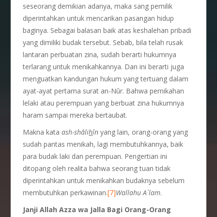
seseorang demikian adanya, maka sang pemilik
diperintahkan untuk mencarikan pasangan hidup
baginya. Sebagai balasan baik atas keshalehan pribadi
yang dimiliki budak tersebut. Sebab, bila telah rusak
lantaran perbuatan zina, sudah berarti hukumnya
terlarang untuk menikahkannya. Dan ini berarti juga
menguatkan kandungan hukum yang tertuang dalam
ayat-ayat pertama surat an-Nûr. Bahwa pernikahan
lelaki atau perempuan yang berbuat zina hukumnya
haram sampai mereka bertaubat.
Makna kata
ash-shâli
h
în
yang lain, orang-orang yang
sudah pantas menikah, lagi membutuhkannya, baik
para budak laki dan perempuan. Pengertian ini
ditopang oleh realita bahwa seorang tuan tidak
diperintahkan untuk menikahkan budaknya sebelum
membutuhkan perkawinan.
[7]
Wallahu A`lam
.
Janji Allah Azza wa Jalla Bagi Orang-Orang