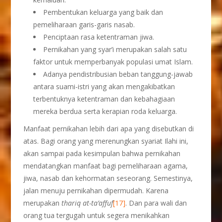
Pembentukan keluarga yang baik dan
pemeliharaan garis-garis nasab.
Penciptaan rasa ketentraman jiwa.
Pernikahan yang syar’i merupakan salah satu
faktor untuk memperbanyak populasi umat Islam.
Adanya pendistribusian beban tanggung-jawab
antara suami-istri yang akan mengakibatkan
terbentuknya ketentraman dan kebahagiaan
mereka berdua serta kerapian roda keluarga.
Manfaat pernikahan lebih dari apa yang disebutkan di
atas. Bagi orang yang merenungkan syariat Ilahi ini,
akan sampai pada kesimpulan bahwa pernikahan
mendatangkan manfaat bagi pemeliharaan agama,
jiwa, nasab dan kehormatan seseorang. Semestinya,
jalan menuju pernikahan dipermudah. Karena
merupakan
thariq at-ta’affuf
[17]
. Dan para wali dan
orang tua tergugah untuk segera menikahkan