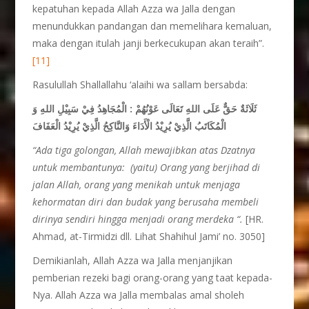
kepatuhan kepada Allah Azza wa Jalla dengan
menundukkan pandangan dan memelihara kemaluan,
maka dengan itulah janji berkecukupan akan teraih”.
[11]
Rasulullah Shallallahu ‘alaihi wa sallam bersabda:
ثَلَاثَةٌ حَقٌّ عَلَى اللهِ تَعَالَى عَوْنُهُمْ : الْمُجَاهِدُ فِيْ سَبِيْلِ اللهِ وَ
الْمُكَاتَبُ الَّذِيْ يُرِيْدُ الْأَدَاءَ وَالنَّاكِحُ الَّذِيْ يُرِيْدُ الْعَفَافَ
“Ada tiga golongan, Allah mewajibkan atas Dzatnya
untuk membantunya: (yaitu) Orang yang berjihad di
jalan Allah, orang yang menikah untuk menjaga
kehormatan diri dan budak yang berusaha membeli
dirinya sendiri hingga menjadi orang merdeka “.
[HR.
Ahmad, at-Tirmidzi dll. Lihat Shahihul Jami’ no. 3050]
Demikianlah, Allah Azza wa Jalla menjanjikan
pemberian rezeki bagi orang-orang yang taat kepada-
Nya. Allah Azza wa Jalla membalas amal sholeh