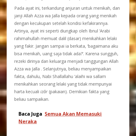
Pada ayat ini, terkandung anjuran untuk menikah, dan
janji Allah Azza wa Jalla kepada orang yang menikah
dengan kecukupan setelah kondisi kefakirannya.
Artinya, ayat ini seperti diungkap oleh Ibnul ‘Arabi
rahimahullah memuat dalil (dasar) menikahkan lelaki
yang fakir. Jangan sampai ia berkata, ‘bagaimana aku
bisa menikah, uang saja tidak ada?’. Karena sungguh,
rezeki dirinya dan keluarga menjadi tanggungan Allah
Azza wa Jalla . Selanjutnya, beliau menyampaikan
fakta, dahulu, Nabi Shallallahu ‘alaihi wa sallam
menikahkan seorang lelaki yang tidak mempunyai
harta kecuali
izâr
(pakaian). Demikian fakta yang
beliau sampaikan.
Baca Juga
Semua Akan Memasuki
Neraka