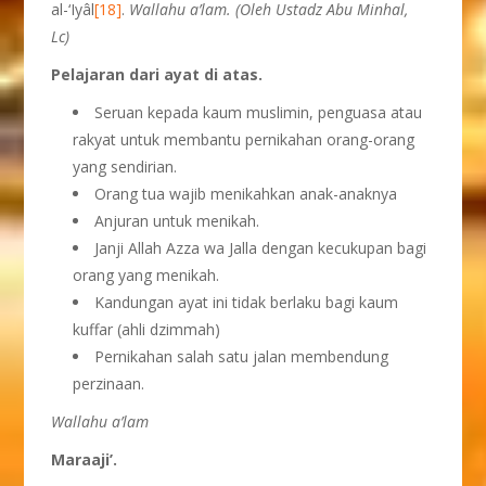
al-‘Iyâl
[18]
.
Wallahu a’lam. (Oleh Ustadz Abu Minhal,
Lc)
Pelajaran dari ayat di atas.
Seruan kepada kaum muslimin, penguasa atau
rakyat untuk membantu pernikahan orang-orang
yang sendirian.
Orang tua wajib menikahkan anak-anaknya
Anjuran untuk menikah.
Janji Allah Azza wa Jalla dengan kecukupan bagi
orang yang menikah.
Kandungan ayat ini tidak berlaku bagi kaum
kuffar (ahli dzimmah)
Pernikahan salah satu jalan membendung
perzinaan.
Wallahu a’lam
Maraaji’.