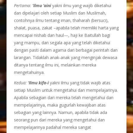
Pertama:
‘Ilmu ‘aini
yakni ilmu yang wajib diketahui
dan dipelajari oleh setiap Muslim dan Muslimah,
contohnya ilmu tentang iman, thaharah (bersuci),
shalat, puasa, zakat –apabila telah memiliki harta yang
mencapai nishab dan haul—, haji ke Baitullah bagi
yang mampu, dan segala apa yang telah diketahui
dengan pasti dalam agama dari berbagai perintah dan
larangan. Tidaklah anak-anak yang menginjak dewasa
ditanya tentang ilmu ini, melainkan mereka
mengetahuinya.
Kedua:
‘Ilmu kifa-i
yakni ilmu yang tidak wajib atas
setiap Muslim untuk mengetahui dan mempelajarinya.
Apabila sebagian dari mereka telah mengetahui dan
mempelajarinya, maka gugurlah kewajiban atas
sebagian yang lainnya. Namun, apabila tidak ada
seorang pun dari mereka yang mengetahui dan
mempelajarinya padahal mereka sangat