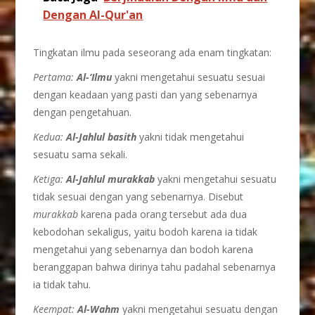
Dengan Al-Qur'an
Tingkatan ilmu pada seseorang ada enam tingkatan:
Pertama:
Al-‘Ilmu
yakni mengetahui sesuatu sesuai
dengan keadaan yang pasti dan yang sebenarnya
dengan pengetahuan.
Kedua:
Al-Jahlul basith
yakni tidak mengetahui
sesuatu sama sekali.
Ketiga:
Al-Jahlul murakkab
yakni mengetahui sesuatu
tidak sesuai dengan yang sebenarnya. Disebut
murakkab
karena pada orang tersebut ada dua
kebodohan sekaligus, yaitu bodoh karena ia tidak
mengetahui yang sebenarnya dan bodoh karena
beranggapan bahwa dirinya tahu padahal sebenarnya
ia tidak tahu.
Keempat:
Al-Wahm
yakni mengetahui sesuatu dengan