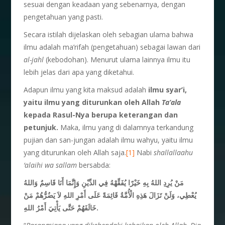
sesuai dengan keadaan yang sebenarnya, dengan
pengetahuan yang pasti.
Secara istilah dijelaskan oleh sebagian ulama bahwa
ilmu adalah ma’rifah (pengetahuan) sebagai lawan dari
al-jahl
(kebodohan). Menurut ulama lainnya ilmu itu
lebih jelas dari apa yang diketahui.
Adapun ilmu yang kita maksud adalah
ilmu syar’i,
yaitu ilmu yang diturunkan oleh Allah
Ta’ala
kepada Rasul-Nya berupa keterangan dan
petunjuk.
Maka, ilmu yang di dalamnya terkandung
pujian dan san-jungan adalah ilmu wahyu, yaitu ilmu
yang diturunkan oleh Allah saja.
[1]
Nabi
shallallaahu
‘alaihi wa sallam
bersabda:
مَنْ يُرِدِ اللهُ بِهِ خَيْرًا يُفَقِّهْهُ فِي الدِّيْنِ وَإِنَّمَا أَنَا قَاسِمٌ وَاللهُ
يُعْطِي، وَلَنْ تَزَالَ هَذِهِ الْأُمَّةُ قَائِمَةً عَلَى أَمْرِ اللهِ لاَ يَضُرُّهُمْ مَنْ
خَالَفَهُمْ حَتَّى يَأْتِيَ أَمْرُ اللهِ.