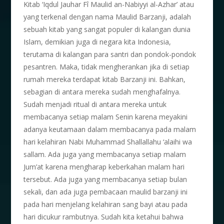
Kitab ‘Iqdul Jauhar Fî Maulid an-Nabiyyi al-Azhar’ atau
yang terkenal dengan nama Maulid Barzanji, adalah
sebuah kitab yang sangat populer di kalangan dunia
Islam, demikian juga di negara kita Indonesia,
terutama di kalangan para santri dan pondok-pondok
pesantren. Maka, tidak mengherankan jika di setiap
rumah mereka terdapat kitab Barzanji ini. Bahkan,
sebagian di antara mereka sudah menghafalnya.
Sudah menjadi ritual di antara mereka untuk
membacanya setiap malam Senin karena meyakini
adanya keutamaan dalam membacanya pada malam
hari kelahiran Nabi Muhammad Shallallahu ‘alaihi wa
sallam. Ada juga yang membacanya setiap malam
Jum’at karena mengharap keberkahan malam hari
tersebut. Ada juga yang membacanya setiap bulan
sekali, dan ada juga pembacaan maulid barzanji ini
pada hari menjelang kelahiran sang bayi atau pada
hari dicukur rambutnya. Sudah kita ketahui bahwa