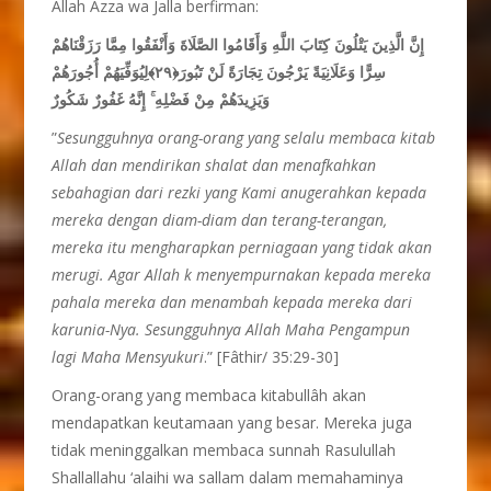
Allah Azza wa Jalla berfirman:
إِنَّ الَّذِينَ يَتْلُونَ كِتَابَ اللَّهِ وَأَقَامُوا الصَّلَاةَ وَأَنْفَقُوا مِمَّا رَزَقْنَاهُمْ
سِرًّا وَعَلَانِيَةً يَرْجُونَ تِجَارَةً لَنْ تَبُورَ﴿٢٩﴾لِيُوَفِّيَهُمْ أُجُورَهُمْ
وَيَزِيدَهُمْ مِنْ فَضْلِهِ ۚ إِنَّهُ غَفُورٌ شَكُورٌ
”
Sesungguhnya orang-orang yang selalu membaca kitab
Allah dan mendirikan shalat dan menafkahkan
sebahagian dari rezki yang Kami anugerahkan kepada
mereka dengan diam-diam dan terang-terangan,
mereka itu mengharapkan perniagaan yang tidak akan
merugi. Agar Allah k menyempurnakan kepada mereka
pahala mereka dan menambah kepada mereka dari
karunia-Nya. Sesungguhnya Allah Maha Pengampun
lagi Maha Mensyukuri
.” [Fâthir/ 35:29-30]
Orang-orang yang membaca kitabullâh akan
mendapatkan keutamaan yang besar. Mereka juga
tidak meninggalkan membaca sunnah Rasulullah
Shallallahu ‘alaihi wa sallam dalam memahaminya