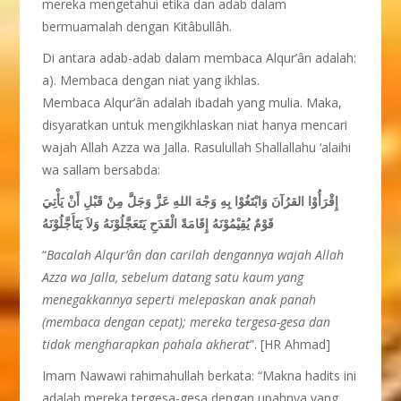
mereka mengetahui etika dan adab dalam
bermuamalah dengan Kitâbullâh.
Di antara adab-adab dalam membaca Alqur’ân adalah:
a). Membaca dengan niat yang ikhlas.
Membaca Alqur’ân adalah ibadah yang mulia. Maka,
disyaratkan untuk mengikhlaskan niat hanya mencari
wajah Allah Azza wa Jalla. Rasulullah Shallallahu ‘alaihi
wa sallam bersabda:
إِقْرَأُوْا القرُآنَ وَابْتَغُوْا بِهِ وَجْهَ اللهِ عَزَّ وَجَلَّ مِنْ قَبْلِ أَنْ يَأْتِيَ
قَوْمٌ يُقِيْمُوْنَهُ إِقَامَةً الْقَدَحِ يَتَعَجَّلُوْنَهُ وَلاَ يَتَأَجَّلُوْنَهُ
“
Bacalah Alqur’ân dan carilah dengannya wajah Allah
Azza wa Jalla, sebelum datang satu kaum yang
menegakkannya seperti melepaskan anak panah
(membaca dengan cepat); mereka tergesa-gesa dan
tidak mengharapkan pahala akherat
”. [HR Ahmad]
Imam Nawawi rahimahullah berkata: “Makna hadits ini
adalah mereka tergesa-gesa dengan upahnya yang