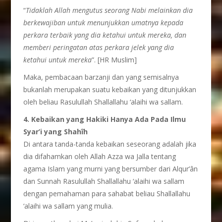
“
Tidaklah Allah mengutus seorang Nabi melainkan dia
berkewajiban untuk menunjukkan umatnya kepada
perkara terbaik yang dia ketahui untuk mereka, dan
memberi peringatan atas perkara jelek yang dia
ketahui untuk mereka
”. [HR Muslim]
Maka, pembacaan barzanji dan yang semisalnya
bukanlah merupakan suatu kebaikan yang ditunjukkan
oleh beliau Rasulullah Shallallahu ‘alaihi wa sallam.
4. Kebaikan yang Hakiki Hanya Ada Pada Ilmu
Syar’i yang Shahîh
Di antara tanda-tanda kebaikan seseorang adalah jika
dia difahamkan oleh Allah Azza wa Jalla tentang
agama Islam yang murni yang bersumber dari Alqur’ân
dan Sunnah Rasulullah Shallallahu ‘alaihi wa sallam
dengan pemahaman para sahabat beliau Shallallahu
‘alaihi wa sallam yang mulia.