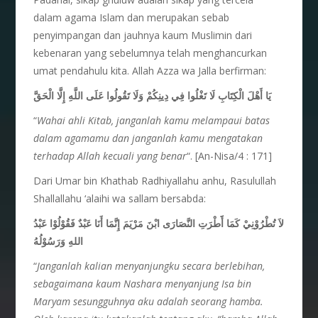
dalam agama Islam dan merupakan sebab
penyimpangan dan jauhnya kaum Muslimin dari
kebenaran yang sebelumnya telah menghancurkan
umat pendahulu kita. Allah Azza wa Jalla berfirman:
يَا أَهْلَ الْكِتَابِ لَا تَغْلُوا فِي دِينِكُمْ وَلَا تَقُولُوا عَلَى اللَّهِ إِلَّا الْحَقَّ
“
Wahai ahli Kitab, janganlah kamu melampaui batas
dalam agamamu dan janganlah kamu mengatakan
terhadap Allah kecuali yang benar
“. [An-Nisa/4 : 171]
Dari Umar bin Khathab Radhiyallahu anhu, Rasulullah
Shallallahu ‘alaihi wa sallam bersabda:
لاَ تُطْرُوْنِيْ كَمَا أََطْرَتِ النَّصَارَى ابْنَ مَرْيَمَ إِنَّمَا أَنَا عَبْدٌ فَقُوْلُوْا عَبْدُ
اللهِ وَرَسُوْلُهُ
“
Janganlah kalian menyanjungku secara berlebihan,
sebagaimana kaum Nashara menyanjung Isa bin
Maryam sesungguhnya aku adalah seorang hamba.