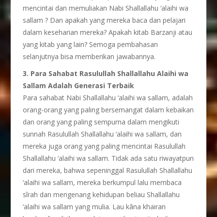
mencintai dan memuliakan Nabi Shallallahu ‘alaihi wa
sallam ? Dan apakah yang mereka baca dan pelajari
dalam keseharian mereka? Apakah kitab Barzanji atau
yang kitab yang lain? Semoga pembahasan
selanjutnya bisa memberikan jawabannya.
3. Para Sahabat Rasulullah Shallallahu Alaihi wa
Sallam Adalah Generasi Terbaik
Para sahabat Nabi Shallallahu ‘alaihi wa sallam, adalah
orang-orang yang paling bersemangat dalam kebaikan
dan orang yang paling sempurna dalam mengikuti
sunnah Rasulullah Shallallahu ‘alaihi wa sallam, dan
mereka juga orang yang paling mencintai Rasulullah
Shallallahu ‘alaihi wa sallam. Tidak ada satu riwayatpun
dari mereka, bahwa sepeninggal Rasulullah Shallallahu
‘alaihi wa sallam, mereka berkumpul lalu membaca
sîrah dan mengenang kehidupan beliau Shallallahu
‘alaihi wa sallam yang mulia. Lau kâna khairan