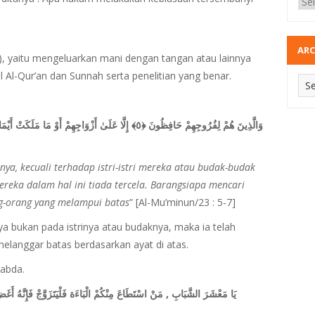
ARC
, yaitu mengeluarkan mani dengan tangan atau lainnya
Al-Qur’an dan Sunnah serta penelitian yang benar.
a, kecuali terhadap istri-istri mereka atau budak-budak
reka dalam hal ini tiada tercela. Barangsiapa mencari
ng-orang yang melampui batas
” [Al-Mu’minun/23 : 5-7]
a bukan pada istrinya atau budaknya, maka ia telah
a melanggar batas berdasarkan ayat di atas.
sabda.
يَا مَعْشَرَ الشَّبَابِ , مَنْ اسْتَطَاعَ مِنْكُمْ الْبَاءَة فَلْيَتَزَوَّجْ فَإِنَّهُ أَغَض