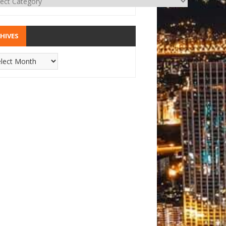
HIVES