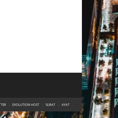
TTER
EVOLUTION HOST
SURAT
AYAT