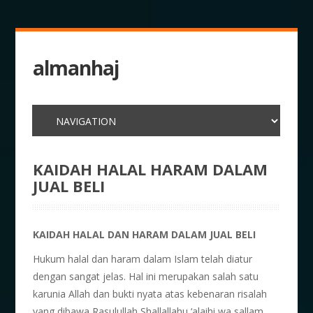
almanhaj
KAIDAH HALAL HARAM DALAM
JUAL BELI
KAIDAH HALAL DAN HARAM DALAM JUAL BELI
Hukum halal dan haram dalam Islam telah diatur
dengan sangat jelas. Hal ini merupakan salah satu
karunia Allah dan bukti nyata atas kebenaran risalah
yang dibawa Rasulullah Shallallahu ‘alaihi wa sallam.