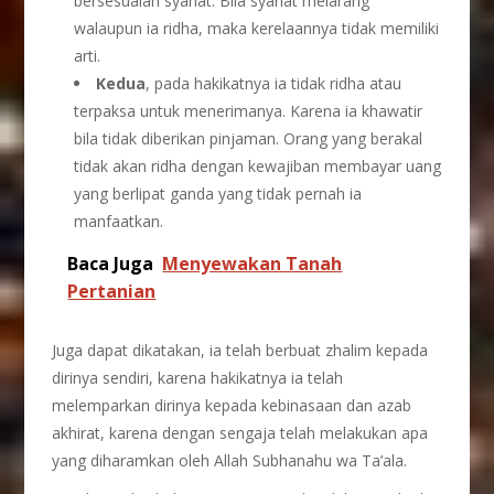
bersesuaian syariat. Bila syariat melarang
walaupun ia ridha, maka kerelaannya tidak memiliki
arti.
Kedua
, pada hakikatnya ia tidak ridha atau
terpaksa untuk menerimanya. Karena ia khawatir
bila tidak diberikan pinjaman. Orang yang berakal
tidak akan ridha dengan kewajiban membayar uang
yang berlipat ganda yang tidak pernah ia
manfaatkan.
Baca Juga
Menyewakan Tanah
Pertanian
Juga dapat dikatakan, ia telah berbuat zhalim kepada
dirinya sendiri, karena hakikatnya ia telah
melemparkan dirinya kepada kebinasaan dan azab
akhirat, karena dengan sengaja telah melakukan apa
yang diharamkan oleh Allah Subhanahu wa Ta’ala.