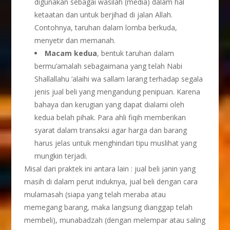
digunakan sebagai wasilah (media) dalam hal
ketaatan dan untuk berjihad di jalan Allah.
Contohnya, taruhan dalam lomba berkuda,
menyetir dan memanah.
Macam kedua
, bentuk taruhan dalam
bermu’amalah sebagaimana yang telah Nabi
Shallallahu ‘alaihi wa sallam larang terhadap segala
jenis jual beli yang mengandung penipuan. Karena
bahaya dan kerugian yang dapat dialami oleh
kedua belah pihak. Para ahli fiqih memberikan
syarat dalam transaksi agar harga dan barang
harus jelas untuk menghindari tipu muslihat yang
mungkin terjadi.
Misal dari praktek ini antara lain : jual beli janin yang
masih di dalam perut induknya, jual beli dengan cara
mulamasah (siapa yang telah meraba atau
memegang barang, maka langsung dianggap telah
membeli), munabadzah (dengan melempar atau saling