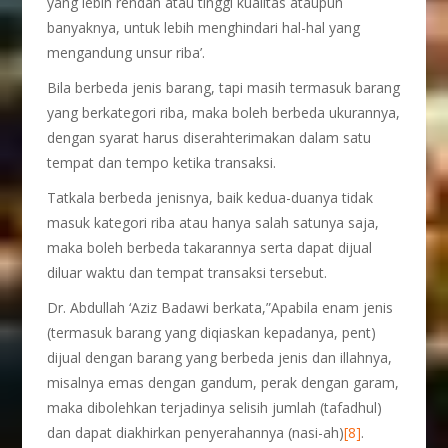
yang lebih rendah atau tinggi kualitas ataupun
banyaknya, untuk lebih menghindari hal-hal yang
mengandung unsur riba’.
Bila berbeda jenis barang, tapi masih termasuk barang
yang berkategori riba, maka boleh berbeda ukurannya,
dengan syarat harus diserahterimakan dalam satu
tempat dan tempo ketika transaksi.
Tatkala berbeda jenisnya, baik kedua-duanya tidak
masuk kategori riba atau hanya salah satunya saja,
maka boleh berbeda takarannya serta dapat dijual
diluar waktu dan tempat transaksi tersebut.
Dr. Abdullah ‘Aziz Badawi berkata,”Apabila enam jenis
(termasuk barang yang diqiaskan kepadanya, pent)
dijual dengan barang yang berbeda jenis dan illahnya,
misalnya emas dengan gandum, perak dengan garam,
maka dibolehkan terjadinya selisih jumlah (tafadhul)
dan dapat diakhirkan penyerahannya (nasi-ah)
[8]
.