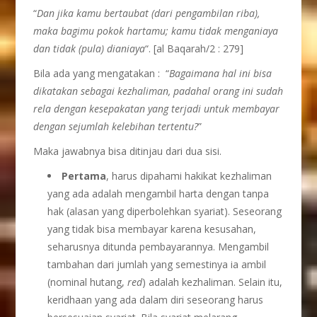
“
Dan jika kamu bertaubat (dari pengambilan riba),
maka bagimu pokok hartamu; kamu tidak menganiaya
dan tidak (pula) dianiaya
“. [al Baqarah/2 : 279]
Bila ada yang mengatakan : “
Bagaimana hal ini bisa
dikatakan sebagai kezhaliman, padahal orang ini sudah
rela dengan kesepakatan yang terjadi untuk membayar
dengan sejumlah kelebihan tertentu?
”
Maka jawabnya bisa ditinjau dari dua sisi.
Pertama
, harus dipahami hakikat kezhaliman
yang ada adalah mengambil harta dengan tanpa
hak (alasan yang diperbolehkan syariat). Seseorang
yang tidak bisa membayar karena kesusahan,
seharusnya ditunda pembayarannya. Mengambil
tambahan dari jumlah yang semestinya ia ambil
(nominal hutang,
red
) adalah kezhaliman. Selain itu,
keridhaan yang ada dalam diri seseorang harus