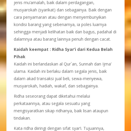
jenis mu’amalah, baik dalam perdagangan,
musyarokah (syarikat) dan sebagainya. Baik dengan
cara penyamaran atau dengan menyembunyikan
kondisi barang yang sebenarnya, ia poles luarnya
sehingga menjadi kelihatan baik dan bagus, padahal di
dalamnya atau barang lainnya penuh dengan cacat.
Kaidah keempat : Ridha Syar’i dari Kedua Belah
Pihak
Kaidah ini berlandaskan al Qur`an, Sunnah dan Ijma’
ulama. Kaidah ini berlaku dalam segala jenis, baik
dalam akad transaksi jual beli, sewa-menyewa,
musyarokah, hadiah, wakaf, dan sebagainya.
Ridha seseorang dapat diketahui melalui
perkataannya, atau segala sesuatu yang
mengisyaratkan sikap ridhanya, baik lisan ataupun
tindakan.
Kata ridha diiringi dengan sifat syar’i. Tujuannya,