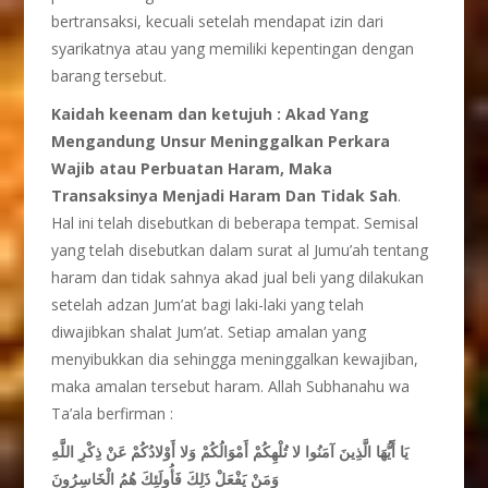
bertransaksi, kecuali setelah mendapat izin dari
syarikatnya atau yang memiliki kepentingan dengan
barang tersebut.
Kaidah keenam dan ketujuh : Akad Yang
Mengandung Unsur Meninggalkan Perkara
Wajib atau Perbuatan Haram, Maka
Transaksinya Menjadi Haram Dan Tidak Sah
.
Hal ini telah disebutkan di beberapa tempat. Semisal
yang telah disebutkan dalam surat al Jumu’ah tentang
haram dan tidak sahnya akad jual beli yang dilakukan
setelah adzan Jum’at bagi laki-laki yang telah
diwajibkan shalat Jum’at. Setiap amalan yang
menyibukkan dia sehingga meninggalkan kewajiban,
maka amalan tersebut haram. Allah Subhanahu wa
Ta’ala berfirman :
يَا أَيُّهَا الَّذِينَ آمَنُوا لا تُلْهِكُمْ أَمْوَالُكُمْ وَلا أَوْلادُكُمْ عَنْ ذِكْرِ اللَّهِ
وَمَنْ يَفْعَلْ ذَلِكَ فَأُولَئِكَ هُمُ الْخَاسِرُونَ