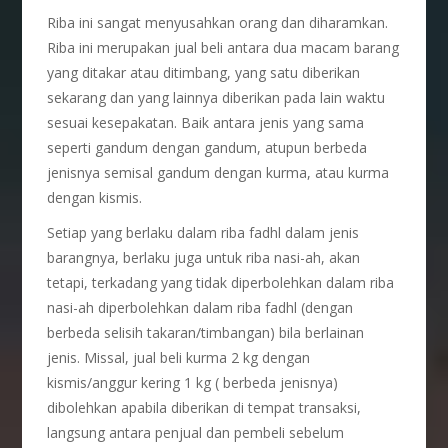
Riba ini sangat menyusahkan orang dan diharamkan.
Riba ini merupakan jual beli antara dua macam barang
yang ditakar atau ditimbang, yang satu diberikan
sekarang dan yang lainnya diberikan pada lain waktu
sesuai kesepakatan. Baik antara jenis yang sama
seperti gandum dengan gandum, atupun berbeda
jenisnya semisal gandum dengan kurma, atau kurma
dengan kismis.
Setiap yang berlaku dalam riba fadhl dalam jenis
barangnya, berlaku juga untuk riba nasi-ah, akan
tetapi, terkadang yang tidak diperbolehkan dalam riba
nasi-ah diperbolehkan dalam riba fadhl (dengan
berbeda selisih takaran/timbangan) bila berlainan
jenis. Missal, jual beli kurma 2 kg dengan
kismis/anggur kering 1 kg ( berbeda jenisnya)
dibolehkan apabila diberikan di tempat transaksi,
langsung antara penjual dan pembeli sebelum