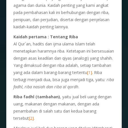
agama dan dunia. Kaidah penting yang kami angkat
pada pembahasan kali ini berhubungan dengan riba,
penipuan, dan perjudian, disertai dengan penjelasan
kaidah-kaidah penting lainnya.
Kaidah pertama : Tentang Riba
Al Qur`an, hadits dan ijma ulama Islam telah
menetapkan haramnya riba. Ketetapan ini bersesuaian
dengan asas keadilan dan qiyas (analogi) yang shahih.
Yang dimaksud dengan riba adalah, setiap tambahan
yang ada dalam barang-barang tertentu
[1]
. Riba
terbagi menjadi dua, bisa juga menjadi tiga, yaitu
: riba
fadhl, riba nasiah dan riba al qordh
.
Riba fadhl (tambahan)
, yaitu jual beli uang dengan
uang, makanan dengan makanan, dengan ada
penambahan di salah satu dari kedua barang
tersebut
[2]
.