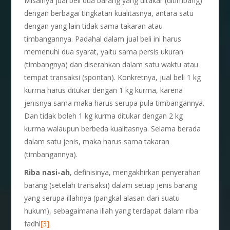
Misalnya jual beli dua barang yang ditakar (ditimbang)
dengan berbagai tingkatan kualitasnya, antara satu
dengan yang lain tidak sama takaran atau
timbangannya. Padahal dalam jual beli ini harus
memenuhi dua syarat, yaitu sama persis ukuran
(timbangnya) dan diserahkan dalam satu waktu atau
tempat transaksi (spontan). Konkretnya, jual beli 1 kg
kurma harus ditukar dengan 1 kg kurma, karena
jenisnya sama maka harus serupa pula timbangannya.
Dan tidak boleh 1 kg kurma ditukar dengan 2 kg
kurma walaupun berbeda kualitasnya. Selama berada
dalam satu jenis, maka harus sama takaran
(timbangannya).
Riba nasi-ah
, definisinya, mengakhirkan penyerahan
barang (setelah transaksi) dalam setiap jenis barang
yang serupa illahnya (pangkal alasan dari suatu
hukum), sebagaimana illah yang terdapat dalam riba
fadhl
[3]
.