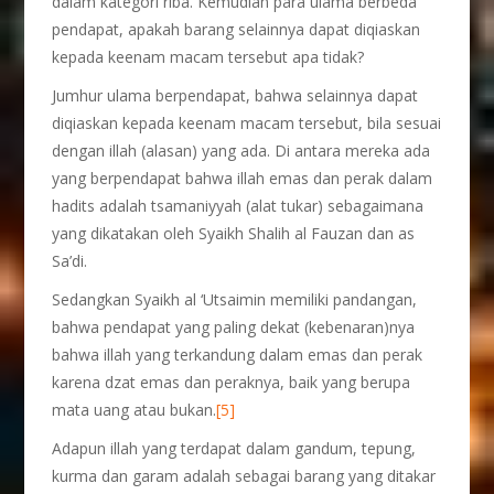
dalam kategori riba. Kemudian para ulama berbeda
pendapat, apakah barang selainnya dapat diqiaskan
kepada keenam macam tersebut apa tidak?
Jumhur ulama berpendapat, bahwa selainnya dapat
diqiaskan kepada keenam macam tersebut, bila sesuai
dengan illah (alasan) yang ada. Di antara mereka ada
yang berpendapat bahwa illah emas dan perak dalam
hadits adalah tsamaniyyah (alat tukar) sebagaimana
yang dikatakan oleh Syaikh Shalih al Fauzan dan as
Sa’di.
Sedangkan Syaikh al ‘Utsaimin memiliki pandangan,
bahwa pendapat yang paling dekat (kebenaran)nya
bahwa illah yang terkandung dalam emas dan perak
karena dzat emas dan peraknya, baik yang berupa
mata uang atau bukan.
[5]
Adapun illah yang terdapat dalam gandum, tepung,
kurma dan garam adalah sebagai barang yang ditakar