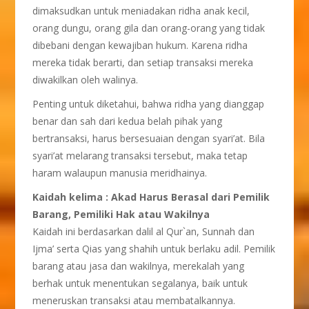
dimaksudkan untuk meniadakan ridha anak kecil,
orang dungu, orang gila dan orang-orang yang tidak
dibebani dengan kewajiban hukum. Karena ridha
mereka tidak berarti, dan setiap transaksi mereka
diwakilkan oleh walinya.
Penting untuk diketahui, bahwa ridha yang dianggap
benar dan sah dari kedua belah pihak yang
bertransaksi, harus bersesuaian dengan syari’at. Bila
syari’at melarang transaksi tersebut, maka tetap
haram walaupun manusia meridhainya.
Kaidah kelima : Akad Harus Berasal dari Pemilik
Barang, Pemiliki Hak atau Wakilnya
Kaidah ini berdasarkan dalil al Qur`an, Sunnah dan
Ijma’ serta Qias yang shahih untuk berlaku adil. Pemilik
barang atau jasa dan wakilnya, merekalah yang
berhak untuk menentukan segalanya, baik untuk
meneruskan transaksi atau membatalkannya.