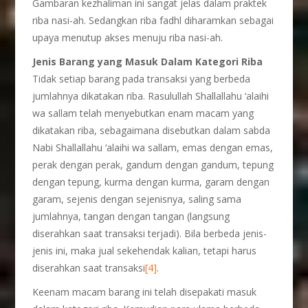
Gambaran kezhaliman ini sangat jelas dalam praktek
riba nasi-ah. Sedangkan riba fadhl diharamkan sebagai
upaya menutup akses menuju riba nasi-ah.
Jenis Barang yang Masuk Dalam Kategori Riba
Tidak setiap barang pada transaksi yang berbeda
jumlahnya dikatakan riba. Rasulullah Shallallahu ‘alaihi
wa sallam telah menyebutkan enam macam yang
dikatakan riba, sebagaimana disebutkan dalam sabda
Nabi Shallallahu ‘alaihi wa sallam, emas dengan emas,
perak dengan perak, gandum dengan gandum, tepung
dengan tepung, kurma dengan kurma, garam dengan
garam, sejenis dengan sejenisnya, saling sama
jumlahnya, tangan dengan tangan (langsung
diserahkan saat transaksi terjadi). Bila berbeda jenis-
jenis ini, maka jual sekehendak kalian, tetapi harus
diserahkan saat transaksi
[4]
.
Keenam macam barang ini telah disepakati masuk