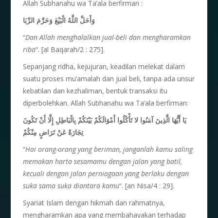
Allah Subhanahu wa Ta’ala berfirman :
وَأَحَلَّ اللَّهُ الْبَيْعَ وَحَرَّمَ الرِّبَا
“
Dan Allah menghalalkan jual-beli dan mengharamkan
riba
“. [al Baqarah/2 : 275].
Sepanjang ridha, kejujuran, keadilan melekat dalam
suatu proses mu’amalah dan jual beli, tanpa ada unsur
kebatilan dan kezhaliman, bentuk transaksi itu
diperbolehkan. Allah Subhanahu wa Ta’ala berfirman:
يَا أَيُّهَا الَّذِينَ آمَنُوا لا تَأْكُلُوا أَمْوَالَكُمْ بَيْنَكُمْ بِالْبَاطِلِ إِلَّا أَنْ تَكُونَ
تِجَارَةً عَنْ تَرَاضٍ مِنْكُمْ
“
Hai orang-orang yang beriman, janganlah kamu saling
memakan harta sesamamu dengan jalan yang batil,
kecuali dengan jalan perniagaan yang berlaku dengan
suka sama suka diantara kamu
“. [an Nisa/4 : 29].
Syariat Islam dengan hikmah dan rahmatnya,
mengharamkan apa yang membahayakan terhadap