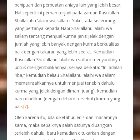
penipuan dan perbuatan aniaya lain yang lebih besar.
Hal seperti ini pernah terjadi pada zaman Rasulullah
Shallallahu ‘alaihi wa sallam. Yakni, ada seseorang
yang bertanya kepada Nabi Shallallahu ‘alaihi wa
sallam tentang menjual kurma jenis jelek dengan
jumlah yang lebih banyak dengan kurma berkualitas
baik dengan takaran yang lebih sedikit. Kemudian
Rasulullah Shallallahu ‘alaihi wa sallam menyuruhnya
untuk mengembalikannya, seraya berkata: “Ini adalah
riba,” kemudian beliau Shallallahu ‘alaihi wa sallam
memerintahkannya untuk menjual terlebih dahulu
kurma yang jelek dengan dirham (uang), kemudian
baru dibelikan (dengan dirham tersebut) kurma yang
baik
[7]
.
Oleh karena itu, bila diketahui jenis dan macamnya
sama, maka sebaiknya salah satunya diuangkan
terlebih dahulu, baru kemudian ditukarkan dengan