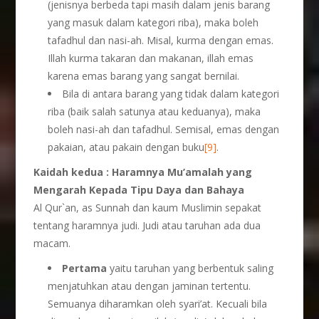
(jenisnya berbeda tapi masih dalam jenis barang
yang masuk dalam kategori riba), maka boleh
tafadhul dan nasi-ah. Misal, kurma dengan emas.
Illah kurma takaran dan makanan, illah emas
karena emas barang yang sangat bernilai.
Bila di antara barang yang tidak dalam kategori
riba (baik salah satunya atau keduanya), maka
boleh nasi-ah dan tafadhul. Semisal, emas dengan
pakaian, atau pakain dengan buku
[9]
.
Kaidah kedua : Haramnya Mu’amalah yang
Mengarah Kepada Tipu Daya dan Bahaya
Al Qur`an, as Sunnah dan kaum Muslimin sepakat
tentang haramnya judi. Judi atau taruhan ada dua
macam.
Pertama
yaitu taruhan yang berbentuk saling
menjatuhkan atau dengan jaminan tertentu.
Semuanya diharamkan oleh syari’at. Kecuali bila