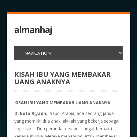
almanhaj
KISAH IBU YANG MEMBAKAR
UANG ANAKNYA
KISAH IBU YANG MEMBAKAR UANG ANAKNYA
Di kota Riyadh
, Saudi Arabia, ada seorang janda
yang memiliki dua anak laki-laki yang bekerja sebagai
sopir taksi. Dua pemuda tersebut sangat berbakti
kepada ibunya. Mereka menabung untuk membayar