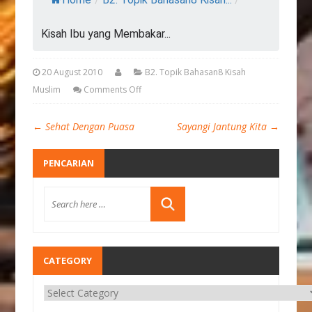
Kisah Ibu yang Membakar...
20 August 2010
B2. Topik Bahasan8 Kisah
Muslim
Comments Off
←
Sehat Dengan Puasa
Sayangi Jantung Kita
→
PENCARIAN
CATEGORY