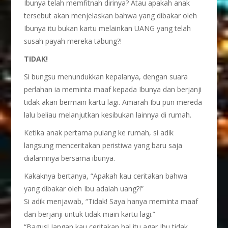
Ibunya telah memfitnah dirinya? Atau apakah anak
tersebut akan menjelaskan bahwa yang dibakar oleh
Ibunya itu bukan kartu melainkan UANG yang telah
susah payah mereka tabung?!
TIDAK!
Si bungsu menundukkan kepalanya, dengan suara
perlahan ia meminta maaf kepada Ibunya dan berjanji
tidak akan bermain kartu lagi. Amarah Ibu pun mereda
lalu beliau melanjutkan kesibukan lainnya di rumah.
Ketika anak pertama pulang ke rumah, si adik
langsung menceritakan peristiwa yang baru saja
dialaminya bersama ibunya.
Kakaknya bertanya, “Apakah kau ceritakan bahwa
yang dibakar oleh Ibu adalah uang?!”
Si adik menjawab, “Tidak! Saya hanya meminta maaf
dan berjanji untuk tidak main kartu lagi.”
“Bagus! Jangan kau ceritakan hal itu agar Ibu tidak