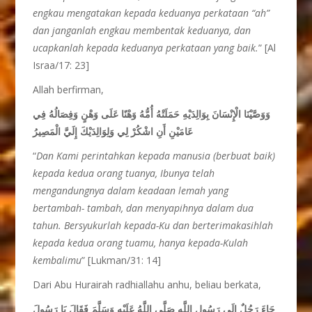
engkau mengatakan kepada keduanya perkataan “ah”
dan janganlah engkau membentak keduanya, dan
ucapkanlah kepada keduanya perkataan yang baik.
” [Al
Israa/17: 23]
Allah berfirman,
وَوَصَّيْنَا الْإِنْسَانَ بِوَالِدَيْهِ حَمَلَتْهُ أُمُّهُ وَهْنًا عَلَى وَهْنٍ وَفِصَالُهُ فِي
عَامَيْنِ أَنِ اشْكُرْ لِي وَلِوَالِدَيْكَ إِلَيَّ الْمَصِيرُ
“
Dan Kami perintahkan kepada manusia (berbuat baik)
kepada kedua orang tuanya, Ibunya telah
mengandungnya dalam keadaan lemah yang
bertambah- tambah, dan menyapihnya dalam dua
tahun. Bersyukurlah kepada-Ku dan berterimakasihlah
kepada kedua orang tuamu, hanya kepada-Kulah
kembalimu
” [Lukman/31: 14]
Dari Abu Hurairah radhiallahu anhu, beliau berkata,
جَاءَ رَجُلٌ إِلَى رَسُولِ اللَّهِ صَلَّى اللَّهُ عَلَيْهِ وَسَلَّمَ فَقَالَ يَا رَسُولَ