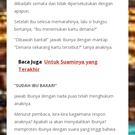
diibadahi semata dan tidak dipersekutukan dengan
apapun.
Setelah Ibu selesai memarahinya, lalu si bungsu
bertanya, “Ibu menemukan kartu dimana?”
“Dibawah bantal!” jawab Ibunya dengan mantap.
“Dimana sekarang kartu tersebut?” tanya anaknya.
Baca Juga
Untuk Suaminya yang
Terakhir
“SUDAH IBU BAKAR!”
Jawab Ibunya dengan nada puas telah menghukum
anaknya.
Menurut pembaca, kira-kira bagaimana respon
anaknya? Apakah ia akan menyalahkan Ibunya?
memprotes Ibunya dengan suara yang tinggi bahwa