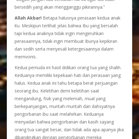
bersedih yang akan mengganggu pikirannya.”
Allah Akbar!
Betapa halusnya perasaan kedua anak
itu. Meskipun terlihat jelas bahwa Ibu yang bersalah
tapi kedua anaknya tidak ingin mengeruhkan
perasaannya, tidak ingin membuat Ibunya kepikiran
dan sedih serta menyesali ketergesaannya dalam
memvonis.
Kedua pemuda ini hasil didikan orang tua yang shalih.
Keduanya memiliki kepekaan hati dan perasaan yang
halus. Kedua anak ini tahu betapa berat perjuangan
seorang ibu. Keletihan demi keletihan saat
mengandung, fisik yang melemah, mual yang
berkepanjangan, muntah-muntah dan dahsyatnya
pengorbanan ibu saat melahirkan. Keduanya
menyadari bahwa pengorbanan dan kasih sayang
orang tua sangat besar, dan tidak ada apa-apanya jika
dibandingkan dengan pengorbanan mereka