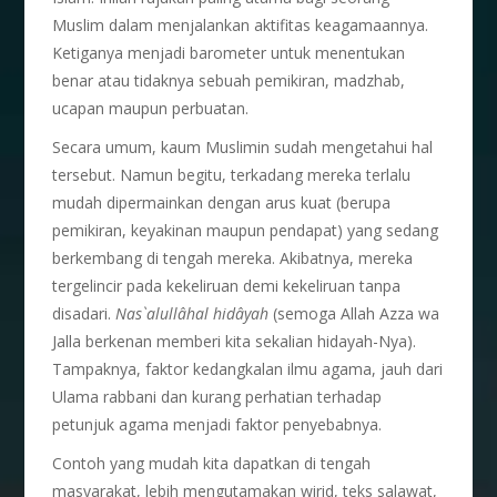
Muslim dalam menjalankan aktifitas keagamaannya.
Ketiganya menjadi barometer untuk menentukan
benar atau tidaknya sebuah pemikiran, madzhab,
ucapan maupun perbuatan.
Secara umum, kaum Muslimin sudah mengetahui hal
tersebut. Namun begitu, terkadang mereka terlalu
mudah dipermainkan dengan arus kuat (berupa
pemikiran, keyakinan maupun pendapat) yang sedang
berkembang di tengah mereka. Akibatnya, mereka
tergelincir pada kekeliruan demi kekeliruan tanpa
disadari.
Nas`alullâhal hidâyah
(semoga Allah Azza wa
Jalla berkenan memberi kita sekalian hidayah-Nya).
Tampaknya, faktor kedangkalan ilmu agama, jauh dari
Ulama rabbani dan kurang perhatian terhadap
petunjuk agama menjadi faktor penyebabnya.
Contoh yang mudah kita dapatkan di tengah
masyarakat, lebih mengutamakan wirid, teks salawat,