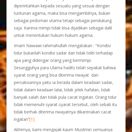
diperintahkan kepada sesuatu yang sesuai dengan
tuntunan agama, maka bisa mengambilnya, bukan
sebagai pedoman utama tetapi sebagai pendukung
saja. Karena mimpi tidak bisa dijadikan sebagai dalil
untuk menentukan hukum-hukum agama.
Imam Nawawi rahimahullah mengatakan : “Kondisi
tidur bukanlah kondisi sadar dan tidak teliti terhadap
apa yang didengar orang yang bermimpi.
Sesungguhya para Ulama hadits telah sepakat bahwa
syarat orang yang bisa diterima riwayat dan
persaksiannya yaitu ia berada dalam keadaan sadar,
tidak dalam keadaan lalai, tidak jelek hafalan, tidak
banyak salah dan tidak pula cacat ingatan. Orang tidur
tidak memenuhi syarat-syarat tersebut, oleh sebab itu
tidak berhak diterima riwayatnya dikarenakan cacat
ingatan”
[1]
Akhirnya, kami mengajak kaum Muslimin semuanya