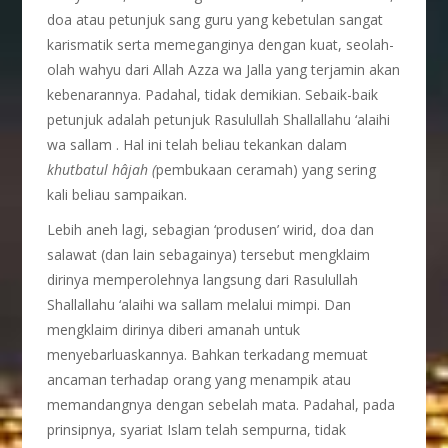
doa atau petunjuk sang guru yang kebetulan sangat
karismatik serta memeganginya dengan kuat, seolah-
olah wahyu dari Allah Azza wa Jalla yang terjamin akan
kebenarannya. Padahal, tidak demikian. Sebaik-baik
petunjuk adalah petunjuk Rasulullah Shallallahu ‘alaihi
wa sallam . Hal ini telah beliau tekankan dalam
khutbatul hâjah (
pembukaan ceramah) yang sering
kali beliau sampaikan.
Lebih aneh lagi, sebagian ‘produsen’ wirid, doa dan
salawat (dan lain sebagainya) tersebut mengklaim
dirinya memperolehnya langsung dari Rasulullah
Shallallahu ‘alaihi wa sallam melalui mimpi. Dan
mengklaim dirinya diberi amanah untuk
menyebarluaskannya. Bahkan terkadang memuat
ancaman terhadap orang yang menampik atau
memandangnya dengan sebelah mata. Padahal, pada
prinsipnya, syariat Islam telah sempurna, tidak