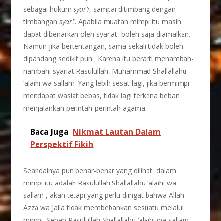
sebagai hukum
syar’i
, sampai ditimbang dengan
timbangan
syar’i
. Apabila muatan mimpi itu masih
dapat dibenarkan oleh syariat, boleh saja diamalkan.
Namun jika bertentangan, sama sekali tidak boleh
dipandang sedikit pun. Karena itu berarti menambah-
nambahi syariat Rasulullah, Muhammad Shallallahu
‘alaihi wa sallam. Yang lebih sesat lagi, jika bermimpi
mendapat wasiat bebas, tidak lagi terkena beban
menjalankan perintah-perintah agama.
Baca Juga
Nikmat Lautan Dalam
Perspektif Fikih
Seandainya pun benar-benar yang dilihat dalam
mimpi itu adalah Rasulullah Shallallahu ‘alaihi wa
sallam , akan tetapi yang perlu diingat bahwa Allah
Azza wa Jalla tidak membebankan sesuatu melalui
mimpi. Sebab Rasulullah Shallallahu ‘alaihi wa sallam