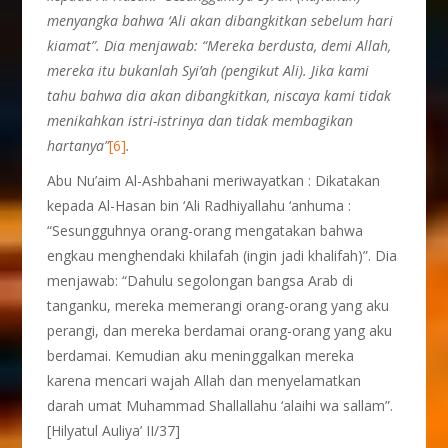
menyangka bahwa ‘Ali akan dibangkitkan sebelum hari
kiamat”. Dia menjawab: “Mereka berdusta, demi Allah,
mereka itu bukanlah Syi’ah (pengikut Ali). Jika kami
tahu bahwa dia akan dibangkitkan, niscaya kami tidak
menikahkan istri-istrinya dan tidak membagikan
hartanya”
[6]
.
Abu Nu’aim Al-Ashbahani meriwayatkan : Dikatakan
kepada Al-Hasan bin ‘Ali Radhiyallahu ‘anhuma :
“Sesungguhnya orang-orang mengatakan bahwa
engkau menghendaki khilafah (ingin jadi khalifah)”. Dia
menjawab: “Dahulu segolongan bangsa Arab di
tanganku, mereka memerangi orang-orang yang aku
perangi, dan mereka berdamai orang-orang yang aku
berdamai. Kemudian aku meninggalkan mereka
karena mencari wajah Allah dan menyelamatkan
darah umat Muhammad Shallallahu ‘alaihi wa sallam”.
[Hilyatul Auliya’ II/37]