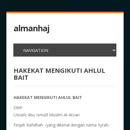
almanhaj
HAKEKAT MENGIKUTI AHLUL
BAIT
HAKEKAT MENGIKUTI AHLUL BAIT
Oleh
Ustadz Abu Isma’il Muslim Al-Atsari
Firqah Rafidhah –yang dikenal dengan nama Syi’ah-