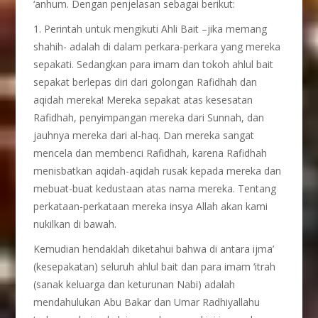
‘anhum. Dengan penjelasan sebagai berikut:
1. Perintah untuk mengikuti Ahli Bait –jika memang
shahih- adalah di dalam perkara-perkara yang mereka
sepakati. Sedangkan para imam dan tokoh ahlul bait
sepakat berlepas diri dari golongan Rafidhah dan
aqidah mereka! Mereka sepakat atas kesesatan
Rafidhah, penyimpangan mereka dari Sunnah, dan
jauhnya mereka dari al-haq. Dan mereka sangat
mencela dan membenci Rafidhah, karena Rafidhah
menisbatkan aqidah-aqidah rusak kepada mereka dan
mebuat-buat kedustaan atas nama mereka. Tentang
perkataan-perkataan mereka insya Allah akan kami
nukilkan di bawah.
Kemudian hendaklah diketahui bahwa di antara ijma’
(kesepakatan) seluruh ahlul bait dan para imam ‘itrah
(sanak keluarga dan keturunan Nabi) adalah
mendahulukan Abu Bakar dan Umar Radhiyallahu