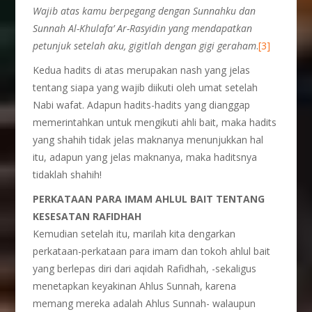
Wajib atas kamu berpegang dengan Sunnahku dan
Sunnah Al-Khulafa’ Ar-Rasyidin yang mendapatkan
petunjuk setelah aku, gigitlah dengan gigi geraham
.
[3]
Kedua hadits di atas merupakan nash yang jelas
tentang siapa yang wajib diikuti oleh umat setelah
Nabi wafat. Adapun hadits-hadits yang dianggap
memerintahkan untuk mengikuti ahli bait, maka hadits
yang shahih tidak jelas maknanya menunjukkan hal
itu, adapun yang jelas maknanya, maka haditsnya
tidaklah shahih!
PERKATAAN PARA IMAM AHLUL BAIT TENTANG
KESESATAN RAFIDHAH
Kemudian setelah itu, marilah kita dengarkan
perkataan-perkataan para imam dan tokoh ahlul bait
yang berlepas diri dari aqidah Rafidhah, -sekaligus
menetapkan keyakinan Ahlus Sunnah, karena
memang mereka adalah Ahlus Sunnah- walaupun