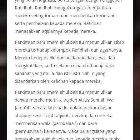
Rafidhah. Rafidhah mengaku-ngaku menjadikan
mereka sebagai imam dan memberikan kecintaan
serta pembelaan kepada mereka. Rafidhah
menasabkan aqidahnya kepada mereka.
Perkataan para imam ahlul bait itu menunjukkan sikap
mereka terhadap kelompok Rafidhah dan agamanya.
Mereka berlepas diri dari aqidah-aqidah sesat dan
mengkafirkan, serta celaan-celaan terhadap para
sahabat yang mulia dan istri-istri Nabi n yang
disandarkan oleh Rafidhah kepada mereka.
Perkataan para imam ahlul bait itu menunjukkan
bahwa mereka memiliki aqidah Ahlus Sunnah Wal
Jama’ah, secara lahir batin, dalam perkara besar
ataupun kecil. Itulah aqidah mereka, dan mereka
memberikan wala’ (pembelaan) dan bara’
(permusuhan) karenanya. Maka barangsiapa yang
menasabkan aqidah selain itu kepada mereka, maka