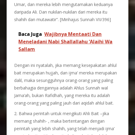
Umar, dan mereka lebih mengutamakan keduanya
daripada Ali. Dan nukilan-nukilan dari mereka itu
shahih dan mutawatir”. [Minhajus Sunnah VII/396]
Baca Juga
Wajibnya Mentaati Dan
Meneladani Nabi Shallallahu ‘Alaihi Wa
Sallam
Dengan ini nyatalah, jika memang kesepakatan ahlul
bait merupakan hujjah, dan ijma’ mereka merupakan
dalil, maka sesungguhnya orang-orang yang paling
berbahagia dengannya adalah Ahlus Sunnah wal
Jama’ah, bukan Rafidhah, yang mereka itu adalah
orang-orang yang paling jauh dari aqidah ahlul bait.
2. Bahwa perintah untuk mengikuti Ahli Bait –jika
memang shahih- , maka bertentangan dengan
perintah yang lebih shahih, yang telah menjadi ijma’