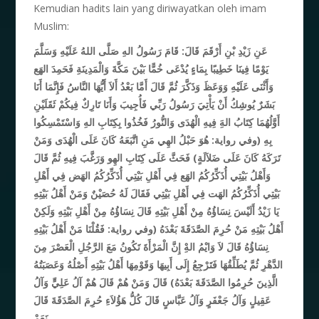
Kemudian hadits lain yang diriwayatkan oleh imam
Muslim:
عَنِ زَيْدِ بْنِ أَرْقَمَ قَالَ: قَامَ رَسُولُ الهِ صَلَّى اللهُ عَلَيْهِ وَسَلَّمَ
يَوْمًا فِينَا خَطِيبًا بِمَاءٍ يُدْعَى خُمًّا بَيْنَ مَكَّةَ وَالْمَدِينَةِ فَحَمِدَ الهَع
وَأَثْنَى عَلَيْهِ وَوَعَظَ وَذَكَّرَ ثُمَّ قَالَ أَمَّا بَعْدُ أَلاَ أَيُّهَا النَّاسُ فَإِنَّمَا أَنَا
بَشَرٌ يُوشِكُ أَنْ يَأْتِيَ رَسُولُ رَبِّي فَأُجِيبَ وَأَنَا تَارِكٌ فِيكُمْ ثَقَلَيْنِ
أَوَّلُهُمَا كِتَابُ الهَِ فِيهِ الْهُدَى وَالنُّورُ فَخُذُوا بِكِتَابِ الهِ وَاسْتَمْسِكُوا
بِهِ (وفي رواية: هُوَ حَبْلُ الهِي مَنِ اتَّبَعَهُ كَانَ عَلَى الْهُدَى وَمَنْ
تَرَكَهُ كَانَ عَلَى ضَلاَلَةٍ) فَحَثَّ عَلَى كِتَابِ الهِو وَرَغَّبَ فِيهِ ثُمَّ قَالَ
وَأَهْلُ بَيْتِي أُذَكِّرُكُمُ الهَع فِي أَهْلِ بَيْتِي أُذَكِّرُكُمُ الهَض فِي أَهْلِ
بَيْتِي أُذَكِّرُكُمُ الهَت فِي أَهْلِ بَيْتِي فَقَالَ لَهُ حُصَيْنٌ وَمَنْ أَهْلُ بَيْتِهِ
يَا زَيْدُ أَلَيْسَ نِسَاؤُهُ مِنْ أَهْلِ بَيْتِهِ قَالَ نِسَاؤُهُ مِنْ أَهْلِ بَيْتِهِ وَلَكِنْ
أَهْلُ بَيْتِهِ مَنْ حُرِمَ الصَّدَقَةَ بَعْدَهُ (وفي رواية: فَقُلْنَا مَنْ أَهْلُ بَيْتِهِ
نِسَاؤُهُ قَالَ لاَ وَايْمُ الهِْ إِنَّ الْمَرْأَةَ تَكُونُ مَعَ الرَّجُلِ الْعَصْرَ مِنَ
الدَّهْرِ ثُمَّ يُطَلِّقُهَا فَتَرْجِعُ إِلَى أَبِيهَا وَقَوْمِهَا أَهْلُ بَيْتِهِ أَصْلُهُ وَعَصَبَتُهُ
الَّذِينَ حُرِمُوا الصَّدَقَةَ بَعْدَهُ) قَالَ وَمَنْ هُمْ قَالَ هُمْ آلُ عَلِيٍّ وَآلُ
عَقِيلٍ وَآلُ جَعْفَرٍ وَآلُ عَبَّاسٍ قَالَ كُلُّ هَؤُلاَءِ حُرِمَ الصَّدَقَةَ قَالَ
نَعَمْ