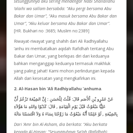
sesungguhnya aku sering mendengar Nabi Shallallahu
‘alaihi wa sallam bersabda: “Aku pergi bersama Abu
Bakar dan Umar”, “Aku masuk bersama Abu Bakar dan
Umar”, “Aku keluar bersama Abu Bakar dan Umar”
.
[HR. Bukhari no :3685; Muslim no:2389]
Riwayat-riwayat yang shahih dari Ali Radhiyallahu
‘anhu ini membatalkan aqidah Rafidhah tentang Abu
Bakar dan Umar, yang berlepas diri dari keduanya
bahkan menganggap keduanya termasuk makhluk
yang paling jahat! Kami mohon perlindungan kepada
Allah dari kesesatan yang mengkafirkan ini.
2. Al-Hasan bin ‘Ali Radhiyallahu ‘anhuma
.
عَنْ عَمْرٍو يْنِ اْلأَصَم قَالَ: قُلْتُ لِلْحَسَنِ : إِنَّ الشِيْعَةَ تَزْعُمُ أَنَّ
عَلِيًّا مَبْعُوْثٌ قَبْلَ يَوْمِ الْقِيَامَةِ , قَالَ: كَذَبُوْا وَاللهِ مَا هَؤُلاَءِ
بِالشِيْعَةِ , لَوْ عَلِمْنَا أَنَّهُ مَبْعُوْثٌ مَا زَوَّجْنَا نِسَاءَ هُ وَلاَ اقْتَسَمْنَا مَالَهُ
Dari ‘Amr bin Al-Asham, dia berkata: “Aku berkata
kepada Al-Hasan: “Sesungguhnya Syi’ah (Rafidhah)