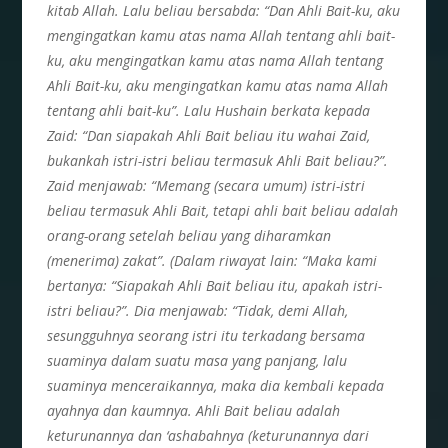
kitab Allah. Lalu beliau bersabda: “Dan Ahli Bait-ku, aku
mengingatkan kamu atas nama Allah tentang ahli bait-
ku, aku mengingatkan kamu atas nama Allah tentang
Ahli Bait-ku, aku mengingatkan kamu atas nama Allah
tentang ahli bait-ku”. Lalu Hushain berkata kepada
Zaid: “Dan siapakah Ahli Bait beliau itu wahai Zaid,
bukankah istri-istri beliau termasuk Ahli Bait beliau?”.
Zaid menjawab: “Memang (secara umum) istri-istri
beliau termasuk Ahli Bait, tetapi ahli bait beliau adalah
orang-orang setelah beliau yang diharamkan
(menerima) zakat”. (Dalam riwayat lain: “Maka kami
bertanya: “Siapakah Ahli Bait beliau itu, apakah istri-
istri beliau?”. Dia menjawab: “Tidak, demi Allah,
sesungguhnya seorang istri itu terkadang bersama
suaminya dalam suatu masa yang panjang, lalu
suaminya menceraikannya, maka dia kembali kepada
ayahnya dan kaumnya. Ahli Bait beliau adalah
keturunannya dan ‘ashabahnya (keturunannya dari