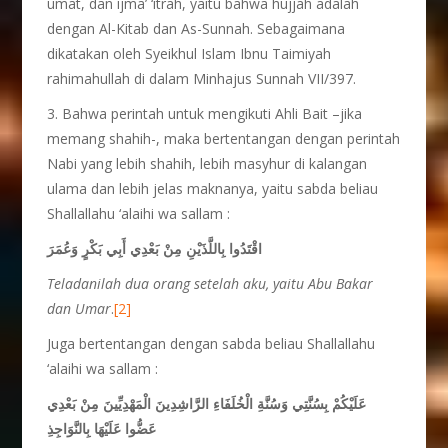
umat, dan ijma’ ‘itrah, yaitu bahwa hujjah adalah
dengan Al-Kitab dan As-Sunnah. Sebagaimana
dikatakan oleh Syeikhul Islam Ibnu Taimiyah
rahimahullah di dalam Minhajus Sunnah VII/397.
3. Bahwa perintah untuk mengikuti Ahli Bait –jika
memang shahih-, maka bertentangan dengan perintah
Nabi yang lebih shahih, lebih masyhur di kalangan
ulama dan lebih jelas maknanya, yaitu sabda beliau
Shallallahu ‘alaihi wa sallam :
اقْتَدُوا بِاللَّذَيْنِ مِنْ بَعْدِي أَبِي بَكْرٍ وَعُمَرَ
Teladanilah dua orang setelah aku, yaitu Abu Bakar
dan Umar
.
[2]
Juga bertentangan dengan sabda beliau Shallallahu
‘alaihi wa sallam :
عَلَيْكُمْ بِسُنَّتِي وَسُنَّةِ الْخُلَفَاءِ الرَّاشِدِينَ الْمَهْدِيِّينَ مِنْ بَعْدِي
عَضُّوا عَلَيْهَا بِالنَّوَاجِذِ