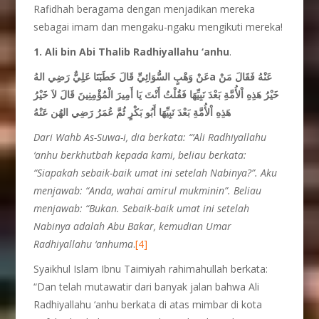
Rafidhah beragama dengan menjadikan mereka
sebagai imam dan mengaku-ngaku mengikuti mereka!
1. Ali bin Abi Thalib Radhiyallahu ‘anhu
.
عَنْ وَهْبٍ السُّوَائِيِّ قَالَ خَطَبَنَا عَلِيٌّ رَضِي الهُa عَنْهُ فَقَالَ مَنْ
خَيْرُ هَذِهِ اْلأُمَّةِ بَعْدَ نَبِيِّهَا فَقُلْتُ أَنْتَ يَا أَمِيرَ الْمُؤْمِنِينَ قَالَ لاَ خَيْرُ
هَذِهِ اْلأُمَّةِ بَعْدَ نَبِيِّهَا أَبُو بَكْرٍ ثُمَّ عُمَرُ رَضِي الهُن عَنْهُ
Dari Wahb As-Suwa-i, dia berkata: “’Ali Radhiyallahu
‘anhu berkhutbah kepada kami, beliau berkata:
“Siapakah sebaik-baik umat ini setelah Nabinya?”. Aku
menjawab: “Anda, wahai amirul mukminin”. Beliau
menjawab: “Bukan. Sebaik-baik umat ini setelah
Nabinya adalah Abu Bakar, kemudian Umar
Radhiyallahu ‘anhuma
.
[4]
Syaikhul Islam Ibnu Taimiyah rahimahullah berkata:
“Dan telah mutawatir dari banyak jalan bahwa Ali
Radhiyallahu ‘anhu berkata di atas mimbar di kota