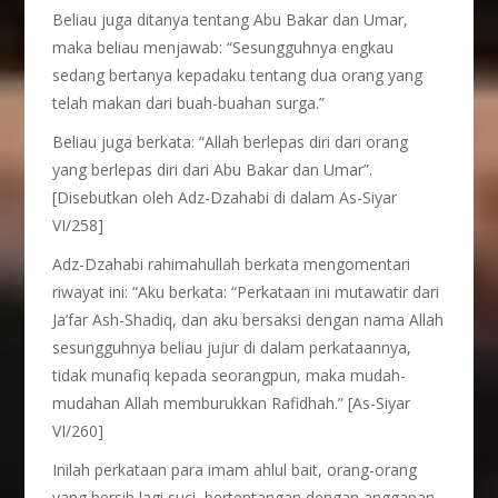
Beliau juga ditanya tentang Abu Bakar dan Umar,
maka beliau menjawab: “Sesungguhnya engkau
sedang bertanya kepadaku tentang dua orang yang
telah makan dari buah-buahan surga.”
Beliau juga berkata: “Allah berlepas diri dari orang
yang berlepas diri dari Abu Bakar dan Umar”.
[Disebutkan oleh Adz-Dzahabi di dalam As-Siyar
VI/258]
Adz-Dzahabi rahimahullah berkata mengomentari
riwayat ini: “Aku berkata: “Perkataan ini mutawatir dari
Ja’far Ash-Shadiq, dan aku bersaksi dengan nama Allah
sesungguhnya beliau jujur di dalam perkataannya,
tidak munafiq kepada seorangpun, maka mudah-
mudahan Allah memburukkan Rafidhah.” [As-Siyar
VI/260]
Inilah perkataan para imam ahlul bait, orang-orang
yang bersih lagi suci, bertentangan dengan anggapan