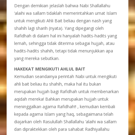
Dengan demikian jelaslah bahwa Nabi Shallallahu
‘alaihi wa sallam tidaklah memerintahkan umat Islam
untuk mengikuti Ahli Bait beliau dengan nash yang
shahih lagi sharih (nyata). Yang dipegangi oleh
Rafidhah di dalam hal ini hanyalah hadits-hadits yang
lemah, sehingga tidak diterima sebagai hujjah, atau
hadits-hadits shahih, tetapi tidak menunjukkan apa
yang mereka sebutkan.
HAKEKAT MENGIKUTI AHLUL BAIT
Kemudian seandainya perintah Nabi untuk mengikuti
ahli bait beliau itu shahih, maka hal itu bukan
merupakan hujjah bagi Rafidhah untuk membenarkan
aqidah mereka! Bahkan merupakan hujjah untuk
meninggalkan agama Rafidhah!! , kemudian kembali
kepada agama Islam yang haq, sebagaimana telah
diajarkan oleh Rasulullah Shallallahu ‘alaihi wa sallam
dan dipraktekkan oleh para sahabat Radhiyallahu