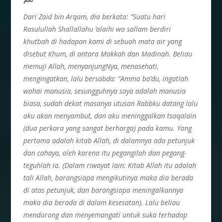
Dari Zaid bin Arqam, dia berkata: “Suatu hari
Rasulullah Shallallahu ‘alaihi wa sallam berdiri
khutbah di hadapan kami di sebuah mata air yang
disebut Khum, di antara Makkah dan Madinah. Beliau
memuji Allah, menyanjungNya, menasehati,
mengingatkan, lalu bersabda: “Amma ba’du, ingatlah
wahai manusia, sesungguhnya saya adalah manusia
biasa, sudah dekat masanya utusan Rabbku datang lalu
aku akan menyambut, dan aku meninggalkan tsaqalain
(dua perkara yang sangat berharga) pada kamu. Yang
pertama adalah kitab Allah, di dalamnya ada petunjuk
dan cahaya, oleh karena itu pegangilah dan pegang-
teguhlah ia. (Dalam riwayat lain: Kitab Allah itu adalah
tali Allah, barangsiapa mengikutinya maka dia berada
di atas petunjuk, dan barangsiapa meningalkannya
maka dia berada di dalam kesesatan). Lalu beliau
mendorong dan menyemangati untuk suka terhadap