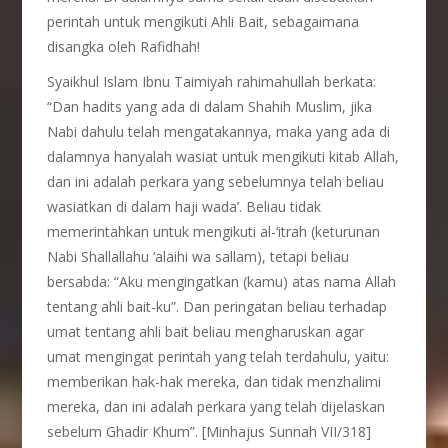
perintah untuk mengikuti Ahli Bait, sebagaimana
disangka oleh Rafidhah!
Syaikhul Islam Ibnu Taimiyah rahimahullah berkata:
“Dan hadits yang ada di dalam Shahih Muslim, jika
Nabi dahulu telah mengatakannya, maka yang ada di
dalamnya hanyalah wasiat untuk mengikuti kitab Allah,
dan ini adalah perkara yang sebelumnya telah beliau
wasiatkan di dalam haji wada’. Beliau tidak
memerintahkan untuk mengikuti al-‘itrah (keturunan
Nabi Shallallahu ‘alaihi wa sallam), tetapi beliau
bersabda: “Aku mengingatkan (kamu) atas nama Allah
tentang ahli bait-ku”. Dan peringatan beliau terhadap
umat tentang ahli bait beliau mengharuskan agar
umat mengingat perintah yang telah terdahulu, yaitu:
memberikan hak-hak mereka, dan tidak menzhalimi
mereka, dan ini adalah perkara yang telah dijelaskan
sebelum Ghadir Khum”. [Minhajus Sunnah VII/318]