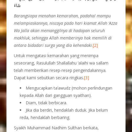
شَاءَ
Barangsiapa menahan kemarahan, padahal mampu
melampiaskannya, niscaya pada hari kiamat Allah ‘Azza
Wa Jalla akan memanggilnya di hadapan seluruh
makhluk, sehingga Allah memberinya hak memilih di
antara bidadari surga yang dia kehendaki
.
[2]
Untuk mengatasi kemarahan yang menimpa
seseorang, Rasulullah Shallallahu ‘alaihi wa sallam
telah memberikan resep-resep pengendaliannya.
Dapat kami sebutkan secara ringkas.
[3]
Mengucapkan ta’awudz (mohon perlindungan
kepada Allah dari gangguan syaithan).
Diam, tidak berbicara.
Jika dia berdiri, hendaklah duduk. Jika belum
reda, hendaklah berbaring.
Syaikh Muhammad Nadhim Sulthan berkata,