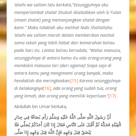
‘alaihi wa sallam lalu berkata,“Sesungguhnya aku
memperlambat shalat Shubuh disebabkan oleh Si Fulan
(imam shalat) yang memanjangkan shalat dengan
kami.” Maka tidaklah aku melihat Nabi Shallallahu
‘alaihi wa sallam marah dalam memberikan nasihat
sama sekali yang lebih hebat dari kemarahan beliau
pada hari itu. Lantas beliau bersabda, “Wahai manusia,
sesungguhnya di antara kamu itu ada orang-orang yang
membikin manusia lari (dari agama)! Siapa saja di
antara kamu yang mengimami orang banyak, maka
hendaklah dia meringkaskan
.
[15]
Karena sesungguhnya
di belakangnya
[16]
,
ada orang yang sudah tua, orang
yang lemah, dan orang yang memiliki keperluan
.”
[17]
Abdullah bin Umar berkata,
أَنَّ رَسُولَ اللَّهِ صَلَّى اللَّهُ عَلَيْهِ وَسَلَّمَ رَأَى بُصَاقًا فِي جِدَارِ
الْقِبْلَةِ فَحَكَّهُ ثُمَّ أَقْبَلَ عَلَى النَّاسِ فَقَالَ إِذَا كَانَ أَحَدُكُمْ يُصَلِّي فَلَا
يَبْصُقُ قِبَلَ وَجْهِهِ فَإِنَّ اللَّهَ قِبَلَ وَجْهِهِ إِذَا صَلَّى