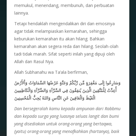
memukul, menendang, membunuh, dan perbuatan
lainnya.
Tetapi hendaklah mengendalikan diri dan emosinya
agar tidak melampiaskan kemarahan, sehingga
keburukan kemarahan itu akan hilang. Bahkan
kemarahan akan segera reda dan hilang. Seolah-olah
tadi tidak marah. Sifat seperti inilah yang dipuji oleh
Allah dan Rasul Nya.
Allah Subhanahu wa Ta’ala berfirman,
وَسَارِعُوا إِلَى مَغْفِرَةٍ مِّن رَّبِّكُمْ وَجَنَّةٍ عَرْضُهَا السَّمَاوَاتُ وَاْلأَرْضُ
أُعِدَّتْ لِلْمُتَّقِينَ الَّذِينَ يُنفِقُونَ فِي السَّرَّآءِ وَالضَّرَّآءِ وَالْكَاظِمِينَ
الْغَيْظَ وَالْعَافِينَ عَنِ النَّاسِ وَاللهُ يُحِبُّ الْمُحْسِنِينَ
Dan bersegeralah kamu kepada ampunan dari Rabbmu
dan kepada surga yang luasnya seluas langit dan bumi
yang disediakan untuk orang-orang yang bertaqwa,
(yaitu) orang-orang yang menafkahkan (hartanya), baik