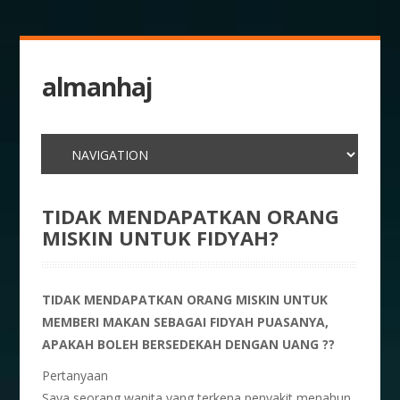
almanhaj
TIDAK MENDAPATKAN ORANG
MISKIN UNTUK FIDYAH?
TIDAK MENDAPATKAN ORANG MISKIN UNTUK
MEMBERI MAKAN SEBAGAI FIDYAH PUASANYA,
APAKAH BOLEH BERSEDEKAH DENGAN UANG ??
Pertanyaan
Saya seorang wanita yang terkena penyakit menahun.