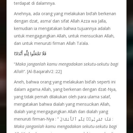
terdapat di dalamnya.
Anehnya, ada orang yang melakukan bid’ah berkenan
dengan dzat, asma’ dan sifat Allah Azza wa Jalla,
kemudian ia mengatakan bahwa tujuannya adalah
untuk mengagungkan Allah, untuk mensucikan Allah,
dan untuk menuruti firman Allah Ta’ala.
فَلَا تَجْعَلُوا لِلَّهِ أَنْدَادًا
“
Maka janganlah kamu mengadakan sekutu-sekutu bagi
Allah
“. [Al-Baqarah/2 :22]
Aneh, bahwa orang yang melakukan bid’ah seperti ini
dalam agama Allah, yang berkenan dengan dzat-Nya,
yang tidak pernah dilakukan oleh para ulama salaf,
mengatakan bahwa dialah yang mensucikan Allah,
dialah yang mengagungkan Allah dan dialah yang
menuruti firman-Nya : ”
فَلَا تَضْرِبُوا۟ لِلَّهِ ٱلْأَمْثَال
َ :
Maka janganlah kamu mengadakan sekutu-sekutu bagi