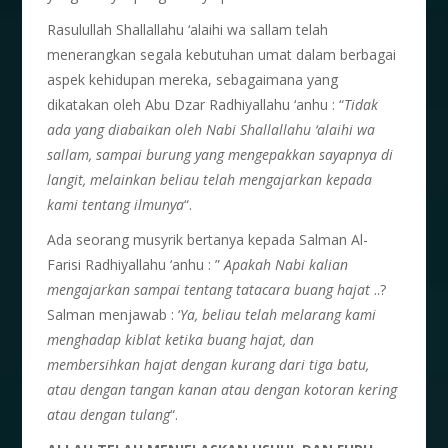
Rasulullah Shallallahu ‘alaihi wa sallam telah
menerangkan segala kebutuhan umat dalam berbagai
aspek kehidupan mereka, sebagaimana yang
dikatakan oleh Abu Dzar Radhiyallahu ‘anhu : “
Tidak
ada yang diabaikan oleh Nabi Shallallahu ‘alaihi wa
sallam, sampai burung yang mengepakkan sayapnya di
langit, melainkan beliau telah mengajarkan kepada
kami tentang ilmunya
“.
Ada seorang musyrik bertanya kepada Salman Al-
Farisi Radhiyallahu ‘anhu : ”
Apakah Nabi kalian
mengajarkan sampai tentang tatacara buang hajat
..?
Salman menjawab : ‘
Ya, beliau telah melarang kami
menghadap kiblat ketika buang hajat, dan
membersihkan hajat dengan kurang dari tiga batu,
atau dengan tangan kanan atau dengan kotoran kering
atau dengan tulang
“.