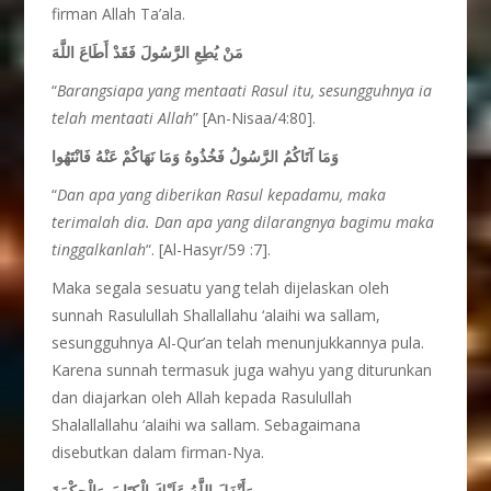
firman Allah Ta’ala.
مَنْ يُطِعِ الرَّسُولَ فَقَدْ أَطَاعَ اللَّهَ
“
Barangsiapa yang mentaati Rasul itu, sesungguhnya ia
telah mentaati Allah
” [An-Nisaa/4:80].
وَمَا آتَاكُمُ الرَّسُولُ فَخُذُوهُ وَمَا نَهَاكُمْ عَنْهُ فَانْتَهُوا
“
Dan apa yang diberikan Rasul kepadamu, maka
terimalah dia. Dan apa yang dilarangnya bagimu maka
tinggalkanlah
“. [Al-Hasyr/59 :7].
Maka segala sesuatu yang telah dijelaskan oleh
sunnah Rasulullah Shallallahu ‘alaihi wa sallam,
sesungguhnya Al-Qur’an telah menunjukkannya pula.
Karena sunnah termasuk juga wahyu yang diturunkan
dan diajarkan oleh Allah kepada Rasulullah
Shalallallahu ‘alaihi wa sallam. Sebagaimana
disebutkan dalam firman-Nya.
وَأَنْزَلَ اللَّهُ عَلَيْكَ الْكِتَابَ وَالْحِكْمَةَ