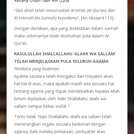
“
Dan Allah telah menurunkan Al-Kitab (Al-Qur’an) dan
Al-Hikmah (As-Sunnah) kepadamu
“. [An-Nisaa/4:113].
Dengan demikian, apa yang disebutkan dalam sunnah
maka sebenarnya telah disebutkan pula dalam Al-
Qur’an.
RASULULLAH SHALLALLAHU ‘ALAIHI WA SALLAM
TELAH MENJELASKAN PULA SELURUH AGAMA
Pembaca yang budiman
.
Apabila saudara telah mengakui dan meyakini akan
hal-hal di atas, maka apakah masih ada sesuatu hal
tentang agama yang dapat mendekatkan kepada Allah
belum dijelaskan oleh Nabi Shallallahu ‘alaihi wa
sallam sampai beliau wafat ?
Tentu tidak. Nabi Shallallahu ‘alaihi wa sallam telah
menerangkan segala sesuatu berkenan dengan
agama, baik melalui perkataan, perbuatan atau