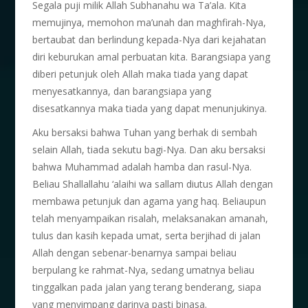
Segala puji milik Allah Subhanahu wa Ta’ala. Kita
memujinya, memohon ma’unah dan maghfirah-Nya,
bertaubat dan berlindung kepada-Nya dari kejahatan
diri keburukan amal perbuatan kita. Barangsiapa yang
diberi petunjuk oleh Allah maka tiada yang dapat
menyesatkannya, dan barangsiapa yang
disesatkannya maka tiada yang dapat menunjukinya.
Aku bersaksi bahwa Tuhan yang berhak di sembah
selain Allah, tiada sekutu bagi-Nya. Dan aku bersaksi
bahwa Muhammad adalah hamba dan rasul-Nya.
Beliau Shallallahu ‘alaihi wa sallam diutus Allah dengan
membawa petunjuk dan agama yang haq. Beliaupun
telah menyampaikan risalah, melaksanakan amanah,
tulus dan kasih kepada umat, serta berjihad di jalan
Allah dengan sebenar-benarnya sampai beliau
berpulang ke rahmat-Nya, sedang umatnya beliau
tinggalkan pada jalan yang terang benderang, siapa
yang menyimpang darinya pasti binasa.