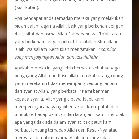
(ikut-ikutan).
Apa pendapat anda terhadap mereka yang melakukan
bid’ah dalam agama Allah, baik yang berkenan dengan
dzat, sifat dan asma’ Allah Subhanahu wa Ta’ala atau
yang berkenan dengan pribadi Rasulullah Shallallahu
‘alaihi wa sallam. Kemudian mengatakan : “
Kamilah
yang mengagungkan Allah dan Rasulullah
?”.
Apakah mereka ini yang lebih berhak disebut sebagai
pengagung Allah dan Rasulullah, ataukah orang-orang
yang mereka itu tidak menyimpang seujung jaripun
dari syari’at Allah, yang berkata : “Kami beriman
kepada syari’at Allah yang dibawa Nabi, kami
mempercayai apa yang diberitakan, kami patuh dan
tunduk terhadap perintah dan larangan ; kami menolak
apa yang tidak ada dalam syari’at, tak patut kami
berbuat lancang terhadap Allah dan Rasul-Nya atau
mengatakan dalam agama Allah apa yang tidak