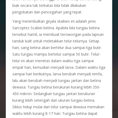
biak secara tak terbatas bila tidak dilakukan
pengobatan dan pencegahan yang tepat.
Yang menimbulkan gejala skabies ini adalah jenis
Sarcoptes Scabiei betina. Apabila bila tungau betina
tersebut hamil, ia membuat terowongan pada lapisan
tanduk kulit untuk meletakkan telur-telurnya. Setiap
hari, sang betina akan bertelur dua sampai tiga butir.
Satu tungau mampu bertelur sampai 50 butir. Telur-
telur ini akan menetas dalam waktu tiga sampai
empat hari, kemudian menjadi larva. Dalam waktu tiga
sampai hari berikutnya, larva berubah menjadi nimfa,
lalu akan berubah menjadi tungau jantan dan betina
dewasa. Tungau betina berukuran kurang lebih 350-
450 mikron. Sedangkan tungau jantan berukuran
kurang lebih setengah dari ukuran tungau betina.
Siklus hidup mulai dari telur sampai dewasa memakan
waktu lebih kurang 8-17 hari. Tungau betina dapat