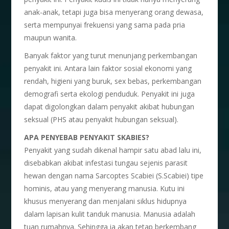
anak-anak, tetapi juga bisa menyerang orang dewasa,
serta mempunyai frekuensi yang sama pada pria
maupun wanita.
Banyak faktor yang turut menunjang perkembangan
penyakit ini. Antara lain faktor sosial ekonomi yang
rendah, higieni yang buruk, sex bebas, perkembangan
demografi serta ekologi penduduk. Penyakit ini juga
dapat digolongkan dalam penyakit akibat hubungan
seksual (PHS atau penyakit hubungan seksual).
APA PENYEBAB PENYAKIT SKABIES?
Penyakit yang sudah dikenal hampir satu abad lalu ini,
disebabkan akibat infestasi tungau sejenis parasit
hewan dengan nama Sarcoptes Scabiei (S.Scabiei) tipe
hominis, atau yang menyerang manusia. Kutu ini
khusus menyerang dan menjalani siklus hidupnya
dalam lapisan kulit tanduk manusia. Manusia adalah
tuan rumahnya. Sehingga ia akan tetap berkembang