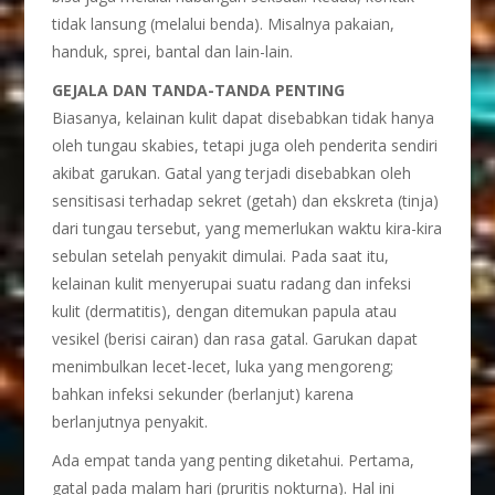
tidak lansung (melalui benda). Misalnya pakaian,
handuk, sprei, bantal dan lain-lain.
GEJALA DAN TANDA-TANDA PENTING
Biasanya, kelainan kulit dapat disebabkan tidak hanya
oleh tungau skabies, tetapi juga oleh penderita sendiri
akibat garukan. Gatal yang terjadi disebabkan oleh
sensitisasi terhadap sekret (getah) dan ekskreta (tinja)
dari tungau tersebut, yang memerlukan waktu kira-kira
sebulan setelah penyakit dimulai. Pada saat itu,
kelainan kulit menyerupai suatu radang dan infeksi
kulit (dermatitis), dengan ditemukan papula atau
vesikel (berisi cairan) dan rasa gatal. Garukan dapat
menimbulkan lecet-lecet, luka yang mengoreng;
bahkan infeksi sekunder (berlanjut) karena
berlanjutnya penyakit.
Ada empat tanda yang penting diketahui. Pertama,
gatal pada malam hari (pruritis nokturna). Hal ini