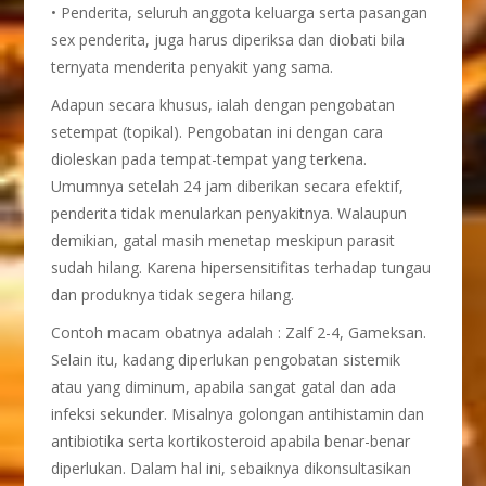
• Penderita, seluruh anggota keluarga serta pasangan
sex penderita, juga harus diperiksa dan diobati bila
ternyata menderita penyakit yang sama.
Adapun secara khusus, ialah dengan pengobatan
setempat (topikal). Pengobatan ini dengan cara
dioleskan pada tempat-tempat yang terkena.
Umumnya setelah 24 jam diberikan secara efektif,
penderita tidak menularkan penyakitnya. Walaupun
demikian, gatal masih menetap meskipun parasit
sudah hilang. Karena hipersensitifitas terhadap tungau
dan produknya tidak segera hilang.
Contoh macam obatnya adalah : Zalf 2-4, Gameksan.
Selain itu, kadang diperlukan pengobatan sistemik
atau yang diminum, apabila sangat gatal dan ada
infeksi sekunder. Misalnya golongan antihistamin dan
antibiotika serta kortikosteroid apabila benar-benar
diperlukan. Dalam hal ini, sebaiknya dikonsultasikan