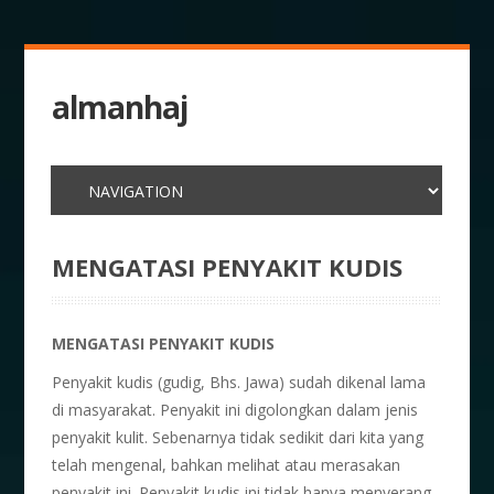
almanhaj
MENGATASI PENYAKIT KUDIS
MENGATASI PENYAKIT KUDIS
Penyakit kudis (gudig, Bhs. Jawa) sudah dikenal lama
di masyarakat. Penyakit ini digolongkan dalam jenis
penyakit kulit. Sebenarnya tidak sedikit dari kita yang
telah mengenal, bahkan melihat atau merasakan
penyakit ini. Penyakit kudis ini tidak hanya menyerang