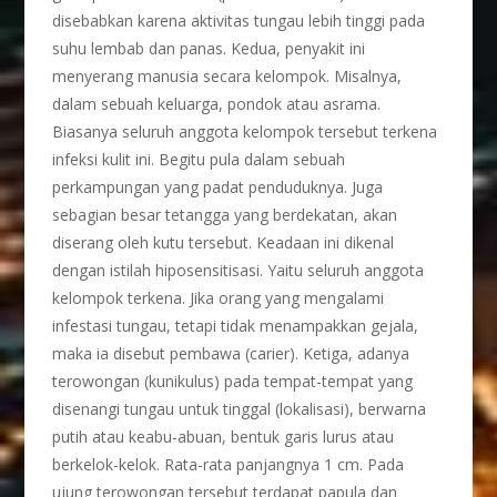
disebabkan karena aktivitas tungau lebih tinggi pada
suhu lembab dan panas. Kedua, penyakit ini
menyerang manusia secara kelompok. Misalnya,
dalam sebuah keluarga, pondok atau asrama.
Biasanya seluruh anggota kelompok tersebut terkena
infeksi kulit ini. Begitu pula dalam sebuah
perkampungan yang padat penduduknya. Juga
sebagian besar tetangga yang berdekatan, akan
diserang oleh kutu tersebut. Keadaan ini dikenal
dengan istilah hiposensitisasi. Yaitu seluruh anggota
kelompok terkena. Jika orang yang mengalami
infestasi tungau, tetapi tidak menampakkan gejala,
maka ia disebut pembawa (carier). Ketiga, adanya
terowongan (kunikulus) pada tempat-tempat yang
disenangi tungau untuk tinggal (lokalisasi), berwarna
putih atau keabu-abuan, bentuk garis lurus atau
berkelok-kelok. Rata-rata panjangnya 1 cm. Pada
ujung terowongan tersebut terdapat papula dan