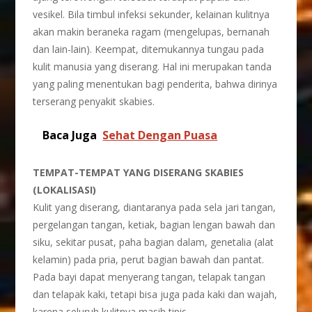
vesikel. Bila timbul infeksi sekunder, kelainan kulitnya
akan makin beraneka ragam (mengelupas, bernanah
dan lain-lain). Keempat, ditemukannya tungau pada
kulit manusia yang diserang. Hal ini merupakan tanda
yang paling menentukan bagi penderita, bahwa dirinya
terserang penyakit skabies.
Baca Juga
Sehat Dengan Puasa
TEMPAT-TEMPAT YANG DISERANG SKABIES
(LOKALISASI)
Kulit yang diserang, diantaranya pada sela jari tangan,
pergelangan tangan, ketiak, bagian lengan bawah dan
siku, sekitar pusat, paha bagian dalam, genetalia (alat
kelamin) pada pria, perut bagian bawah dan pantat.
Pada bayi dapat menyerang tangan, telapak tangan
dan telapak kaki, tetapi bisa juga pada kaki dan wajah,
karena seluruh kulitnya masih tipis.