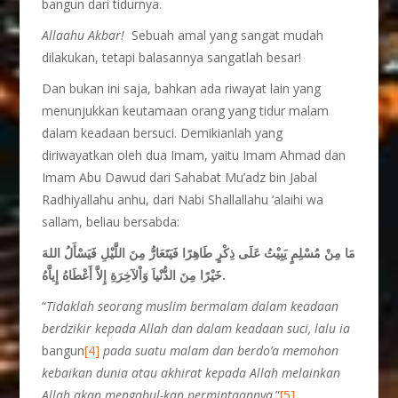
bangun dari tidurnya.
Allaahu Akbar!
Sebuah amal yang sangat mudah
dilakukan, tetapi balasannya sangatlah besar!
Dan bukan ini saja, bahkan ada riwayat lain yang
menunjukkan keutamaan orang yang tidur malam
dalam keadaan bersuci. Demikianlah yang
diriwayatkan oleh dua Imam, yaitu Imam Ahmad dan
Imam Abu Dawud dari Sahabat Mu’adz bin Jabal
Radhiyallahu anhu, dari Nabi Shallallahu ‘alaihi wa
sallam, beliau bersabda:
مَا مِنْ مُسْلِمٍ يَبِيْتُ عَلَى ذِكْرٍ طَاهِرًا فَيَتَعَارُّ مِنَ اللَّيْلِ فَيَسْأَلُ اللهَ
خَيْرًا مِنَ الدُّنْياَ وَاْلآخِرَةِ إِلاَّ أَعْطَاهُ إِياَّهُ.
“
Tidaklah seorang muslim bermalam dalam keadaan
berdzikir kepada Allah dan dalam keadaan suci, lalu ia
bangun
[4]
pada suatu malam dan berdo’a memohon
kebaikan dunia atau akhirat kepada Allah melainkan
Allah akan mengabul-kan permintaannya
.”
[5]