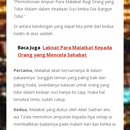
“Permohonan Ampun Para Malaikat Bagi Orang yang
Tidur Malam dalam Keadaan Suci ketika Dia Bangun
Tidur.”
Di antara kandungan yang dapat kita petik dari kedua
hadits di atas adalah:
Baca Juga
Laknat Para Malaikat Kepada
Orang yang Mencela Sahabat
Pertama,
Malaikat akan bersamanya di dalam
pakaiannya. Sungguh teman yang paling baik dan
paling mulia, seandainya balasan untuk orang yang
tidur dalam kedaan suci hanya itu saja, maka hal
tersebut tentu sudah cukup.
Kedua,
Malaikat yang diutus oleh Allah Subhan ahu
wa Ta’ala memohon ampunan kepada-Nya setiap ia
membalikkan badannya pada malam hari dan ketika ia