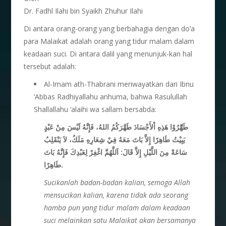
Dr. Fadhl Ilahi bin Syaikh Zhuhur Ilahi
Di antara orang-orang yang berbahagia dengan do’a
para Malaikat adalah orang yang tidur malam dalam
keadaan suci. Di antara dalil yang menunjuk-kan hal
tersebut adalah:
Al-Imam ath-Thabrani meriwayatkan dari Ibnu
‘Abbas Radhiyallahu anhuma, bahwa Rasulullah
Shallallahu ‘alaihi wa sallam bersabda:
طَهِّّرُوْا هَذِهِ اْلأَجْسَادَ طَهَّرَكُمُ اللهُ، فَإِنَّهُ لَيْسَ مِنْ عَبْدٍ
يَبِيْتُ طَاهِرًا إِلاَّ بَاتَ مَعَهُ فِيْ شِعَارِهِ مَلَكٌ، لاَ يَنْقَلِبُ
سَاعَةً مِنَ اللَّيْلِ إِلاَّ قَالَ: اَللَّهُمَّ اغْفِرْ لِعَبْدِكَ فَإِنَّهُ بَاتَ
طَاهِرًا.
Sucikanlah badan-badan kalian
, semoga Allah
mensucikan kalian, karena tidak ada seorang
hamba pun yang tidur malam dalam keadaan
suci melainkan satu Malaikat akan bersamanya