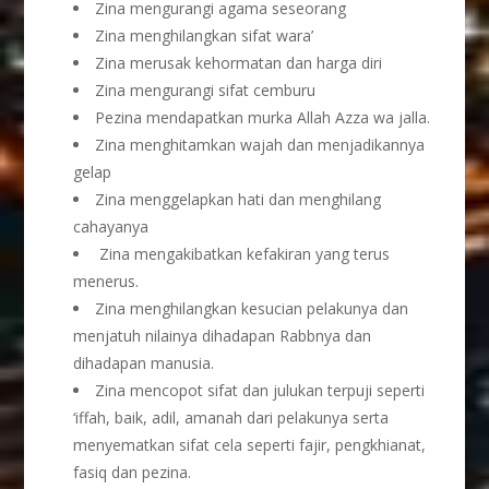
Zina mengurangi agama seseorang
Zina menghilangkan sifat wara’
Zina merusak kehormatan dan harga diri
Zina mengurangi sifat cemburu
Pezina mendapatkan murka Allah Azza wa jalla.
Zina menghitamkan wajah dan menjadikannya
gelap
Zina menggelapkan hati dan menghilang
cahayanya
Zina mengakibatkan kefakiran yang terus
menerus.
Zina menghilangkan kesucian pelakunya dan
menjatuh nilainya dihadapan Rabbnya dan
dihadapan manusia.
Zina mencopot sifat dan julukan terpuji seperti
‘iffah, baik, adil, amanah dari pelakunya serta
menyematkan sifat cela seperti fajir, pengkhianat,
fasiq dan pezina.