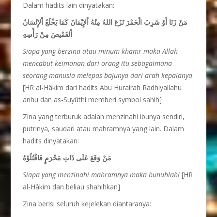
Dalam hadits lain dinyatakan:
مَنْ زَنَا أَوْ شَرِبَ الْخَمْرَ نَزَعَ اللهُ مِنْهُ اْلإِيْمَانَ كَمَا يَخْلَعُ اْلإِنْسَانُ
اْلقَمْيصَ مِنْ رَأْسِهِ
Siapa yang berzina atau minum khamr maka Allah
mencabut keimanan dari orang itu sebagaimana
seorang manusia melepas bajunya dari arah kepalanya
.
[HR al-Hâkim dari hadits Abu Hurairah Radhiyallahu
anhu dan as-Suyûthi memberi symbol sahih]
Zina yang terburuk adalah menzinahi ibunya sendiri,
putrinya, saudari atau mahramnya yang lain. Dalam
hadits dinyatakan:
مَنْ وَقَعَ عَلَى ذَاتِ مَحْرَمٍ فَاقْتُلُوْهُ
Siapa yang menzinahi mahramnya maka bunuhlah!
[HR
al-Hâkim dan beliau shahihkan]
Zina berisi seluruh kejelekan diantaranya: