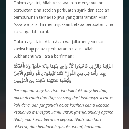
Dalam ayat ini, Allah Azza wa jalla menyebutkan
perbuatan zina setelah perbuatan syirik dan setelah
pembunuhan terhadap jiwa yang diharamkan Allah
Azza wa jalla. Ini menunjukkan betapa perbuatan zina
itu sangatlah buruk.
Dalam ayat lain, Allah Azza wa jallamenyebutkan
sanksi bagi pelaku perbuatan nista ini. Allah
Subhanahu wa Ta’ala berfirman :
الزَّانِيَةُ وَالزَّانِي فَاجْلِدُوا كُلَّ وَاحِدٍ مِنْهُمَا مِائَةَ جَلْدَةٍ ۖ وَلَا تَأْخُذْكُمْ
بِهِمَا رَأْفَةٌ فِي دِينِ اللَّهِ إِنْ كُنْتُمْ تُؤْمِنُونَ بِاللَّهِ وَالْيَوْمِ الْآخِرِ ۖ
وَلْيَشْهَدْ عَذَابَهُمَا طَائِفَةٌ مِنَ الْمُؤْمِنِينَ
Perempuan yang berzina dan laki-laki yang berzina,
maka deralah tiap-tiap seorang dari keduanya seratus
kali dera, dan janganlah belas kasihan kamu kepada
keduanya mencegah kamu untuk (menjalankan) agama
Allah, jika kamu beriman kepada Allah, dan hari
akherat, dan hendaklah (pelaksanaan) hukuman