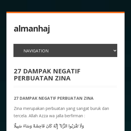
almanhaj
27 DAMPAK NEGATIF
PERBUATAN ZINA
27 DAMPAK NEGATIF PERBUATAN ZINA
Zina merupakan perbuatan yang sangat buruk dan
tercela. Allah Azza wa jalla berfirman :
وَلَا تَقْرَبُوا الزِّنَا ۖ إِنَّهُ كَانَ فَاحِشَةً وَسَاءَ سَبِيلًا