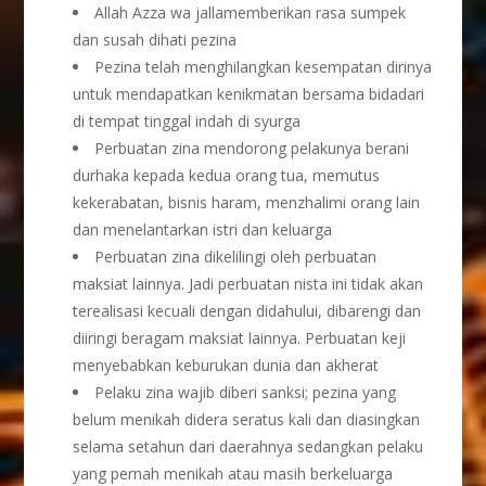
Allah Azza wa jallamemberikan rasa sumpek
dan susah dihati pezina
Pezina telah menghilangkan kesempatan dirinya
untuk mendapatkan kenikmatan bersama bidadari
di tempat tinggal indah di syurga
Perbuatan zina mendorong pelakunya berani
durhaka kepada kedua orang tua, memutus
kekerabatan, bisnis haram, menzhalimi orang lain
dan menelantarkan istri dan keluarga
Perbuatan zina dikelilingi oleh perbuatan
maksiat lainnya. Jadi perbuatan nista ini tidak akan
terealisasi kecuali dengan didahului, dibarengi dan
diiringi beragam maksiat lainnya. Perbuatan keji
menyebabkan keburukan dunia dan akherat
Pelaku zina wajib diberi sanksi; pezina yang
belum menikah didera seratus kali dan diasingkan
selama setahun dari daerahnya sedangkan pelaku
yang pernah menikah atau masih berkeluarga