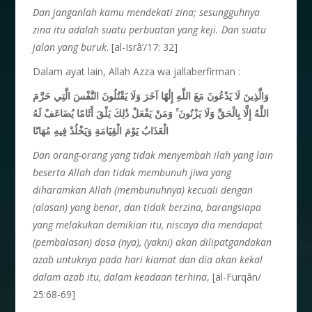
Dan janganlah kamu mendekati zina; sesungguhnya
zina itu adalah suatu perbuatan yang keji. Dan suatu
jalan yang buruk
. [al-Isrâ’/17: 32]
Dalam ayat lain, Allah Azza wa jallaberfirman :
وَالَّذِينَ لَا يَدْعُونَ مَعَ اللَّهِ إِلَٰهًا آخَرَ وَلَا يَقْتُلُونَ النَّفْسَ الَّتِي حَرَّمَ
اللَّهُ إِلَّا بِالْحَقِّ وَلَا يَزْنُونَ ۚ وَمَنْ يَفْعَلْ ذَٰلِكَ يَلْقَ أَثَامًا يُضَاعَفْ لَهُ
الْعَذَابُ يَوْمَ الْقِيَامَةِ وَيَخْلُدْ فِيهِ مُهَانًا
Dan orang-orang yang tidak menyembah ilah yang lain
beserta Allah dan tidak membunuh jiwa yang
diharamkan Allah (membunuhnya) kecuali dengan
(alasan) yang benar, dan tidak berzina, barangsiapa
yang melakukan demikian itu, niscaya dia mendapat
(pembalasan) dosa (nya), (yakni) akan dilipatgandakan
azab untuknya pada hari kiamat dan dia akan kekal
dalam azab itu, dalam keadaan terhina
, [al-Furqân/
25:68-69]