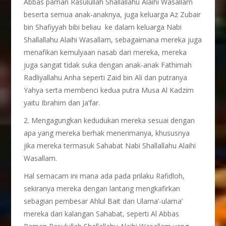
Abbas paman Rasulullah Shallallahu Alaihi Wasallam
beserta semua anak-anaknya, juga keluarga Az Zubair
bin Shafiyyah bibi beliau ke dalam keluarga Nabi
Shallallahu Alaihi Wasallam, sebagaimana mereka juga
menafikan kemulyaan nasab dari mereka, mereka
juga sangat tidak suka dengan anak-anak Fathimah
Radliyallahu Anha seperti Zaid bin Ali dan putranya
Yahya serta membenci kedua putra Musa Al Kadzim
yaitu Ibrahim dan Ja’far.
2. Mengagungkan kedudukan mereka sesuai dengan
apa yang mereka berhak menerimanya, khususnya
jika mereka termasuk Sahabat Nabi Shallallahu Alaihi
Wasallam.
Hal semacam ini mana ada pada prilaku Rafidloh,
sekiranya mereka dengan lantang mengkafirkan
sebagian pembesar Ahlul Bait dan Ulama’-ulama’
mereka dari kalangan Sahabat, seperti Al Abbas