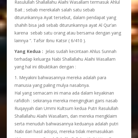
Rasulullah Shallallahu Alaihi Wasallam termasuk Ahlul
Bait ; sebab merekalah salah satu sebab
diturunkannya Ayat tersebut, dalam pendapat yang
shahih bisa jadi sebab diturunkannya ayat Al Qur’an
karena sebab satu orang atau bersama dengan yang
lainnya ”. Tafsir Ibnu Katsir ( 6/410 ).
Yang Kedua :
Jelas sudah kecintaan Ahlus Sunnah
terhadap keluarga Nabi Shallallahu Alaihi Wasallam
yang hal ini dibuktikan dengan :
1. Meyakini bahwasannya mereka adalah para
manusia yang paling mulya nasabnya.
Hal yang semacam ini mana ada dalam keyakinan
rafidloh : sekiranya mereka mengingkari garis nasab
Ruqayyah dan Ummi Kultsum kedua Putri Rasulullah
Shallallahu Alaihi Wasallam, dan mereka mengklaim
serta menuduh bahwasannya keduanya adalah putri
Nabi dari hasil adopsi, mereka tidak memasukkan