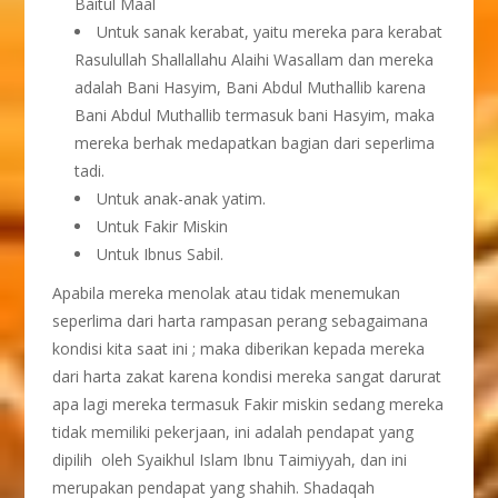
Baitul Maal
Untuk sanak kerabat, yaitu mereka para kerabat
Rasulullah Shallallahu Alaihi Wasallam dan mereka
adalah Bani Hasyim, Bani Abdul Muthallib karena
Bani Abdul Muthallib termasuk bani Hasyim, maka
mereka berhak medapatkan bagian dari seperlima
tadi.
Untuk anak-anak yatim.
Untuk Fakir Miskin
Untuk Ibnus Sabil.
Apabila mereka menolak atau tidak menemukan
seperlima dari harta rampasan perang sebagaimana
kondisi kita saat ini ; maka diberikan kepada mereka
dari harta zakat karena kondisi mereka sangat darurat
apa lagi mereka termasuk Fakir miskin sedang mereka
tidak memiliki pekerjaan, ini adalah pendapat yang
dipilih oleh Syaikhul Islam Ibnu Taimiyyah, dan ini
merupakan pendapat yang shahih. Shadaqah