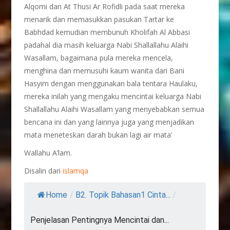
Alqomi dan At Thusi Ar Rofidli pada saat mereka
menarik dan memasukkan pasukan Tartar ke
Babhdad kemudian membunuh Kholifah Al Abbasi
padahal dia masih keluarga Nabi Shallallahu Alaihi
Wasallam, bagaimana pula mereka mencela,
menghina dan memusuhi kaum wanita dari Bani
Hasyim dengan menggunakan bala tentara Haulaku,
mereka inilah yang mengaku mencintai keluarga Nabi
Shallallahu Alaihi Wasallam yang menyebabkan semua
bencana ini dan yang lainnya juga yang menjadikan
mata meneteskan darah bukan lagi air mata’
Wallahu A’lam.
Disalin dari
islamqa
Home
/
B2. Topik Bahasan1 Cinta...
/
Penjelasan Pentingnya Mencintai dan...