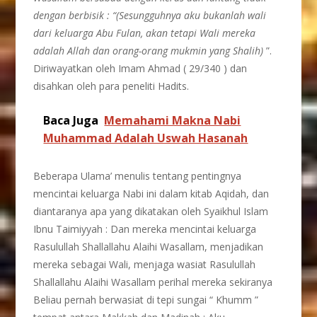
dengan berbisik : “(Sesungguhnya aku bukanlah wali
dari keluarga Abu Fulan, akan tetapi Wali mereka
adalah Allah dan orang-orang mukmin yang Shalih)
”.
Diriwayatkan oleh Imam Ahmad ( 29/340 ) dan
disahkan oleh para peneliti Hadits.
Baca Juga
Memahami Makna Nabi
Muhammad Adalah Uswah Hasanah
Beberapa Ulama’ menulis tentang pentingnya
mencintai keluarga Nabi ini dalam kitab Aqidah, dan
diantaranya apa yang dikatakan oleh Syaikhul Islam
Ibnu Taimiyyah : Dan mereka mencintai keluarga
Rasulullah Shallallahu Alaihi Wasallam, menjadikan
mereka sebagai Wali, menjaga wasiat Rasulullah
Shallallahu Alaihi Wasallam perihal mereka sekiranya
Beliau pernah berwasiat di tepi sungai “ Khumm ”