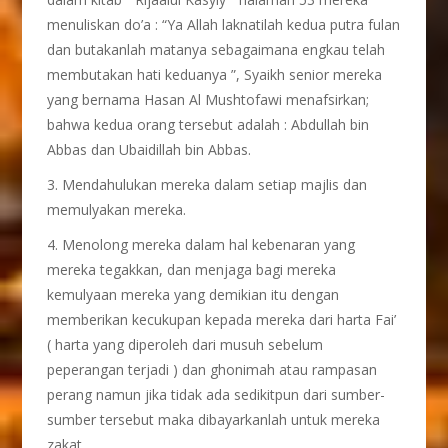
menuliskan do’a : “Ya Allah laknatilah kedua putra fulan
dan butakanlah matanya sebagaimana engkau telah
membutakan hati keduanya ”, Syaikh senior mereka
yang bernama Hasan Al Mushtofawi menafsirkan;
bahwa kedua orang tersebut adalah : Abdullah bin
Abbas dan Ubaidillah bin Abbas.
3. Mendahulukan mereka dalam setiap majlis dan
memulyakan mereka.
4. Menolong mereka dalam hal kebenaran yang
mereka tegakkan, dan menjaga bagi mereka
kemulyaan mereka yang demikian itu dengan
memberikan kecukupan kepada mereka dari harta Fai’
( harta yang diperoleh dari musuh sebelum
peperangan terjadi ) dan ghonimah atau rampasan
perang namun jika tidak ada sedikitpun dari sumber-
sumber tersebut maka dibayarkanlah untuk mereka
zakat.