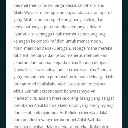
padahal mencintai keluarga Rasulullah Shallallahu
Alaihi Wasallam merupakan bagian dari ajaran agama
yang Allah akan memperhitungkannya kelak, dan
penyebutannya patut untuk diperbanyak dalam
Syari’at kita sehingga tidak membuka peluang bagi
kalangan kelompok rafidloh untuk mencemooh ,
main-main dan berlaku arogan, sebagaimana mereka
tak henti-hentinya dan terus-menerus memberikan
sebutan dan tuduhan kepada ahlus Sunnah dengan “
Nawashib ” maksudnya adalah mereka ahlus Sunnah
yang menanamkan permusuhan kepada keluarga Nabi
Muhammad Shallallahu Alaihi Wasallam, meskipun
Ahlus Sunnah berpendapat bahwasannya An
Nawashib itu adalah mereka orang-orang yang sangat
membenci Ahlul bait dari kelompok yang menyimpang
dan sesat, sebagaimana Ar Rafidloh mereka adalah
para pendusta yang membohongi Ahlul Bait dan
melebih-lebihkan dalam perkara mereka, Rofidloh ini