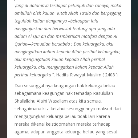
yang di dalamnya terdapat petunjuk dan cahaya, maka
ambillah oleh kalian Kitab Allah Ta’ala dan berpegang
teguhlah kalian dengannya –beliaupun lalu
menganjurkan dan berwasiat tentang apa yang ada
dalam Al Qur’an dan memberikan motifasi dengan Al
Qur’an—kemudian bersabda : Dan keluargaku, aku
mengingatkan kalian kepada Allah perihal keluargaku,
aku mengingatkan kalian kepada Allah perihal
keluargaku, aku mengingatkan kalian kepada Allah
perihal keluargaku
”. Hadits Riwayat Muslim ( 2408 ).
Dan sesungguhnya keagungan hak keluarga beliau
sebagaimana keagungan hak terhadap Rasulullah
Shallallahu Alaihi Wasallam atas kita semua,
sebagaimana kita ketahui sesungguhnya maksud dari
mengagungkan keluarga beliau tidak lain karena
mereka dikenal keistiqomahan mereka terhadap
agama, adapun anggota keluarga beliau yang sesat