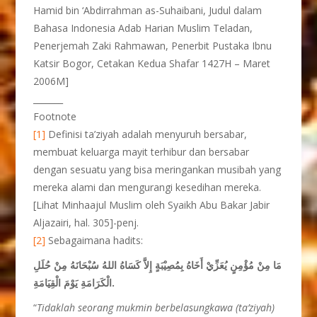
Hamid bin ‘Abdirrahman as-Suhaibani, Judul dalam
Bahasa Indonesia Adab Harian Muslim Teladan,
Penerjemah Zaki Rahmawan, Penerbit Pustaka Ibnu
Katsir Bogor, Cetakan Kedua Shafar 1427H – Maret
2006M]
_______
Footnote
[1]
Definisi ta’ziyah adalah menyuruh bersabar,
membuat keluarga mayit terhibur dan bersabar
dengan sesuatu yang bisa meringankan musibah yang
mereka alami dan mengurangi kesedihan mereka.
[Lihat Minhaajul Muslim oleh Syaikh Abu Bakar Jabir
Aljazairi, hal. 305]-penj.
[2]
Sebagaimana hadits:
مَا مِنْ مُؤْمِنٍ يُعَزِّيْ أَخَاهُ بِمُصِيْبَةٍ إِلاَّ كَسَاهُ اللهُ سُبْحَانَهُ مِنْ حُلَلِ
الْكَرَامَةِ يَوْمَ الْقِيَامَةِ.
“
Tidaklah seorang mukmin berbelasungkawa (ta’ziyah)