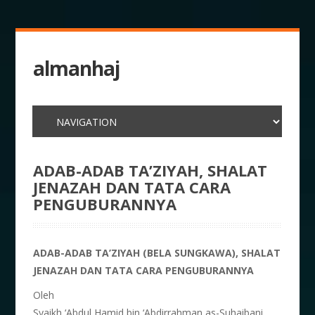
almanhaj
ADAB-ADAB TA’ZIYAH, SHALAT
JENAZAH DAN TATA CARA
PENGUBURANNYA
ADAB-ADAB TA’ZIYAH (BELA SUNGKAWA), SHALAT
JENAZAH DAN TATA CARA PENGUBURANNYA
Oleh
Syaikh ‘Abdul Hamid bin ‘Abdirrahman as-Suhaibani