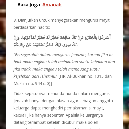
Baca Juga
Amanah
8. Dianjurkan untuk menyegerakan mengurus mayit
berdasarkan hadits:
أَسْرِعُوْا بِالْجَنَازَةِ فَإِنْ تَكُ صَالِحَةً فَخَيْرٌ لَهُ فَخَيْرٌ تُقَدِّمُوْنَهَا، وَإِنْ
تَكُ سِوَى ذَلِكَ فَشَرٌّ تَضَعُوْنَهُ عَنْ رِقَابِكُمْ.
“
Bersegeralah dalam mengurus jenazah, karena jika ia
baik maka engkau telah melakukan suatu kebaikan dan
jika tidak, maka engkau telah membuang suatu
kejelekan dari lehermu
.” [HR. Al-Bukhari no. 1315 dan
Muslim no. 944 (50)]
Tidak sepatutnya menunda-nunda dalam mengurus
jenazah hanya dengan alasan agar sebagian anggota
keluarga dapat menghadiri pemakaman si mayit,
kecuali jika hanya sebentar. Apabila keluarganya
datang terlambat setelah dikubur maka boleh