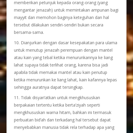
memberikan petunjuk kepada orang-orang (yang
mengantar jenazah) untuk memintakan ampunan bagi
mayyit dan memohon baginya keteguhan dan hal
tersebut dilakukan sendiri-sendiri bukan secara
bersama-sama.
10. Dianjurkan dengan dasar kesepakatan para ulama
untuk menutup jenazah perempuan dengan mantel
atau kain yang tebal ketika menurunkannya ke liang
lahat supaya tidak terlihat orang, karena bisa jadi
apabila tidak memakai mantel atau kain penutup
ketika menurunkan ke liang lahat, kain kafannya lepas
sehingga auratnya dapat tersingkap.
11. Tidak disyari’atkan untuk mengkhususkan
berpakaian tertentu ketika berta’ziyah seperti
mengkhususkan warna hitam, bahkan ini termasuk
perbuatan bid’ah dan terkadang hal tersebut dapat
menyebabkan manusia tidak rela terhadap apa yang