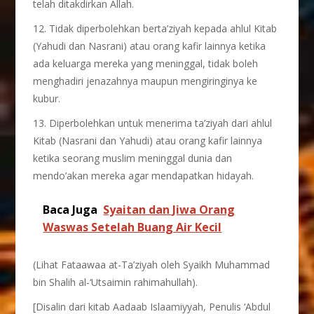
telah ditakdirkan Allah.
12. Tidak diperbolehkan berta’ziyah kepada ahlul Kitab
(Yahudi dan Nasrani) atau orang kafir lainnya ketika
ada keluarga mereka yang meninggal, tidak boleh
menghadiri jenazahnya maupun mengiringinya ke
kubur.
13. Diperbolehkan untuk menerima ta’ziyah dari ahlul
Kitab (Nasrani dan Yahudi) atau orang kafir lainnya
ketika seorang muslim meninggal dunia dan
mendo’akan mereka agar mendapatkan hidayah.
Baca Juga
Syaitan dan Jiwa Orang
Waswas Setelah Buang Air Kecil
(Lihat Fataawaa at-Ta’ziyah oleh Syaikh Muhammad
bin Shalih al-‘Utsaimin rahimahullah).
[Disalin dari kitab Aadaab Islaamiyyah, Penulis ‘Abdul