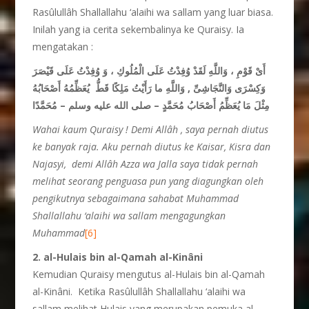
Rasûlullâh Shallallahu ‘alaihi wa sallam yang luar biasa.
Inilah yang ia cerita sekembalinya ke Quraisy. Ia
mengatakan :
أَىْ قَوْمِ ، وَاللَّهِ لَقَدْ وُفِدْتُ عَلَى الْمُلُوكِ ، وَ وُفِدْتُ عَلَى قَيْصَرَ
وَكِسْرَى وَالنَّجَاشِىِّ , وَاللَّهِ ما رَأَيْتُ مَلِكًا قَطُّ يُعَظِّمُهُ أَصْحَابُهُ
مُحَمَّدًا
–
مِثْلَ مَا يُعَظِّمُ أَصْحَابُ مُحَمَّدٍ – صلى الله عليه وسلم
Wahai kaum Quraisy ! Demi Allâh , saya pernah diutus
ke banyak raja. Aku pernah diutus ke Kaisar, Kisra dan
Najasyi, demi Allâh Azza wa Jalla saya tidak pernah
melihat seorang penguasa pun yang diagungkan oleh
pengikutnya sebagaimana sahabat Muhammad
Shallallahu ‘alaihi wa sallam mengagungkan
Muhammad
[6]
2. al-Hulais bin al-Qamah al-Kinâni
Kemudian Quraisy mengutus al-Hulais bin al-Qamah
al-Kinâni. Ketika Rasûlullâh Shallallahu ‘alaihi wa
sallam melihat Hulais yang merupakan pemuka al-