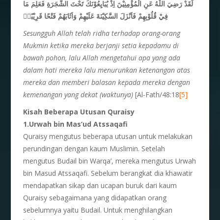
لَقَدْ رَضِيَ اللّٰهُ عَنِ الْمُؤْمِنِيْنَ اِذْ يُبَايِعُوْنَكَ تَحْتَ الشَّجَرَةِ فَعَلِمَ مَا
فِيْ قُلُوْبِهِمْ فَاَنْزَلَ السَّكِيْنَةَ عَلَيْهِمْ وَاَثَابَهُمْ فَتْحًا قَرِيْبًاۙ
Sesungguh Allah telah ridha terhadap orang-orang
Mukmin ketika mereka berjanji setia kepadamu di
bawah pohon, lalu Allah mengetahui apa yang ada
dalam hati mereka lalu menurunkan ketenangan atas
mereka dan memberi balasan kepada mereka dengan
kemenangan yang dekat (waktunya)
[Al-Fath/48:18
[5]
Kisah Beberapa Utusan Quraisy
1.Urwah bin Mas’ud Atssaqafi
Quraisy mengutus beberapa utusan untuk melakukan
perundingan dengan kaum Muslimin. Setelah
mengutus Budail bin Warqa’, mereka mengutus Urwah
bin Masud Atssaqafi. Sebelum berangkat dia khawatir
mendapatkan sikap dan ucapan buruk dari kaum
Quraisy sebagaimana yang didapatkan orang
sebelumnya yaitu Budail. Untuk menghilangkan