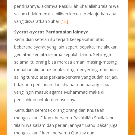
pendiriannya, akhirnya Rasûlullâh Shallallahu ‘alaihi wa
sallam tidak memiliki pilihan kecuali melanjutkan apa
yang disyaratkan Suhail.
[12]
Syarat-syarat Perdamaian lainnya
Kemudian setelah itu terjadi kesepakatan atas
beberapa syarat yang lain seperti sepakat melakukan
genjatan senjata selama sepuluh tahun. Sehingga
selama itu orang bisa merasa aman, masing-masing
menahan diri untuk tidak saling menyerang, dan tidak
saling tuntut atas perkara-perkara yang sudah terjadi,
tidak ada pencurian dan khianat dan barang siapa
yang ingin masuk agama Muhammad maka di
persilahkan untuk mamasukinya.
Kemudian serentak orang orang dari Khuza’ah
mengatakan, ” Kami bersama Rasûlullâh Shallallahu
‘alaihi wa sallam dan perjanjiannya.” Banu Bakar juga
mengatakan:” kami bersama Quraisy dan