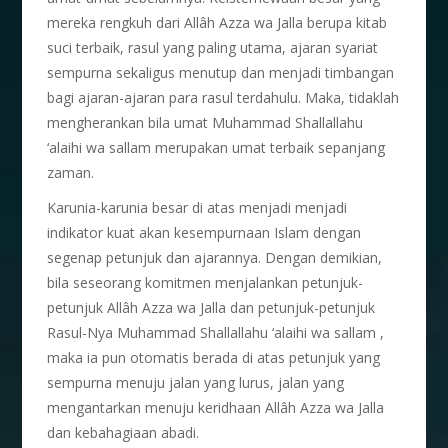
mereka rengkuh dari Allâh Azza wa Jalla berupa kitab
suci terbaik, rasul yang paling utama, ajaran syariat
sempurna sekaligus menutup dan menjadi timbangan
bagi ajaran-ajaran para rasul terdahulu. Maka, tidaklah
mengherankan bila umat Muhammad Shallallahu
‘alaihi wa sallam merupakan umat terbaik sepanjang
zaman.
Karunia-karunia besar di atas menjadi menjadi
indikator kuat akan kesempurnaan Islam dengan
segenap petunjuk dan ajarannya. Dengan demikian,
bila seseorang komitmen menjalankan petunjuk-
petunjuk Allâh Azza wa Jalla dan petunjuk-petunjuk
Rasul-Nya Muhammad Shallallahu ‘alaihi wa sallam ,
maka ia pun otomatis berada di atas petunjuk yang
sempurna menuju jalan yang lurus, jalan yang
mengantarkan menuju keridhaan Allâh Azza wa Jalla
dan kebahagiaan abadi.