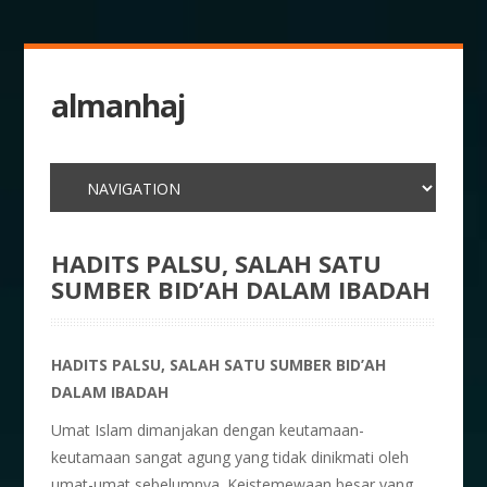
almanhaj
HADITS PALSU, SALAH SATU
SUMBER BID’AH DALAM IBADAH
HADITS PALSU, SALAH SATU SUMBER BID’AH
DALAM IBADAH
Umat Islam dimanjakan dengan keutamaan-
keutamaan sangat agung yang tidak dinikmati oleh
umat-umat sebelumnya. Keistemewaan besar yang