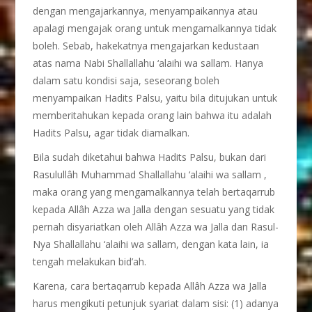
dengan mengajarkannya, menyampaikannya atau
apalagi mengajak orang untuk mengamalkannya tidak
boleh. Sebab, hakekatnya mengajarkan kedustaan
atas nama Nabi Shallallahu ‘alaihi wa sallam. Hanya
dalam satu kondisi saja, seseorang boleh
menyampaikan Hadits Palsu, yaitu bila ditujukan untuk
memberitahukan kepada orang lain bahwa itu adalah
Hadits Palsu, agar tidak diamalkan.
Bila sudah diketahui bahwa Hadits Palsu, bukan dari
Rasulullâh Muhammad Shallallahu ‘alaihi wa sallam ,
maka orang yang mengamalkannya telah bertaqarrub
kepada Allâh Azza wa Jalla dengan sesuatu yang tidak
pernah disyariatkan oleh Allâh Azza wa Jalla dan Rasul-
Nya Shallallahu ‘alaihi wa sallam, dengan kata lain, ia
tengah melakukan bid’ah.
Karena, cara bertaqarrub kepada Allâh Azza wa Jalla
harus mengikuti petunjuk syariat dalam sisi: (1) adanya