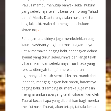
Paulus mampu menutup banyak sekali hukum
yang sebelumya telah dikenal oleh orang Yahudi
dan al-Masih. Diantaranya ialah hukum khitan
bagi laki-laki, maka dia menghapus hukum
khitan ini.
[2]
Sebagaimana dirinya juga membolehkan bagi
kaum Nashrani yang baru masuk agamanya
untuk memakan daging babi, sedangkan dalam
syariat yang turun sebelumnya dari langit telah
diharamkan, dan sebelumnya masih ada yang
tersisa ditengah-tengah mereka ajaran
agamanya al-Masih semisal khitan, mandi dari
janabah, mengagungkan hari sabtu, haramnya
daging babi, disamping itu mereka juga masih
mengharamkan apa yang telah diharamkan oleh
Taurat kecuali apa yang dibolehkan bagi mereka
melalui nash Taurat, akan tetapi, tatkala keluar