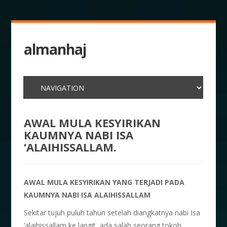
almanhaj
AWAL MULA KESYIRIKAN
KAUMNYA NABI ISA
‘ALAIHISSALLAM.
AWAL MULA KESYIRIKAN YANG TERJADI PADA
KAUMNYA NABI ISA ALAIHISSALLAM
Sekitar tujuh puluh tahun setelah diangkatnya nabi Isa
‘alaihissallam ke langit, ada salah seorang tokoh