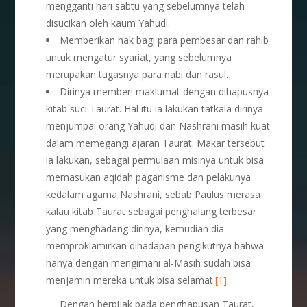
mengganti hari sabtu yang sebelumnya telah
disucikan oleh kaum Yahudi.
Memberikan hak bagi para pembesar dan rahib
untuk mengatur syariat, yang sebelumnya
merupakan tugasnya para nabi dan rasul.
Dirinya memberi maklumat dengan dihapusnya
kitab suci Taurat. Hal itu ia lakukan tatkala dirinya
menjumpai orang Yahudi dan Nashrani masih kuat
dalam memegangi ajaran Taurat. Makar tersebut
ia lakukan, sebagai permulaan misinya untuk bisa
memasukan aqidah paganisme dan pelakunya
kedalam agama Nashrani, sebab Paulus merasa
kalau kitab Taurat sebagai penghalang terbesar
yang menghadang dirinya, kemudian dia
memproklamirkan dihadapan pengikutnya bahwa
hanya dengan mengimani al-Masih sudah bisa
menjamin mereka untuk bisa selamat.
[1]
Dengan berpijak pada penghapusan Taurat,