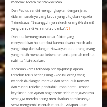
menolak secara mentah-mentah.
Dan Paulus sendiri mengungkapkan dengan jelas
didalam suratnya yang kedua yang ditujukan kepada
Taimutsaus, “Sesungguhnya seluruh orang (Nashrani)
yang berada di Asia murtad dariku”.
[5]
Dan ada kemungkinan besar faktor yang
menyebabkan hal tersebut karena disana masih ada
yang hidup dari kalangan Hawariyun atau orang-orang
yang masih menetapi kebenaran serta pernah melihat
nabi Isa ‘alaihissallam.
Kecaman keras terhadap prinsip-prinsip ajaran
tersebut terus berlangsung –kecuali orang yang
nyleneh dikalangan mereka dari penduduk Romawi
dan Yunani terlebih penduduk Eropa barat. Dimana
keyakinan dan ajaran paganisme telah menguasainya
sehingga mereka sering menisbatkan pemikirannya
serta mengambil mentah-mentah-. Adapun kaum