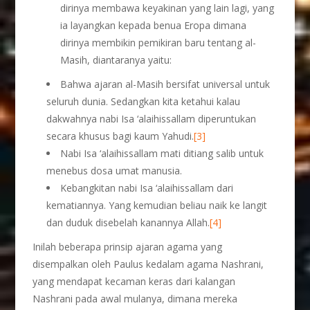
dirinya membawa keyakinan yang lain lagi, yang
ia layangkan kepada benua Eropa dimana
dirinya membikin pemikiran baru tentang al-
Masih, diantaranya yaitu:
Bahwa ajaran al-Masih bersifat universal untuk
seluruh dunia. Sedangkan kita ketahui kalau
dakwahnya nabi Isa ‘alaihissallam diperuntukan
secara khusus bagi kaum Yahudi.
[3]
Nabi Isa ‘alaihissallam mati ditiang salib untuk
menebus dosa umat manusia.
Kebangkitan nabi Isa ‘alaihissallam dari
kematiannya. Yang kemudian beliau naik ke langit
dan duduk disebelah kanannya Allah.
[4]
Inilah beberapa prinsip ajaran agama yang
disempalkan oleh Paulus kedalam agama Nashrani,
yang mendapat kecaman keras dari kalangan
Nashrani pada awal mulanya, dimana mereka