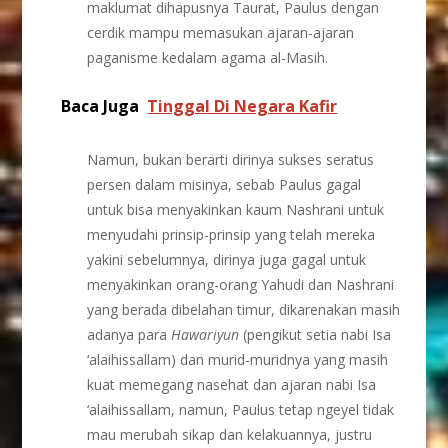
maklumat dihapusnya Taurat, Paulus dengan
cerdik mampu memasukan ajaran-ajaran
paganisme kedalam agama al-Masih.
Baca Juga
Tinggal Di Negara Kafir
Namun, bukan berarti dirinya sukses seratus
persen dalam misinya, sebab Paulus gagal
untuk bisa menyakinkan kaum Nashrani untuk
menyudahi prinsip-prinsip yang telah mereka
yakini sebelumnya, dirinya juga gagal untuk
menyakinkan orang-orang Yahudi dan Nashrani
yang berada dibelahan timur, dikarenakan masih
adanya para
Hawariyun
(pengikut setia nabi Isa
‘alaihissallam) dan murid-muridnya yang masih
kuat memegang nasehat dan ajaran nabi Isa
‘alaihissallam, namun, Paulus tetap ngeyel tidak
mau merubah sikap dan kelakuannya, justru