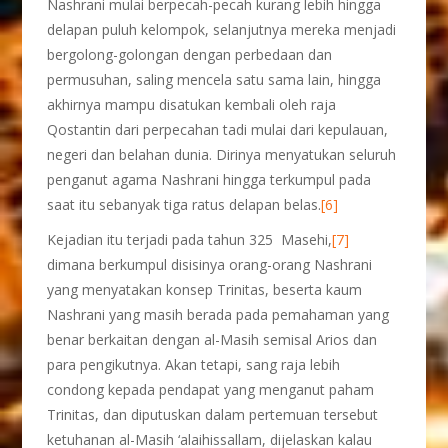
Nashrani mulai berpecah-pecah kurang lebih hingga
delapan puluh kelompok, selanjutnya mereka menjadi
bergolong-golongan dengan perbedaan dan
permusuhan, saling mencela satu sama lain, hingga
akhirnya mampu disatukan kembali oleh raja
Qostantin dari perpecahan tadi mulai dari kepulauan,
negeri dan belahan dunia. Dirinya menyatukan seluruh
penganut agama Nashrani hingga terkumpul pada
saat itu sebanyak tiga ratus delapan belas.
[6]
Kejadian itu terjadi pada tahun 325 Masehi,
[7]
dimana berkumpul disisinya orang-orang Nashrani
yang menyatakan konsep Trinitas, beserta kaum
Nashrani yang masih berada pada pemahaman yang
benar berkaitan dengan al-Masih semisal Arios dan
para pengikutnya. Akan tetapi, sang raja lebih
condong kepada pendapat yang menganut paham
Trinitas, dan diputuskan dalam pertemuan tersebut
ketuhanan al-Masih ‘alaihissallam, dijelaskan kalau