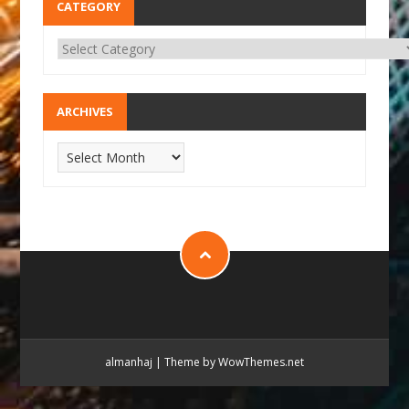
CATEGORY
ARCHIVES
almanhaj
|
Theme by WowThemes.net