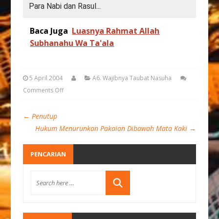
Para Nabi dan Rasul...
Baca Juga
Luasnya Rahmat Allah
Subhanahu Wa Ta'ala
5 April 2004
A6. Wajibnya Taubat Nasuha
Comments Off
←
Penutup
Hukum Menurunkan Pakaian Dibawah Mata Kaki
→
PENCARIAN