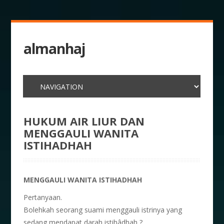
almanhaj
HUKUM AIR LIUR DAN
MENGGAULI WANITA
ISTIHADHAH
MENGGAULI WANITA
ISTIHADHAH
Pertanyaan.
Bolehkah seorang suami menggauli istrinya yang
sedang mendapat darah istihâdhah ?