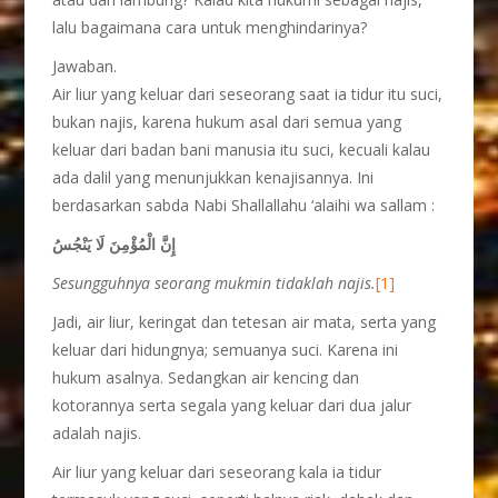
lalu bagaimana cara untuk menghindarinya?
Jawaban.
Air liur yang keluar dari seseorang saat ia tidur itu suci,
bukan najis, karena hukum asal dari semua yang
keluar dari badan bani manusia itu suci, kecuali kalau
ada dalil yang menunjukkan kenajisannya. Ini
berdasarkan sabda Nabi Shallallahu ‘alaihi wa sallam :
إِنَّ الْمُؤْمِنَ لَا يَنْجُسُ
Sesungguhnya seorang mukmin tidaklah najis.
[1]
Jadi, air liur, keringat dan tetesan air mata, serta yang
keluar dari hidungnya; semuanya suci. Karena ini
hukum asalnya. Sedangkan air kencing dan
kotorannya serta segala yang keluar dari dua jalur
adalah najis.
Air liur yang keluar dari seseorang kala ia tidur