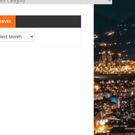
HIVES