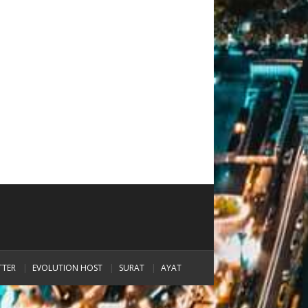
TTER
EVOLUTION HOST
SURAT
AYAT