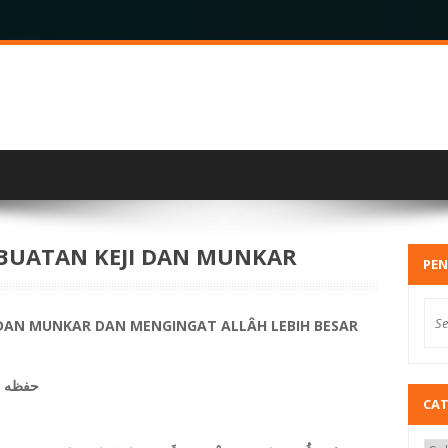
BUATAN KEJI DAN MUNKAR
PEN
 DAN MUNKAR
DAN MENGINGAT ALLÂH LEBIH BESAR
حفظه ا
CA