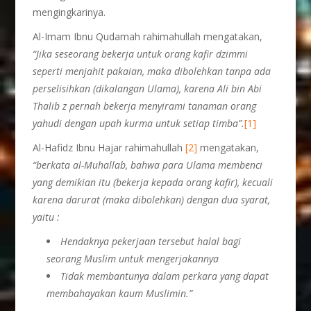
mengingkarinya.
Al-Imam Ibnu Qudamah rahimahullah mengatakan,
“Jika seseorang bekerja untuk orang kafir dzimmi
seperti menjahit pakaian, maka dibolehkan tanpa ada
perselisihkan (dikalangan Ulama), karena Ali bin Abi
Thalib z pernah bekerja menyirami tanaman orang
yahudi dengan upah kurma untuk setiap timba”.
[1]
Al-Hafidz Ibnu Hajar rahimahullah
[2]
mengatakan,
“berkata al-Muhallab, bahwa para Ulama membenci
yang demikian itu (bekerja kepada orang kafir), kecuali
karena darurat (maka dibolehkan) dengan dua syarat,
yaitu :
Hendaknya pekerjaan tersebut halal bagi
seorang Muslim untuk mengerjakannya
Tidak membantunya dalam perkara yang dapat
membahayakan kaum Muslimin.”