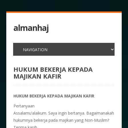
almanhaj
HUKUM BEKERJA KEPADA
MAJIKAN KAFIR
HUKUM BEKERJA KEPADA MAJIKAN KAFIR
Pertanyaan
Assalamu’alaikum. Saya ingin bertanya. Bagaimanakah
hukumnya bekerja pada majikan yang Non-Muslim?
Terima kasih.