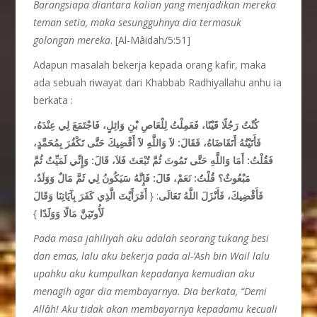
Barangsiapa diantara kalian yang menjadikan mereka
teman setia, maka sesungguhnya dia termasuk
golongan mereka
. [Al-Mâidah/5:51]
Adapun masalah bekerja kepada orang kafir, maka
ada sebuah riwayat dari Khabbab Radhiyallahu anhu ia
berkata :
كُنْتُ رَجُلًا قَيْنًا، فَعَمِلْتُ لِلْعَاصِ بْنِ وَائِلٍ، فَاجْتَمَعَ لِي عِنْدَهُ،
فَأَتَيْتُهُ أَتَقَاضَاهُ، فَقَالَ: لاَ وَاللَّهِ لاَ أَقْضِيكَ حَتَّى تَكْفُرَ بِمُحَمَّدٍ،
فَقُلْتُ: أَمَا وَاللَّهِ حَتَّى تَمُوتَ ثُمَّ تُبْعَثَ فَلاَ، قَالَ: وَإِنِّي لَمَيِّتٌ ثُمَّ
مَبْعُوثٌ؟ قُلْتُ: نَعَمْ، قَالَ: فَإِنَّهُ سَيَكُونُ لِي ثَمَّ مَالٌ وَوَلَدٌ،
أَفَرَأَيْتَ الَّذِي كَفَرَ بِآيَاتِنَا وَقَالَ
: {
فَأَقْضِيكَ، فَأَنْزَلَ اللَّهُ تَعَالَى
}
لَأُوتَيَنَّ مَالًا وَوَلَدًا
Pada masa jahiliyah aku adalah seorang tukang besi
dan emas, lalu aku bekerja pada al-’Ash bin Wail lalu
upahku aku kumpulkan kepadanya kemudian aku
menagih agar dia membayarnya. Dia berkata, “Demi
Allâh! Aku tidak akan membayarnya kepadamu kecuali