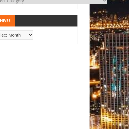
HIVES