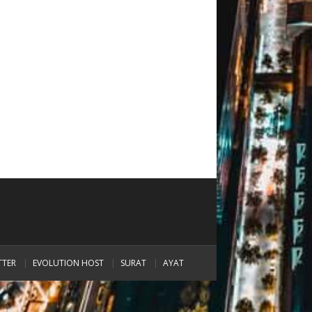
TTER
EVOLUTION HOST
SURAT
AYAT