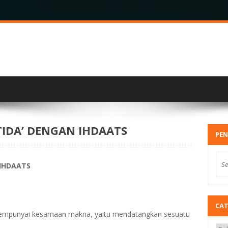
IDA’ DENGAN IHDAATS
PEN
IHDAATS
CA
empunyai kesamaan makna, yaitu mendatangkan sesuatu