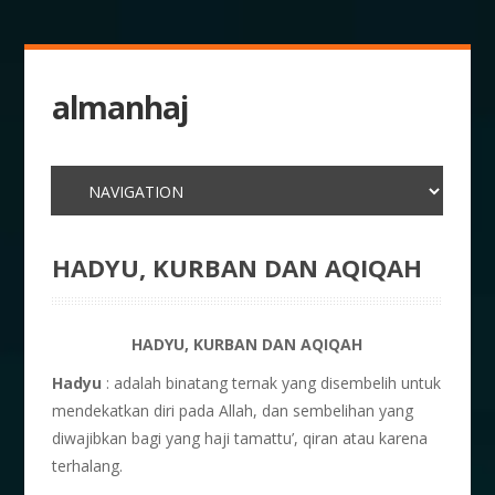
almanhaj
HADYU, KURBAN DAN AQIQAH
HADYU, KURBAN DAN AQIQAH
Hadyu
: adalah binatang ternak yang disembelih untuk
mendekatkan diri pada Allah, dan sembelihan yang
diwajibkan bagi yang haji tamattu’, qiran atau karena
terhalang.