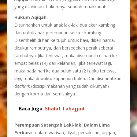
yang dilahirkan, hukumnya sunnah muakkadah.
Hukum Aqiqah.
Disunnahkan untuk anak laki-laki dua ekor kambing
dan untuk anak perempuan seekor kambing.
Disembelih di hari ke tujuh untuk bayi, diberi nama,
dicukur rambutnya, dan bersedekah perak seberat
rambutnya. Jika terlewat, maka disembelih di hari ke
empat belas (14) dari kelahiran, jika terlewat lagi,
maka pada hari ke dua puluh satu (21). Jika terlewat
lagi, maka di waktu kapanpun boleh. Dan disunnahkan
di
tahnik
(dicicipi makanan yang sudah dikunyah)
dengan korma dan semisalnya.
Baca Juga
Shalat Tahajjud
Perempuan Setengah Laki-laki Dalam Lima
Perkara
: dalam warisan, diyat, persaksian, aqiqah,