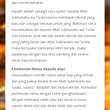
dan memerdekakan.
Aqiqah adalah sebagai rasa syukur kepada Allah
Subhanahu wa Ta’ala karena mendapat nikmat yang
baru dan sebagai tebusan untuk yang dilahirkan serta
mendekatkan diri kepada Allah Subhanahu wa Ta’ala.
Dan lantaran anak laki-laki adalah nikmat dan karunia
yang paling besar dari Allah Subhanahu wa Ta’ala,
maka bersyukur karenanya lebih banyak, maka
aqiqahnya dengan dua ekor kambing dan seekor
untuk bayi perempuan.
Pemberian Nama Kepada Bayi.
Disunnahkan memilih nama untuk bayi yang terbaik
dan yang paling disukai di sisi Allah Subhanahu wa
Ta’ala, seperti : Abdullah dan Abdurrahman. Kemudian
pemberian nama dengan ta’bid (penghambaan)
dengan memakai salah satu dari
asma`ul husna,
seperti Abdul Aziz dan Abdul Malik dan semisal