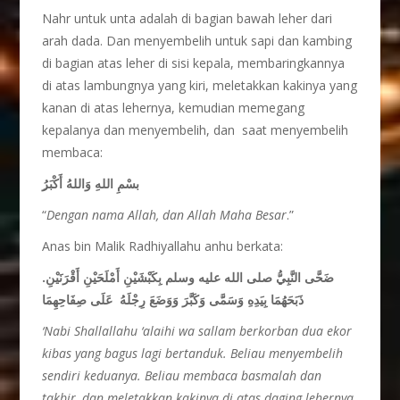
Nahr untuk unta adalah di bagian bawah leher dari
arah dada. Dan menyembelih untuk sapi dan kambing
di bagian atas leher di sisi kepala, membaringkannya
di atas lambungnya yang kiri, meletakkan kakinya yang
kanan di atas lehernya, kemudian memegang
kepalanya dan menyembelih, dan saat menyembelih
membaca:
ِبسْمِ اللهِ وَاللهُ أَكْبَرُ
“
Dengan nama Allah, dan Allah Maha Besar
.”
Anas bin Malik Radhiyallahu anhu berkata:
ضَحَّى النَّبِيُّ صلى الله عليه وسلم بِكَبْشَيْنِ أَمْلَحَيْنِ أَقْرَنَيْنِ.
ذَبَحَهُمَا بِيَدِهِ وَسَمَّى وَكَبَّرَ وَوَضَعَ رِجْلَهُ عَلَى صِفَاحِهِمَا
‘Nabi
S
hallallahu ‘alaihi wa sallam
berkorban dua ekor
kibas yang bagus lagi bertanduk. Beliau menyembelih
sendiri keduanya. Beliau membaca basmalah dan
takbir, dan meletakkan kakinya di atas daging lehernya
.