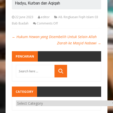
Hadyu, Kurban dan Aqiqah
22 June 2023
editor
A8. Ringkasan Fiqih Islam 03
Bab Ibadah
Comments Off
←
Hukum Hewan yang Disembelih Untuk Selain Allah
Ziarah ke Masjid Nabawi
→
PENCARIAN
CATEGORY