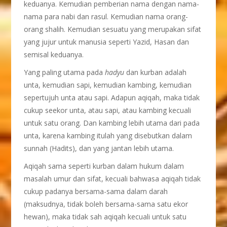
keduanya. Kemudian pemberian nama dengan nama-
nama para nabi dan rasul. Kemudian nama orang-
orang shalih. Kemudian sesuatu yang merupakan sifat
yang jujur untuk manusia seperti Yazid, Hasan dan
semisal keduanya.
Yang paling utama pada
hadyu
dan kurban adalah
unta, kemudian sapi, kemudian kambing, kemudian
sepertujuh unta atau sapi. Adapun aqiqah, maka tidak
cukup seekor unta, atau sapi, atau kambing kecuali
untuk satu orang. Dan kambing lebih utama dari pada
unta, karena kambing itulah yang disebutkan dalam
sunnah (Hadits), dan yang jantan lebih utama.
Aqiqah sama seperti kurban dalam hukum dalam
masalah umur dan sifat, kecuali bahwasa aqiqah tidak
cukup padanya bersama-sama dalam darah
(maksudnya, tidak boleh bersama-sama satu ekor
hewan), maka tidak sah aqiqah kecuali untuk satu