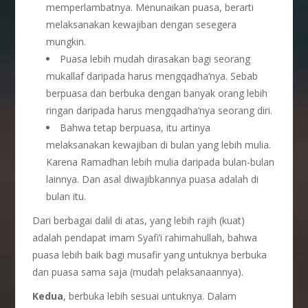
memperlambatnya. Menunaikan puasa, berarti
melaksanakan kewajiban dengan sesegera
mungkin.
Puasa lebih mudah dirasakan bagi seorang
mukallaf daripada harus mengqadha’nya. Sebab
berpuasa dan berbuka dengan banyak orang lebih
ringan daripada harus mengqadha’nya seorang diri.
Bahwa tetap berpuasa, itu artinya
melaksanakan kewajiban di bulan yang lebih mulia.
Karena Ramadhan lebih mulia daripada bulan-bulan
lainnya. Dan asal diwajibkannya puasa adalah di
bulan itu.
Dari berbagai dalil di atas, yang lebih rajih (kuat)
adalah pendapat imam Syafi’i rahimahullah, bahwa
puasa lebih baik bagi musafir yang untuknya berbuka
dan puasa sama saja (mudah pelaksanaannya).
Kedua
, berbuka lebih sesuai untuknya. Dalam