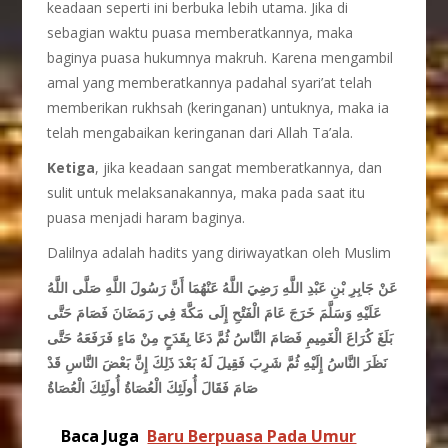
keadaan seperti ini berbuka lebih utama. Jika di
sebagian waktu puasa memberatkannya, maka
baginya puasa hukumnya makruh. Karena mengambil
amal yang memberatkannya padahal syari’at telah
memberikan rukhsah (keringanan) untuknya, maka ia
telah mengabaikan keringanan dari Allah Ta’ala.
Ketiga
, jika keadaan sangat memberatkannya, dan
sulit untuk melaksanakannya, maka pada saat itu
puasa menjadi haram baginya.
Dalilnya adalah hadits yang diriwayatkan oleh Muslim
عَنْ جَابِرِ بْنِ عَبْدِ اللَّهِ رَضِيَ اللَّهُ عَنْهُمَا أَنَّ رَسُولَ اللَّهِ صَلَّى اللَّهُ
عَلَيْهِ وَسَلَّمَ خَرَجَ عَامَ الْفَتْحِ إِلَى مَكَّةَ فِي رَمَضَانَ فَصَامَ حَتَّى
بَلَغَ كُرَاعَ الْغَمِيمِ فَصَامَ النَّاسُ ثُمَّ دَعَا بِقَدَحٍ مِنْ مَاءٍ فَرَفَعَهُ حَتَّى
نَظَرَ النَّاسُ إِلَيْهِ ثُمَّ شَرِبَ فَقِيلَ لَهُ بَعْدَ ذَلِكَ إِنَّ بَعْضَ النَّاسِ قَدْ
صَامَ فَقَالَ أُولَئِكَ الْعُصَاةُ أُولَئِكَ الْعُصَاةُ
Baca Juga
Baru Berpuasa Pada Umur