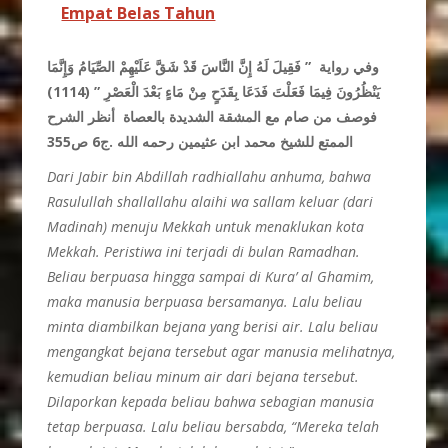
Empat Belas Tahun
وفي رواية ” فَقِيلَ لَهُ إِنَّ النَّاسَ قَدْ شَقَّ عَلَيْهِمْ الصِّيَامُ وَإِنَّمَا
يَنْظُرُونَ فِيمَا فَعَلْتَ فَدَعَا بِقَدَحٍ مِنْ مَاءٍ بَعْدَ الْعَصْرِ ” (1114)
فوصف من صام مع المشقة الشديدة بالعصاة أنظر الشرح
الممتع للشيخ محمد ابن عثيمين رحمه الله .ج6 ص355
Dari Jabir bin Abdillah radhiallahu anhuma, bahwa
Rasulullah shallallahu alaihi wa sallam keluar (dari
Madinah) menuju Mekkah untuk menaklukan kota
Mekkah. Peristiwa ini terjadi di bulan Ramadhan.
Beliau berpuasa hingga sampai di Kura’ al Ghamim,
maka manusia berpuasa bersamanya. Lalu beliau
minta diambilkan bejana yang berisi air. Lalu beliau
mengangkat bejana tersebut agar manusia melihatnya,
kemudian beliau minum air dari bejana tersebut.
Dilaporkan kepada beliau bahwa sebagian manusia
tetap berpuasa. Lalu beliau bersabda, “Mereka telah