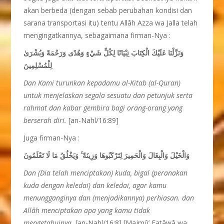
akan berbeda (dengan sebab perubahan kondisi dan
sarana transportasi itu) tentu Allâh Azza wa Jalla telah
mengingatkannya, sebagaimana firman-Nya :
وَنَزَّلْنَا عَلَيْكَ الْكِتَابَ تِبْيَانًا لِكُلِّ شَيْءٍ وَهُدًى وَرَحْمَةً وَبُشْرَىٰ
لِلْمُسْلِمِينَ
Dan Kami turunkan kepadamu al-Kitab (al-Quran)
untuk menjelaskan segala sesuatu dan petunjuk serta
rahmat dan kabar gembira bagi orang-orang yang
berserah diri.
[an-Nahl/16:89]
Juga firman-Nya :
وَالْخَيْلَ وَالْبِغَالَ وَالْحَمِيرَ لِتَرْكَبُوهَا وَزِينَةً ۚ وَيَخْلُقُ مَا لَا تَعْلَمُونَ
Dan (Dia telah menciptakan) kuda, bigal (peranakan
kuda dengan keledai) dan keledai, agar kamu
menungganginya dan (menjadikannya) perhiasan. dan
Allâh menciptakan apa yang kamu tidak
mengetahuinya.
[an-Nahl/16:8] [Majmû’ Fatâwâ wa