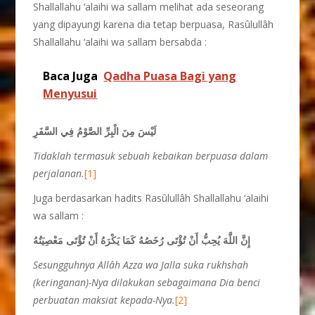
Shallallahu ‘alaihi wa sallam melihat ada seseorang
yang dipayungi karena dia tetap berpuasa, Rasûlullâh
Shallallahu ‘alaihi wa sallam bersabda :
Baca Juga
Qadha Puasa Bagi yang
Menyusui
لَيْسَ مِنَ الْبِرِّ الصَّوْمُ فِي السَّفَرِ
Tidaklah termasuk sebuah kebaikan berpuasa dalam
perjalanan.
[1]
Juga berdasarkan hadits Rasûlullâh Shallallahu ‘alaihi
wa sallam :
إِنَّ اللَّهَ يُحِبُّ أَنْ تُؤْتَى رُخَصُهُ كَمَا يَكْرَهُ أَنْ تُؤْتَى مَعْصِيَتُهُ
Sesungguhnya Allâh Azza wa Jalla suka rukhshah
(keringanan)-Nya dilakukan sebagaimana Dia benci
perbuatan maksiat kepada-Nya.
[2]