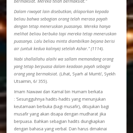
bermaksiat. Mereka telah bermaksiat.”
Dalam riwayat lain disebutkan, dilaporkan kepada
beliau bahwa sebagian orang telah merasa payah
dengan tetap meneruskan puasanya. Mereka hanya
melihat beliau berbuka tapi mereka tetap meneruskan
puasanya. Lalu beliau minta diambilkan bejana berisi
air (untuk kedua kalinya) setelah Ashar.” (1114).
Nabi shallallahu alaihi wa sallam memandang orang
yang tetap berpuasa dalam keadaan payah sebagai
orang yang bermaksiat.
(Lihat, Syarh al Mumti’, Syekh
Utsaimin, 6/ 355).
Imam Nawawi dan Kamal bin Humam berkata
: ‘Sesungguhnya hadits-hadits yang menunjukan
keutamaan berbuka (bagi musafir), ditujukan bagi
musafir yang akan disapa dengan mudharat jika
berpuasa. Bahkan sebagian hadits diungkapkan
dengan bahasa yang verbal. Dan harus dimaknai