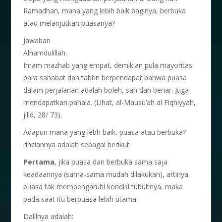
Ramadhan, mana yang lebih baik baginya, berbuka
atau melanjutkan puasanya?
Jawaban
Alhamdulillah.
Imam mazhab yang empat, demikian pula mayoritas
para sahabat dan tabi’in berpendapat bahwa puasa
dalam perjalanan adalah boleh, sah dan benar. Juga
mendapatkan pahala. (Lihat, al-Mausu’ah al Fiqhiyyah,
jilid, 28/ 73).
Adapun mana yang lebh baik, puasa atau berbuka?
rinciannya adalah sebagai berikut.
Pertama
, jika puasa dan berbuka sama saja
keadaannya (sama-sama mudah dilakukan), artinya
puasa tak mempengaruhi kondisi tubuhnya, maka
pada saat itu berpuasa lebih utama.
Dalilnya adalah: