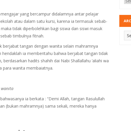
r-mengajar yang bercampur didalamnya antar pelajar
ARC
ekolah atau dalam satu kursi, karena ia termasuk sebab-
, maka tidak diperbolehkan bagi siswa dan siswi masuk
sebab timbulnya fitnah.
uk berjabat tangan dengan wanita selain mahramnya
n hendaklah ia memberitahu bahwa berjabat tangan tidak
, berdasarkan hadits shahih dai Nabi Shallallahu ‘aliahi wa
ka para wanita membaiatnya.
 wanita
ahwasanya ia berkata : “Demi Allah, tangan Rasulullah
an (bukan mahramnya) sama sekali, mereka hanya