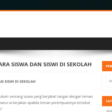
RA SISWA DAN SISWI DI SEKOLAH
PEN
 SISWI DI SEKOLAH
h hukum seorang siswa yang berjabat tangan dengan teman
CA
harus ia kerjakan apabila teman perempuannya tersebut
a?