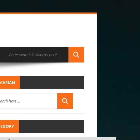
CARIAN
TEGORY