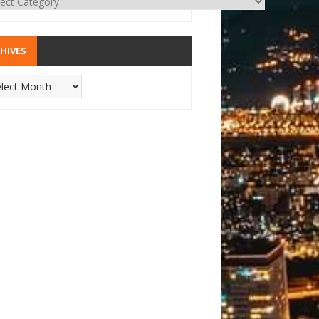
HIVES