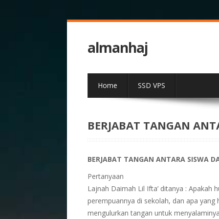
almanhaj
Home
SSD VPS
BERJABAT TANGAN ANTA
BERJABAT TANGAN ANTARA SISWA DAN
Pertanyaan
Lajnah Daimah Lil Ifta’ ditanya : Apaka
perempuannya di sekolah, dan apa yang 
mengulurkan tangan untuk menyalaminy