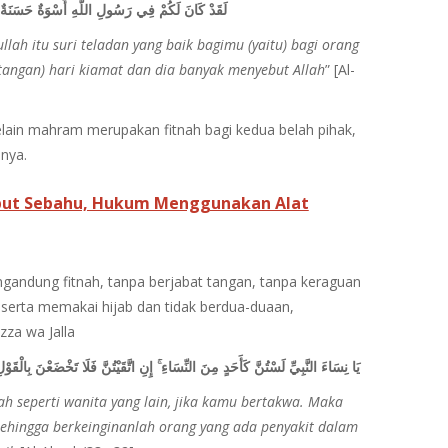
لَقَدْ كَانَ لَكُمْ فِي رَسُولِ اللَّهِ أُسْوَةٌ حَسَنَةٌ لِم
llah itu suri teladan yang baik bagimu (yaitu) bagi orang
tangan) hari kiamat dan dia banyak menyebut Allah
” [Al-
lain mahram merupakan fitnah bagi kedua belah pihak,
nya.
t Sebahu, Hukum Menggunakan Alat
gandung fitnah, tanpa berjabat tangan, tanpa keraguan
serta memakai hijab dan tidak berdua-duaan,
zza wa Jalla
يَا نِسَاءَ النَّبِيِّ لَسْتُنَّ كَأَحَدٍ مِنَ النِّسَاءِ ۚ إِنِ اتَّقَيْتُنَّ فَلَا تَخْضَعْنَ بِال
klah seperti wanita yang lain, jika kamu bertakwa. Maka
ehingga berkeinginanlah orang yang ada penyakit dalam