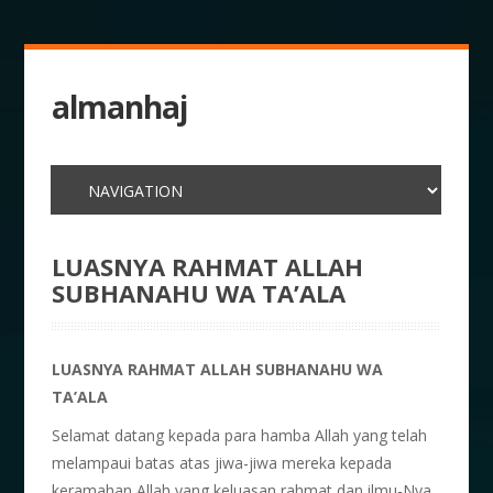
almanhaj
LUASNYA RAHMAT ALLAH
SUBHANAHU WA TA’ALA
LUASNYA RAHMAT ALLAH SUBHANAHU WA
TA’ALA
Selamat datang kepada para hamba Allah yang telah
melampaui batas atas jiwa-jiwa mereka kepada
keramahan Allah yang keluasan rahmat dan ilmu-Nya