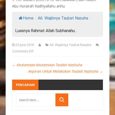
Abu Hurairah Radhiyallahu anhu.
Home
/
A6. Wajibnya Taubat Nasuha
/
Luasnya Rahmat Allah Subhanahu...
23 June 2018
A6. Wajibnya Taubat Nasuha
Comments Off
←
Keutamaan-Keutamaan Taubat Nashuha
Anjuran Untuk Melakukan Taubat Nashuha
→
PENCARIAN