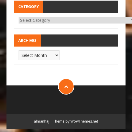
CATEGORY
ARCHIVES
almanhaj
|
Theme by WowThemes.net