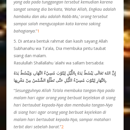
yang ada pada tunggangan tersebut kemudian karena
sangat senang dia berkata, ‘Wahai Allah, Engkau adalah
hambaku dan aku adalah Rabb-Mu,’ orang tersebut
sampai salah mengucapkan kata karena saking
bahagianya
.”
1
5. Di antara bentuk rahmat dan kasih sayang Allah
Subhanahu wa Ta’ala, Dia membuka pintu taubat
siang dan malam.
Rasulullah Shallallahu ‘alaihi wa sallam bersabda:
إِنَّ اللهَ تَعَالَى يَبْسُطُ يَدَهُ بِاللَّيْلِ لِيَتُوْبَ مُسِيْءُ
النَّهَار،ِ وَيَبْسُطُ يَدَهُ
بِالنَّهَارِ لِيَتُوْبَ مُسِيْءُ اللَّيْلِ حَتَّى تَطْلُعَ الشَّمْسُ مِنْ مَغْرِبِهَا.
“
Sesungguhnya Allah Ta’ala membuka tangan-Nya pada
malam hari agar orang yang berbuat kejelekan di siang
hari bertaubat kepada-Nya dan membuka tangan-Nya
di siang hari agar orang yang berbuat kejelekan di
malam hari bertaubat kepada-Nya, sampai matahari
terbit dari sebelah barat
.”
2