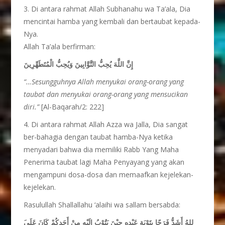
3. Di antara rahmat Allah Subhanahu wa Ta’ala, Dia
mencintai hamba yang kembali dan bertaubat kepada-
Nya.
Allah Ta’ala berfirman:
إِنَّ اللَّهَ يُحِبُّ التَّوَّابِينَ وَيُحِبُّ الْمُتَطَهِّرِينَ
“…Sesungguhnya Allah menyukai orang-orang yang
taubat dan menyukai orang-orang yang mensucikan
diri.”
[Al-Baqarah/2: 222]
4. Di antara rahmat Allah Azza wa Jalla, Dia sangat
ber-bahagia dengan taubat hamba-Nya ketika
menyadari bahwa dia memiliki Rabb Yang Maha
Penerima taubat lagi Maha Penyayang yang akan
mengampuni dosa-dosa dan memaafkan kejelekan-
kejelekan.
Rasulullah Shallallahu ‘alaihi wa sallam bersabda:
َللهُ أَشَدُّ فَرَحًا بِتَوْبَةِ عَبْدِهِ حِيْنَ يَتُوْبُ إِلَيْهِ مِنْ
أَحَدِكُمْ كَانَ عَلَى