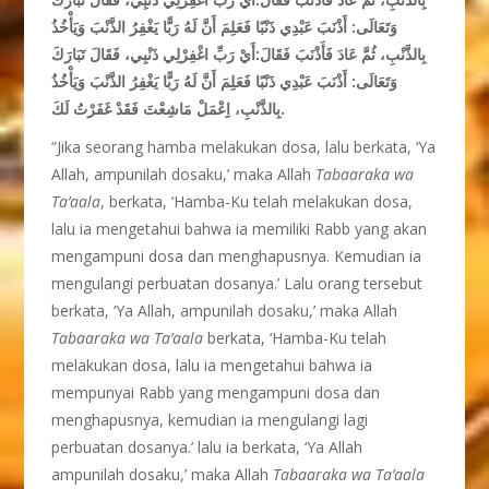
وَتَعَالَى: أَذْنَبَ عَبْدِي ذَنْبًا فَعَلِمَ أَنَّ لَهُ رَبًّا يَغْفِرُ الذَّنْبَ وَيَأْخُذُ
بِالذَّنْبِ، ثُمَّ عَادَ فَأَذْنَبَ فَقَالَ:أَيْ رَبِّ اغْفِرْلِي ذَنْبِي، فَقَالَ تَبَارَكَ
وَتَعَالَى: أَذْنَبَ عَبْدِي ذَنْبًا فَعَلِمَ أَنَّ لَهُ رَبًّا يَغْفِرُ الذَّنْبَ وَيَأْخُذُ
بِالذَّنْبِ، اِِعْمَلْ مَاشِعْتَ فَقَدْ غَفَرْتُ لَكَ.
“Jika seorang hamba melakukan dosa, lalu berkata, ‘Ya
Allah, ampunilah dosaku,’ maka Allah
Tabaaraka wa
Ta’aala
, berkata, ‘Hamba-Ku telah melakukan dosa,
lalu ia mengetahui bahwa ia memiliki Rabb yang akan
mengampuni dosa dan menghapusnya. Kemudian ia
mengulangi perbuatan dosanya.’ Lalu orang tersebut
berkata, ‘Ya Allah, ampunilah dosaku,’ maka Allah
Tabaaraka
wa Ta’aala
berkata, ‘Hamba-Ku telah
melakukan dosa, lalu ia mengetahui bahwa ia
mempunyai Rabb yang mengampuni dosa dan
menghapusnya, kemudian ia mengulangi lagi
perbuatan dosanya.’ lalu ia berkata, ‘Ya Allah
ampunilah dosaku,’ maka Allah
Tabaaraka wa
Ta’aala