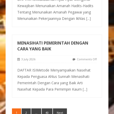
Kewajiban Menunaikan Amanah Hadits-Hadits
Tentang Menunaikan Amanah Pegawai yang
Menunaikan Pekerjaannya Dengan Ikhlas
[...]
MENASIHATI PEMERINTAH DENGAN
CARA YANG BAIK
3 July 2026
Comments Off
DAFTAR ISIMetode Menyampaikan Nasehat
Kepada Penguasa Ahlus Sunnah Menasihati
Pemerintah Dengan Cara yang Baik Arti
Nasehat Kepada Para Pemimpin Kaum
[...]
1
2
…
40
Next