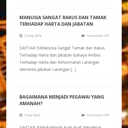
MANUSIA SANGAT RAKUS DAN TAMAK
TERHADAP HARTA DAN JABATAN
13 July 2026
Comments Off
DAFTAR ISIManusia Sangat Tamak dan Rakus
Terhadap Harta dan Jabatan Bahaya Ambisi
Terhadap Harta dan Kehormatan Larangan
Meminta Jabatan Larangan
[...]
BAGAIMANA MENJADI PEGAWAI YANG
AMANAH?
7 July 2026
Comments Off
DAFTAR ISIMukadimah Ayat-Ayat Mengenai