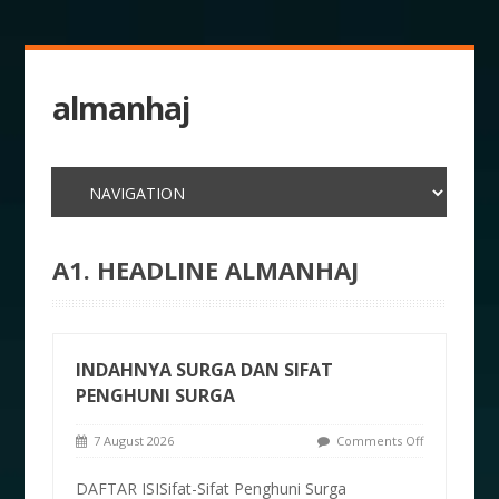
almanhaj
A1. HEADLINE ALMANHAJ
INDAHNYA SURGA DAN SIFAT
PENGHUNI SURGA
7 August 2026
Comments Off
DAFTAR ISISifat-Sifat Penghuni Surga