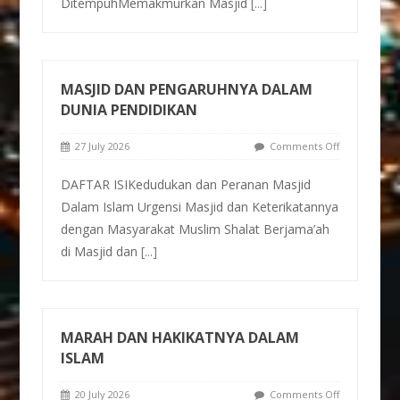
DitempuhMemakmurkan Masjid
[...]
MASJID DAN PENGARUHNYA DALAM
DUNIA PENDIDIKAN
27 July 2026
Comments Off
DAFTAR ISIKedudukan dan Peranan Masjid
Dalam Islam Urgensi Masjid dan Keterikatannya
dengan Masyarakat Muslim Shalat Berjama’ah
di Masjid dan
[...]
MARAH DAN HAKIKATNYA DALAM
ISLAM
20 July 2026
Comments Off