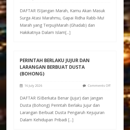
DAFTAR ISIJangan Marah, Kamu Akan Masuk
Surga Atasi Marahmu, Gapai Ridha Rabb-Mu!
Marah yang TerpujiMarah (Ghadab) dan
Hakikatnya Dalam Islam
[...]
PERINTAH BERLAKU JUJUR DAN
LARANGAN BERBUAT DUSTA
(BOHONG)
16 July 2026
Comments Off
DAFTAR ISIBerkata Benar (Jujur) dan Jangan
Dusta (Bohong) Perintah Berlaku Jujur dan
Larangan Berbuat Dusta Pengaruh Kejujuran
Dalam Kehidupan Pribadi
[...]