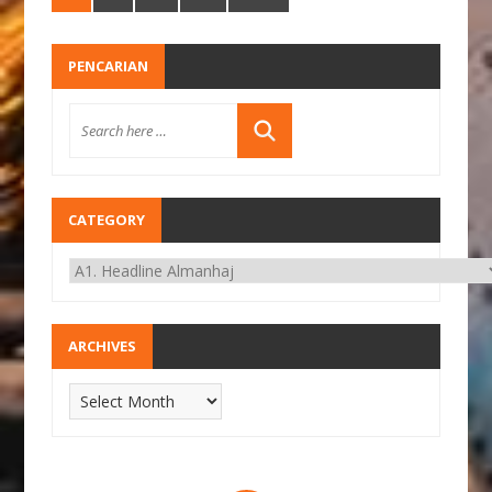
PENCARIAN
CATEGORY
ARCHIVES