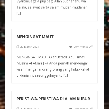
SyarbiniSegala puji bagi Allah Subhanahu wa
Ta'ala, salawat serta salam mudah-mudahan
[...]
MENGINGAT MAUT
22 March 2021
Comments Off
MENGINGAT MAUT OlehUstadz Abu Isma’il
Muslim Al Atsari Jika Anda pernah mendengar
kisah mengenai orang-orang yang hidup kekal
di dunia ini, sesungguhnya itu
[...]
PERISTIWA-PERISTIWA DI ALAM KUBUR
21 March 2021
Comments Off