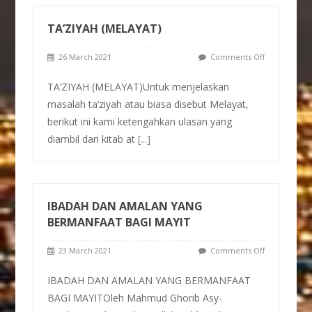
TA’ZIYAH (MELAYAT)
26 March 2021
Comments Off
TA’ZIYAH (MELAYAT)Untuk menjelaskan
masalah ta’ziyah atau biasa disebut Melayat,
berikut ini kami ketengahkan ulasan yang
diambil dari kitab at
[...]
IBADAH DAN AMALAN YANG
BERMANFAAT BAGI MAYIT
23 March 2021
Comments Off
IBADAH DAN AMALAN YANG BERMANFAAT
BAGI MAYITOleh Mahmud Ghorib Asy-