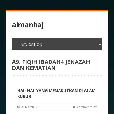
almanhaj
A9. FIQIH IBADAH4 JENAZAH
DAN KEMATIAN
HAL-HAL YANG MENAKUTKAN DI ALAM
KUBUR
28 March 2021
Comments Off