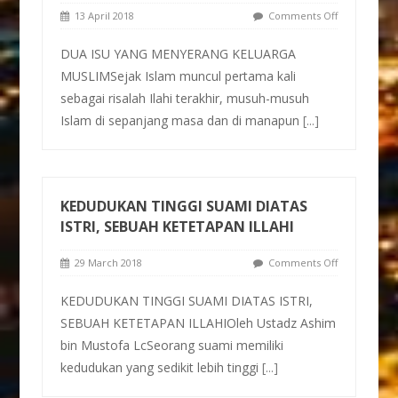
13 April 2018
Comments Off
DUA ISU YANG MENYERANG KELUARGA
MUSLIMSejak Islam muncul pertama kali
sebagai risalah Ilahi terakhir, musuh-musuh
Islam di sepanjang masa dan di manapun
[...]
KEDUDUKAN TINGGI SUAMI DIATAS
ISTRI, SEBUAH KETETAPAN ILLAHI
29 March 2018
Comments Off
KEDUDUKAN TINGGI SUAMI DIATAS ISTRI,
SEBUAH KETETAPAN ILLAHIOleh Ustadz Ashim
bin Mustofa LcSeorang suami memiliki
kedudukan yang sedikit lebih tinggi
[...]