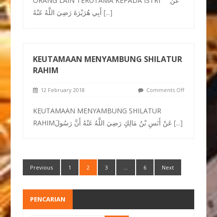
ORANG LAIN TERUTAMA KEPADA ISTRI عَنْ
أَبِي هُرَيْرَةَ رَضِيَ اللَّهُ عَنْهُ
[...]
KEUTAMAAN MENYAMBUNG SHILATUR
RAHIM
12 February 2018
Comments Off
KEUTAMAAN MENYAMBUNG SHILATUR
RAHIMعَنْ أَنَسِ بْنُ مَالِكٍ رَضِيَ اللَّهُ عَنْهُ أَنَّ رَسُولَ
[...]
Previous
1
2
3
…
6
Next
PENCARIAN