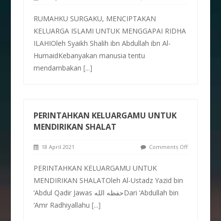
RUMAHKU SURGAKU, MENCIPTAKAN
KELUARGA ISLAMI UNTUK MENGGAPAI RIDHA
ILAHIOleh Syaikh Shalih ibn Abdullah ibn Al-
HumaidKebanyakan manusia tentu
mendambakan
[...]
PERINTAHKAN KELUARGAMU UNTUK
MENDIRIKAN SHALAT
18 April 2021
Comments Off
PERINTAHKAN KELUARGAMU UNTUK
MENDIRIKAN SHALATOleh Al-Ustadz Yazid bin
‘Abdul Qadir Jawas حفظه اللهDari ‘Abdullah bin
‘Amr Radhiyallahu
[...]