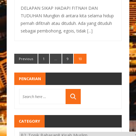
DELAPAN SIKAP HADAPI FITNAH DAN
TUDUHAN Mungkin di antara kita selama hidup
pernah difitnah atau dituduh. Ada yang dituduh
sebagai pembohong, egois, tidak
[...]
Previous
1
…
9
10
PENCARIAN
CATEGORY