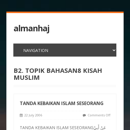
almanhaj
B2. TOPIK BAHASAN8 KISAH
MUSLIM
TANDA KEBAIKAN ISLAM SESEORANG
22 July 2006
Comments Off
TANDA KEBAIKAN ISLAM SESEORANGعَنْ أَبِيْ