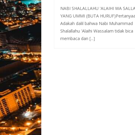
NABI SHALALLAHU 'ALAIHI WA SALL
YANG UMMI (BUTA HURUF)Pertanya
Adakah dalil bahwa Nabi Muhammad
Shalallahu 'Alaihi Wassalam tidak bica
membaca dan
[...]