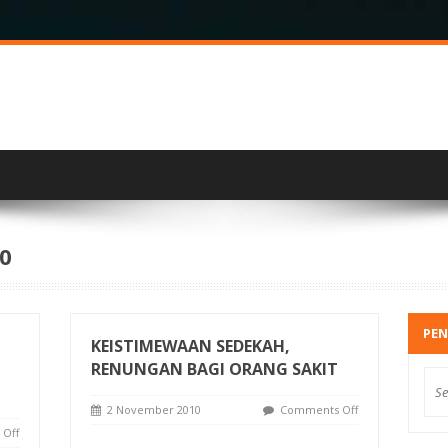
0
PEN
KEISTIMEWAAN SEDEKAH,
RENUNGAN BAGI ORANG SAKIT
2 November 2010
Comments Off
Off