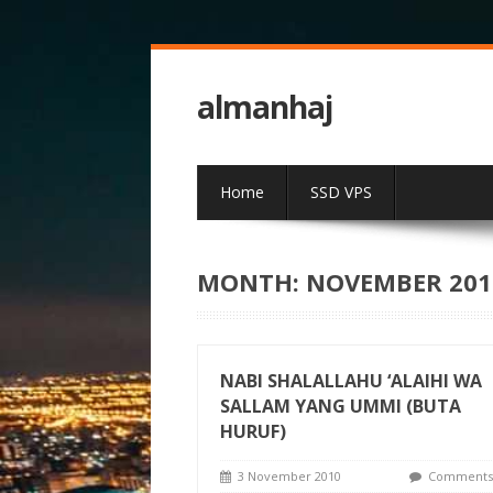
almanhaj
Home
SSD VPS
MONTH:
NOVEMBER 201
NABI SHALALLAHU ‘ALAIHI WA
SALLAM YANG UMMI (BUTA
HURUF)
3 November 2010
Comments 