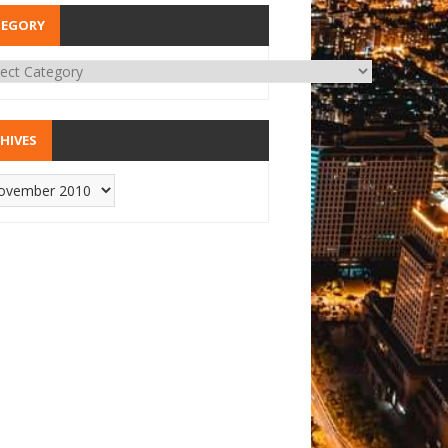
TEGORY
HIVES