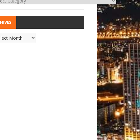
HIVES