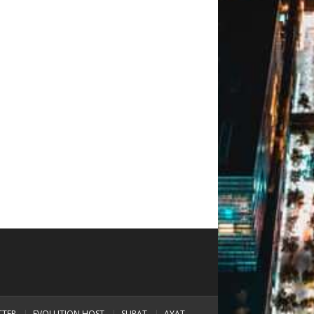
TTER
EVOLUTION HOST
SURAT
AYAT